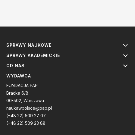
SPRAWY NAUKOWE
SPRAWY AKADEMICKIE
OD NAS
WYDAWCA
FUNDACJA PAP
Bracka 6/8
00-502, Warszawa
naukawpolsce@pap.pl
(+48 22) 509 27 07
(+48 22) 509 23 88