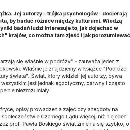
żka. Jej autorzy - trójka psychologów - docierają
ta, by badać różnice między kulturami. Wiedzą
wyniki badań ludzi interesuje to, jak dojechać w
ich" krajów, co można tam zjeść i jak porozumiewa
darzają się właśnie w podróży" - zauważa jeden z
orokowski. Właśnie je znajdziemy w książce "Podróże
ry świata". Świat, który widzieli jej autorzy, bywa
 wszystkim jest jednak egzotyczny, barwny i często
pełnie niezrozumiały.
fryce, opisy prowadzenia zajęć czy anegdoty na
społeczeństwie Czarnego Lądu więcej, niż niejeden
z prof. Pawła Boskiego świat zmienia się szybko, o