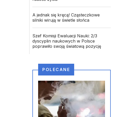
A jednak się kręcą! Cząsteczkowe
silniki wirują w świetle słońca
ć
Szef Komisji Ewaluacji Nauki: 2/3
dyscyplin naukowych w Polsce
poprawiło swoją światową pozycję
POLECANE