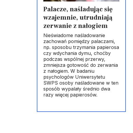
Palacze, naśladując się
wzajemnie, utrudniają
zerwanie z nałogiem
Nieświadome naśladowanie
zachowań pomiędzy palaczami,
np. sposobu trzymania papierosa
czy wdychania dymu, choćby
podczas wspólnej przerwy,
zmniejsza gotowość do zerwania
z nałogiem. W badaniu
psychologów Uniwersytetu
SWPS osoby naśladowane w ten
sposób wypalały średnio dwa
razy więcej papierosów.