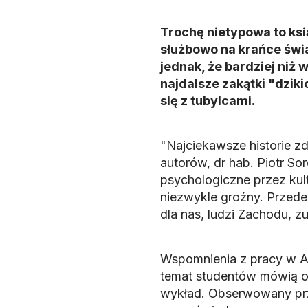
Trochę nietypowa to ksią
służbowo na krańce świa
jednak, że bardziej niż 
najdalsze zakątki "dzik
się z tubylcami.
"Najciekawsze historie z
autorów, dr hab. Piotr S
psychologiczne przez kultu
niezwykle groźny. Przede
dla nas, ludzi Zachodu, zu
Wspomnienia z pracy w A
temat studentów mówią o 
wykład. Obserwowany prze