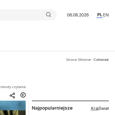
PL
06.08.2026
EN
Strona Główna
Człowiek
 minuty czytania
Najpopularniejsze
Kraj
Świat