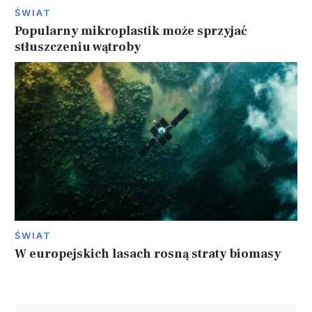
ŚWIAT
Popularny mikroplastik może sprzyjać
stłuszczeniu wątroby
ŚWIAT
W europejskich lasach rosną straty biomasy