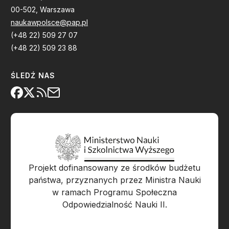
00-502, Warszawa
naukawpolsce@pap.pl
(+48 22) 509 27 07
(+48 22) 509 23 88
ŚLEDŹ NAS
Projekt dofinansowany ze środków budżetu
państwa, przyznanych przez Ministra Nauki
w ramach Programu Społeczna
Odpowiedzialność Nauki II.