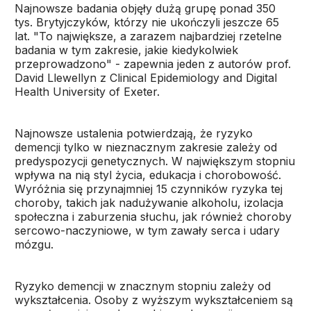
Najnowsze badania objęły dużą grupę ponad 350
tys. Brytyjczyków, którzy nie ukończyli jeszcze 65
lat. "To największe, a zarazem najbardziej rzetelne
badania w tym zakresie, jakie kiedykolwiek
przeprowadzono" - zapewnia jeden z autorów prof.
David Llewellyn z Clinical Epidemiology and Digital
Health University of Exeter.
Najnowsze ustalenia potwierdzają, że ryzyko
demencji tylko w nieznacznym zakresie zależy od
predyspozycji genetycznych. W największym stopniu
wpływa na nią styl życia, edukacja i chorobowość.
Wyróżnia się przynajmniej 15 czynników ryzyka tej
choroby, takich jak nadużywanie alkoholu, izolacja
społeczna i zaburzenia słuchu, jak również choroby
sercowo-naczyniowe, w tym zawały serca i udary
mózgu.
Ryzyko demencji w znacznym stopniu zależy od
wykształcenia. Osoby z wyższym wykształceniem są