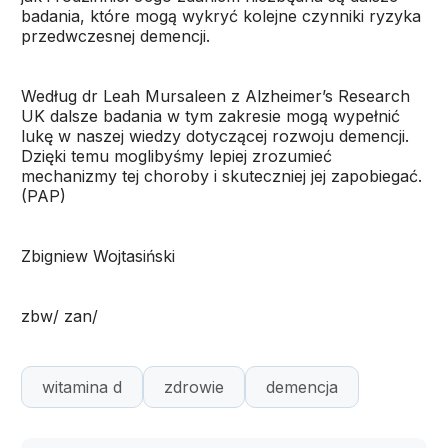
badania, które mogą wykryć kolejne czynniki ryzyka
przedwczesnej demencji.
Według dr Leah Mursaleen z Alzheimer’s Research
UK dalsze badania w tym zakresie mogą wypełnić
lukę w naszej wiedzy dotyczącej rozwoju demencji.
Dzięki temu moglibyśmy lepiej zrozumieć
mechanizmy tej choroby i skuteczniej jej zapobiegać.
(PAP)
Zbigniew Wojtasiński
zbw/ zan/
witamina d
zdrowie
demencja