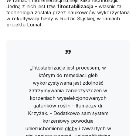
W ramach fitoremediacji istnieje kilka technologii.
Jedną z nich jest tzw.
fitostabilizacja
- właśnie ta
technologia została przez naukowców wykorzystana
w rekultywacji hałdy w Rudzie Śląskiej, w ramach
projektu Lumat.
„Fitostabilizacja jest procesem, w
którym do remediacji gleb
wykorzystywana jest zdolność
zatrzymywania zanieczyszczeń w
korzeniach wyselekcjonowanych
gatunków roślin - tłumaczy dr
Krzyżak. - Dodatkowo sam system
korzeniowy powoduje
unieruchomienie
gleby
i zawartych w