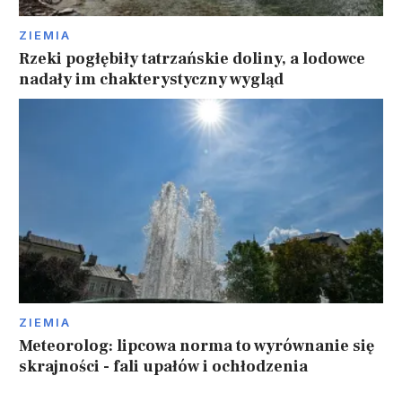
ZIEMIA
Rzeki pogłębiły tatrzańskie doliny, a lodowce
nadały im chakterystyczny wygląd
ZIEMIA
Meteorolog: lipcowa norma to wyrównanie się
skrajności - fali upałów i ochłodzenia