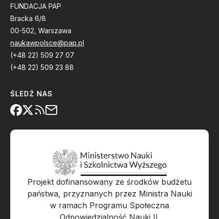
FUNDACJA PAP
Bracka 6/8
00-502, Warszawa
naukawpolsce@pap.pl
(+48 22) 509 27 07
(+48 22) 509 23 88
ŚLEDŹ NAS
Projekt dofinansowany ze środków budżetu
państwa, przyznanych przez Ministra Nauki
w ramach Programu Społeczna
Odpowiedzialność Nauki II.