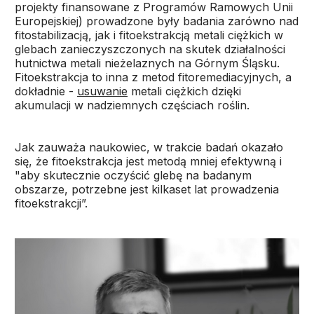
projekty finansowane z Programów Ramowych Unii
Europejskiej) prowadzone były badania zarówno nad
fitostabilizacją, jak i fitoekstrakcją metali ciężkich w
glebach zanieczyszczonych na skutek działalności
hutnictwa metali nieżelaznych na Górnym Śląsku.
Fitoekstrakcja to inna z metod fitoremediacyjnych, a
dokładnie -
usuwanie
metali ciężkich dzięki
akumulacji w nadziemnych częściach roślin.
Jak zauważa naukowiec, w trakcie badań okazało
się, że fitoekstrakcja jest metodą mniej efektywną i
"aby skutecznie oczyścić glebę na badanym
obszarze, potrzebne jest kilkaset lat prowadzenia
fitoekstrakcji”.