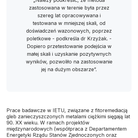
„Należy podkreślić, że metoda
zastosowana w terenie była przez
szereg lat opracowywana i
testowana w mniejszej skali, od
doświadczeń wazonowych, poprzez
poletkowe - podkreśla dr Krzyżak. -
Dopiero przetestowanie podejścia w
małej skali i uzyskanie pozytywnych
wyników, pozwoliło na zastosowanie
jej na dużym obszarze”.
Prace badawcze w IETU, związane z fitoremediacją
gleb zanieczyszczonych metalami ciężkimi sięgają lat
90. XX wieku. W ramach projektów
międzynarodowych (współpraca z Departamentem
Energetyki Rządu Stanów Zjednoczonych oraz