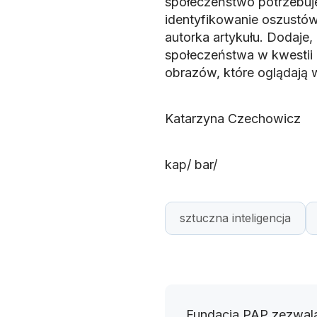
społeczeństwo potrzebuje
identyfikowanie oszustów 
autorka artykułu. Dodaje
społeczeństwa w kwesti
obrazów, które oglądają w
Katarzyna Czechowicz
kap/ bar/
sztuczna inteligencja
Fundacja PAP zezwala