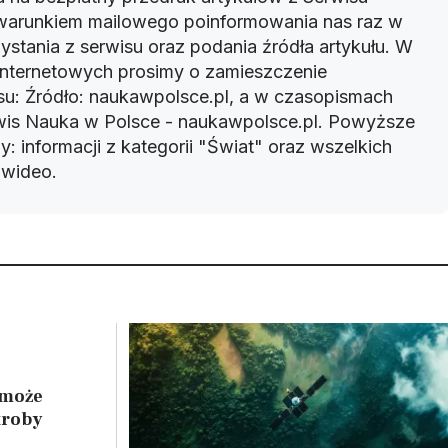
warunkiem mailowego poinformowania nas raz w
ystania z serwisu oraz podania źródła artykułu. W
 internetowych prosimy o zamieszczenie
u: Źródło: naukawpolsce.pl, a w czasopismach
rwis Nauka w Polsce - naukawpolsce.pl. Powyższe
: informacji z kategorii "Świat" oraz wszelkich
w wideo.
 może
troby