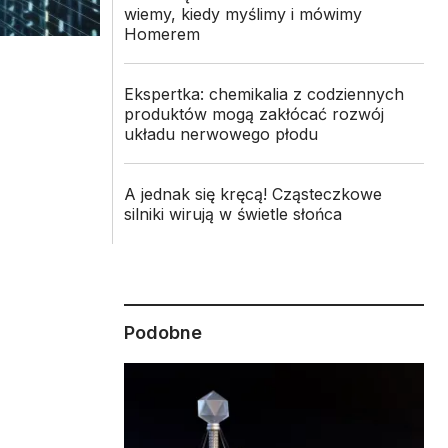
wiemy, kiedy myślimy i mówimy
Homerem
Ekspertka: chemikalia z codziennych
produktów mogą zakłócać rozwój
układu nerwowego płodu
A jednak się kręcą! Cząsteczkowe
silniki wirują w świetle słońca
Podobne