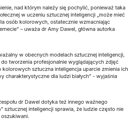
enie, nad którym należy się pochylić, ponieważ taka
łecznej w uczeniu sztucznej inteligencji „może mieć
a osób kolorowych, ostatecznie wzmacniając
ernecie” – uważa dr Amy Dawel, główna autorka
ważalny w obecnych modelach sztucznej inteligencji,
do tworzenia profesjonalnie wyglądających zdjęć
kolorowych sztuczna inteligencja uparcie zmienia ich
wy charakterystyczne dla ludzi białych” - wyjaśnia
zespołu dr Dawel dotyka też innego ważnego
” sztucznej inteligencji sprawia, że ludzie często nie
 oszukiwani.