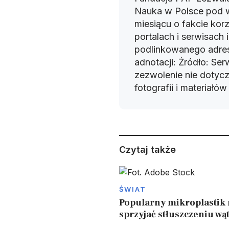
Nauka w Polsce pod 
miesiącu o fakcie korz
portalach i serwisach
podlinkowanego adres
adnotacji: Źródło: Se
zezwolenie nie dotyczy
fotografii i materiałó
Czytaj także
ŚWIAT
Popularny mikroplastik
sprzyjać stłuszczeniu wą