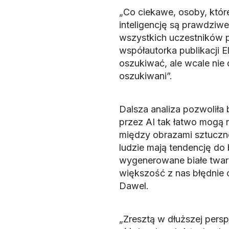
„Co ciekawe, osoby, któr
inteligencję są prawdziwe
wszystkich uczestników 
współautorka publikacji El
oszukiwać, ale wcale nie
oszukiwani”.
Dalsza analiza pozwolił
przez AI tak łatwo mogą na
między obrazami sztucznej
ludzie mają tendencję do 
wygenerowane białe twarze
większość z nas błędnie 
Dawel.
„Zresztą w dłuższej persp