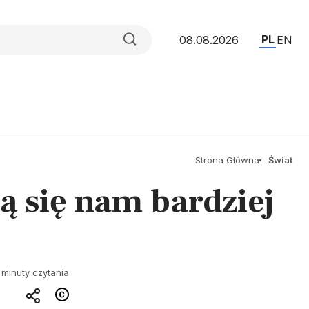
PL
08.08.2026
EN
Strona Główna
Świat
ą się nam bardziej
 minuty czytania