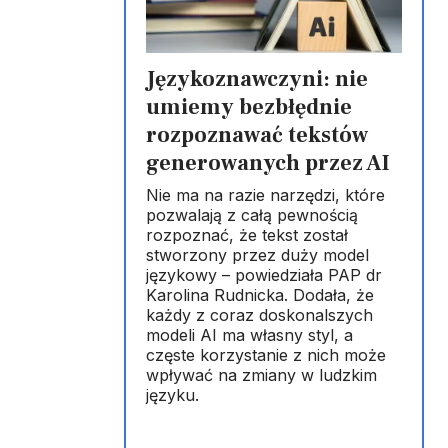
Językoznawczyni: nie
umiemy bezbłędnie
rozpoznawać tekstów
generowanych przez AI
Nie ma na razie narzędzi, które
pozwalają z całą pewnością
rozpoznać, że tekst został
stworzony przez duży model
językowy – powiedziała PAP dr
Karolina Rudnicka. Dodała, że
każdy z coraz doskonalszych
modeli AI ma własny styl, a
częste korzystanie z nich może
wpływać na zmiany w ludzkim
języku.