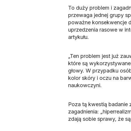
To duży problem i zagadni
przewaga jednej grupy spo
poważne konsekwencje dl
uprzedzenia rasowe w int
artykułu.
„Ten problem jest już zau
które są wykorzystywane 
głowy. W przypadku osób 
kolor skóry i oczu na bar
naukowczyni.
Poza tą kwestią badanie 
zagadnienia: „hiperrealizm
zdają sobie sprawy, że są