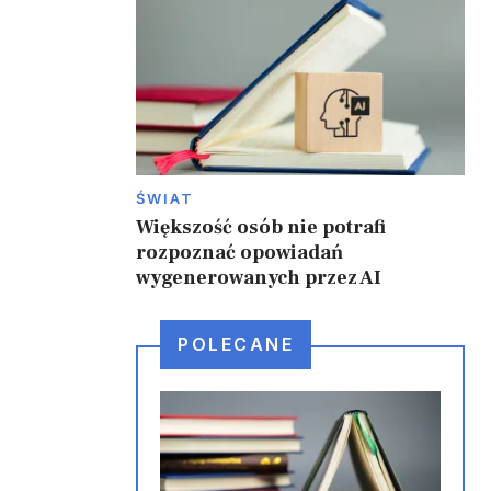
ŚWIAT
Większość osób nie potrafi
rozpoznać opowiadań
wygenerowanych przez AI
POLECANE