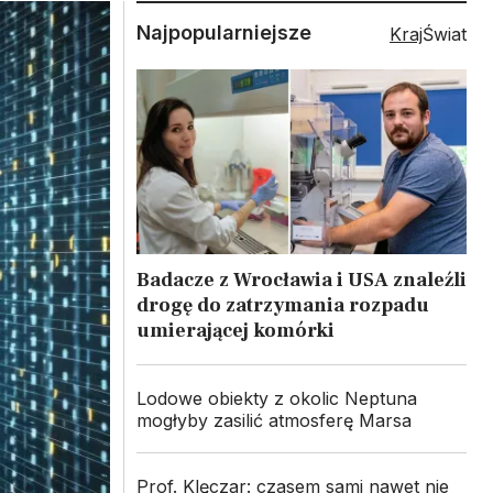
Najpopularniejsze
Kraj
Świat
Badacze z Wrocławia i USA znaleźli
drogę do zatrzymania rozpadu
umierającej komórki
Lodowe obiekty z okolic Neptuna
mogłyby zasilić atmosferę Marsa
Prof. Klęczar: czasem sami nawet nie