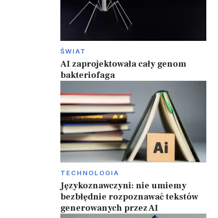
ŚWIAT
AI zaprojektowała cały genom
bakteriofaga
TECHNOLOGIA
Językoznawczyni: nie umiemy
bezbłędnie rozpoznawać tekstów
generowanych przez AI