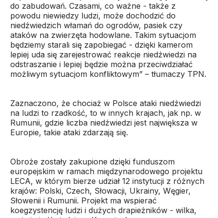
do zabudowań. Czasami, co ważne - także z
powodu niewiedzy ludzi, może dochodzić do
niedźwiedzich włamań do ogrodów, pasiek czy
ataków na zwierzęta hodowlane. Takim sytuacjom
będziemy starali się zapobiegać - dzięki kamerom
lepiej uda się zarejestrować reakcje niedźwiedzi na
odstraszanie i lepiej będzie można przeciwdziałać
możliwym sytuacjom konfliktowym” – tłumaczy TPN.
Zaznaczono, że chociaż w Polsce ataki niedźwiedzi
na ludzi to rzadkość, to w innych krajach, jak np. w
Rumunii, gdzie liczba niedźwiedzi jest największa w
Europie, takie ataki zdarzają się.
Obroże zostały zakupione dzięki funduszom
europejskim w ramach międzynarodowego projektu
LECA, w którym bierze udział 12 instytucji z różnych
krajów: Polski, Czech, Słowacji, Ukrainy, Węgier,
Słowenii i Rumunii. Projekt ma wspierać
koegzystencję ludzi i dużych drapieżników - wilka,