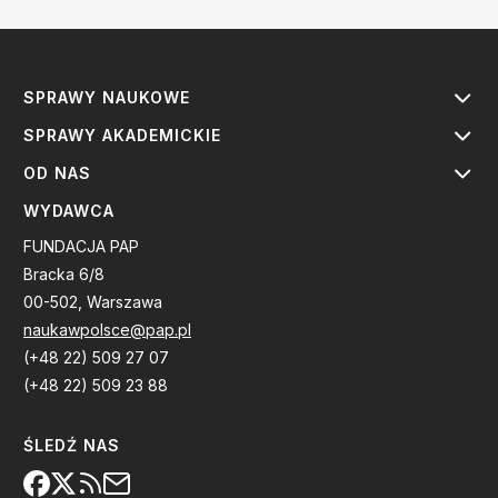
SPRAWY NAUKOWE
SPRAWY AKADEMICKIE
OD NAS
WYDAWCA
FUNDACJA PAP
Bracka 6/8
00-502, Warszawa
naukawpolsce@pap.pl
(+48 22) 509 27 07
(+48 22) 509 23 88
ŚLEDŹ NAS