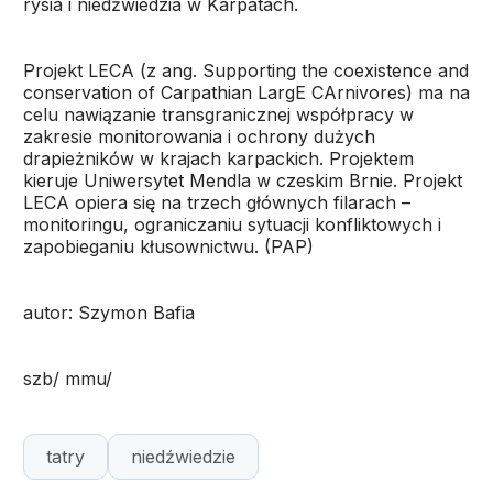
rysia i niedźwiedzia w Karpatach.
Projekt LECA (z ang. Supporting the coexistence and
conservation of Carpathian LargE CArnivores) ma na
celu nawiązanie transgranicznej współpracy w
zakresie monitorowania i ochrony dużych
drapieżników w krajach karpackich. Projektem
kieruje Uniwersytet Mendla w czeskim Brnie. Projekt
LECA opiera się na trzech głównych filarach –
monitoringu, ograniczaniu sytuacji konfliktowych i
zapobieganiu kłusownictwu. (PAP)
autor: Szymon Bafia
szb/ mmu/
tatry
niedźwiedzie