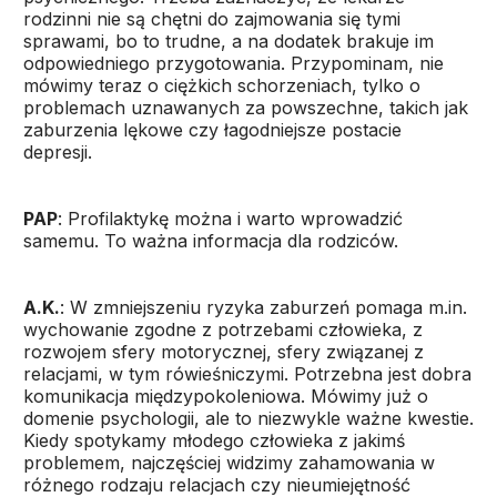
rodzinni nie są chętni do zajmowania się tymi
sprawami, bo to trudne, a na dodatek brakuje im
odpowiedniego przygotowania. Przypominam, nie
mówimy teraz o ciężkich schorzeniach, tylko o
problemach uznawanych za powszechne, takich jak
zaburzenia lękowe czy łagodniejsze postacie
depresji.
PAP
: Profilaktykę można i warto wprowadzić
samemu. To ważna informacja dla rodziców.
A.K.
: W zmniejszeniu ryzyka zaburzeń pomaga m.in.
wychowanie zgodne z potrzebami człowieka, z
rozwojem sfery motorycznej, sfery związanej z
relacjami, w tym rówieśniczymi. Potrzebna jest dobra
komunikacja międzypokoleniowa. Mówimy już o
domenie psychologii, ale to niezwykle ważne kwestie.
Kiedy spotykamy młodego człowieka z jakimś
problemem, najczęściej widzimy zahamowania w
różnego rodzaju relacjach czy nieumiejętność