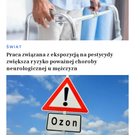
ŚWIAT
Praca związana z ekspozycją na pestycydy
zwiększa ryzyko poważnej choroby
neurologicznej u mężczyzn