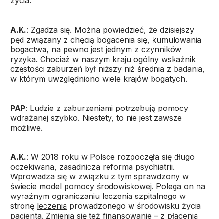
życia.
A.K.
: Zgadza się. Można powiedzieć, że dzisiejszy
pęd związany z chęcią bogacenia się, kumulowania
bogactwa, na pewno jest jednym z czynników
ryzyka. Chociaż w naszym kraju ogólny wskaźnik
częstości zaburzeń był niższy niż średnia z badania,
w którym uwzględniono wiele krajów bogatych.
PAP
: Ludzie z zaburzeniami potrzebują pomocy
wdrażanej szybko. Niestety, to nie jest zawsze
możliwe.
A.K.
: W 2018 roku w Polsce rozpoczęła się długo
oczekiwana, zasadnicza reforma psychiatrii.
Wprowadza się w związku z tym sprawdzony w
świecie model pomocy środowiskowej. Polega on na
wyraźnym ograniczaniu leczenia szpitalnego w
stronę
leczenia
prowadzonego w środowisku życia
pacjenta. Zmienia się też finansowanie – z płacenia