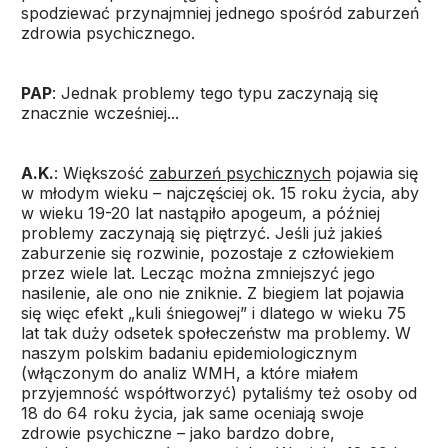
spodziewać przynajmniej jednego spośród zaburzeń
zdrowia psychicznego.
PAP
: Jednak problemy tego typu zaczynają się
znacznie wcześniej...
A.K.
: Większość
zaburzeń psychicznych
pojawia się
w młodym wieku – najczęściej ok. 15 roku życia, aby
w wieku 19-20 lat nastąpiło apogeum, a później
problemy zaczynają się piętrzyć. Jeśli już jakieś
zaburzenie się rozwinie, pozostaje z człowiekiem
przez wiele lat. Lecząc można zmniejszyć jego
nasilenie, ale ono nie zniknie. Z biegiem lat pojawia
się więc efekt „kuli śniegowej” i dlatego w wieku 75
lat tak duży odsetek społeczeństw ma problemy. W
naszym polskim badaniu epidemiologicznym
(włączonym do analiz WMH, a które miałem
przyjemność współtworzyć) pytaliśmy też osoby od
18 do 64 roku życia, jak same oceniają swoje
zdrowie psychiczne – jako bardzo dobre,