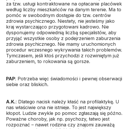
za tzw. usługi kontraktowane na opłacanie placówek
według liczby mieszkańców na danym terenie. Ma to
pomóc w swobodnym dostępie do tzw. centrów
zdrowia psychicznego. Niestety, nie jesteśmy jako
kraj wystarczająco przygotowani kadrowo. Nie
dysponujemy odpowiednią liczbą specjalistów, aby
przyjąć wszystkie osoby z podejrzeniem zaburzenia
zdrowia psychicznego. Nie mamy uruchomionych
procedur wczesnego wykrywania takich problemów.
Tymczasem, jeśli ktoś przychodzi z rozwiniętym już
zaburzeniem, to rokowania są gorsze.
PAP
: Potrzeba więc świadomości i pewnej obserwacji
siebie oraz bliskich.
A.K.
: Dlatego nacisk należy kłaść na profilaktykę. U
nas właściwie ona nie istnieje. To jest największy
kłopot. Ludzie zwykle po pomoc zgłaszają się późno.
Poważne choroby, jak np. psychozy, łatwo jest
rozpoznać – nawet rodzina czy znajomi zauważą