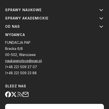
SPRAWY NAUKOWE
SPRAWY AKADEMICKIE
OD NAS
WYDAWCA
FUNDACJA PAP
Bracka 6/8
00-502, Warszawa
naukawpolsce@pap.pl
(+48 22) 509 27 07
(+48 22) 509 23 88
ŚLEDŹ NAS