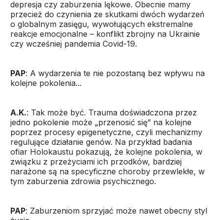
depresja czy zaburzenia lękowe. Obecnie mamy
przecież do czynienia ze skutkami dwóch wydarzeń
o globalnym zasięgu, wywołujących ekstremalne
reakcje emocjonalne – konflikt zbrojny na Ukrainie
czy wcześniej pandemia Covid-19.
PAP
: A wydarzenia te nie pozostaną bez wpływu na
kolejne pokolenia...
A.K.
: Tak może być. Trauma doświadczona przez
jedno pokolenie może „przenosić się” na kolejne
poprzez procesy epigenetyczne, czyli mechanizmy
regulujące działanie genów. Na przykład badania
ofiar Holokaustu pokazują, że kolejne pokolenia, w
związku z przeżyciami ich przodków, bardziej
narażone są na specyficzne choroby przewlekłe, w
tym zaburzenia zdrowia psychicznego.
PAP
: Zaburzeniom sprzyjać może nawet obecny styl