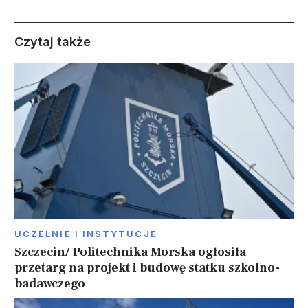
Czytaj także
UCZELNIE I INSTYTUCJE
Szczecin/ Politechnika Morska ogłosiła
przetarg na projekt i budowę statku szkolno-
badawczego