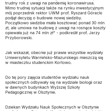
trudny rok z uwagi na pandemię koronawirusa.
Mimo trudnej sytuacji także na rynku inwestycyjnym
mój poprzednik rektor UWM prof. Ryszard Górecki
podjął decyzję o budowie nowej siedziby.
Początkowo siedziba miała kosztować ponad 30 mln
zł, ale umowa na budowę z uwagi na rosnące koszty
opiewała już na 74 mln zł" - podkreślił prof. Jerzy
Przyborowski.
Jak wskazał, obecnie już prawie wszystkie wydziały
Uniwersytetu Warmińsko-Mazurskiego mieszczą się
w miasteczku studenckim Kortowo.
Do tej pory zajęcia studentów wydziału nauk
społecznych odbywały się na wydziale biologii oraz
w dawnych budynkach Wyższej Szkoły
Pedagogicznej w Olsztynie.
Dziekan Wydziału Nauk Społecznych w Olsztynie