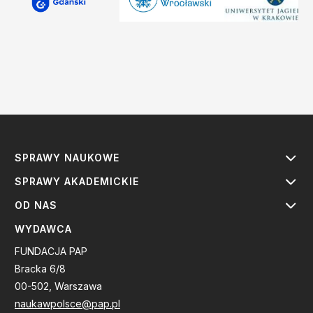
SPRAWY NAUKOWE
SPRAWY AKADEMICKIE
OD NAS
WYDAWCA
FUNDACJA PAP
Bracka 6/8
00-502, Warszawa
naukawpolsce@pap.pl