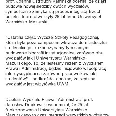
prof. Joanna Ostrouch-Kamińska oceniła, że dzięki
budowie nowej siedziby dwóch wydziałów,
symbolicznie zamyka się proces integracji trzech
uczelni, które utworzyły 25 lat temu Uniwersytet
Warmińsko-Mazurski.
"Ostatnia część Wyższej Szkoły Pedagogicznej,
która była poza campusem wkracza do miasteczka
studenckiego i rozpoczynamy tym samym
budowanie biografii instytucjonalnej zarówno obu
wydziałów jak i Uniwersytetu Warmińsko-
Mazurskiego. To, że jesteśmy razem z Wydziałem
Prawa i Administracji, będzie inicjowało współpracę
interdyscyplinarną zarówno pracowników jak i
studentów" - podkreśliła, dodając, że siedziba
wydziałów jest wizytówką UWM.
Dziekan Wydziału Prawa i Administracji prof.
Jarosław Dobkowski wspomniał, że 25 lat
funkcjonowania Uniwersytetu Warmińsko-
Mazurskiego to czas integracji wszystkich wydziałów