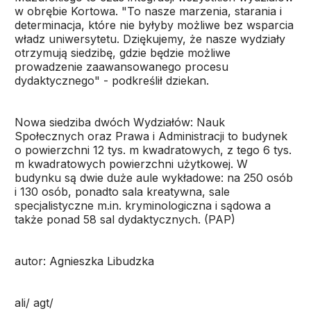
w obrębie Kortowa. "To nasze marzenia, starania i
determinacja, które nie byłyby możliwe bez wsparcia
władz uniwersytetu. Dziękujemy, że nasze wydziały
otrzymują siedzibę, gdzie będzie możliwe
prowadzenie zaawansowanego procesu
dydaktycznego" - podkreślił dziekan.
Nowa siedziba dwóch Wydziałów: Nauk
Społecznych oraz Prawa i Administracji to budynek
o powierzchni 12 tys. m kwadratowych, z tego 6 tys.
m kwadratowych powierzchni użytkowej. W
budynku są dwie duże aule wykładowe: na 250 osób
i 130 osób, ponadto sala kreatywna, sale
specjalistyczne m.in. kryminologiczna i sądowa a
także ponad 58 sal dydaktycznych. (PAP)
autor: Agnieszka Libudzka
ali/ agt/