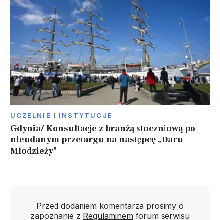
UCZELNIE I INSTYTUCJE
Gdynia/ Konsultacje z branżą stoczniową po
nieudanym przetargu na następcę „Daru
Młodzieży”
Przed dodaniem komentarza prosimy o
zapoznanie z
Regulaminem
forum serwisu