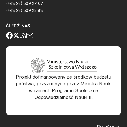
(+48 22) 509 27 07
(+48 22) 509 23 88
ŚLEDŹ NAS
Projekt dofinansowany ze środków budżetu
państwa, przyznanych przez Ministra Nauki
w ramach Programu Społeczna
Odpowiedzialność Nauki II.
Do góry