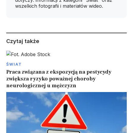
dotyczy: informacji z kategorii "Świat" oraz
wszelkich fotografii i materiałów wideo.
Czytaj także
ŚWIAT
Praca związana z ekspozycją na pestycydy
zwiększa ryzyko poważnej choroby
neurologicznej u mężczyzn