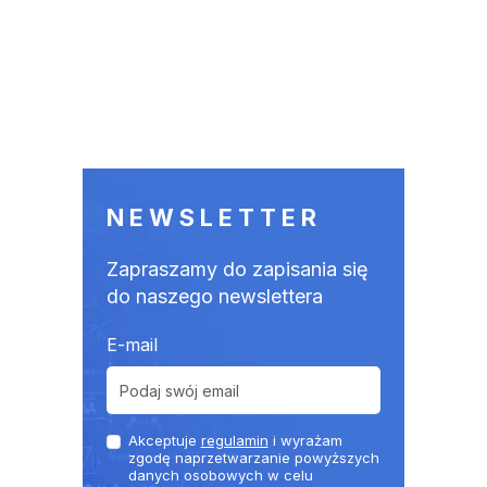
NEWSLETTER
Zapraszamy do zapisania się
do naszego newslettera
E-mail
Akceptuje
regulamin
i wyrażam
zgodę naprzetwarzanie powyższych
danych osobowych w celu