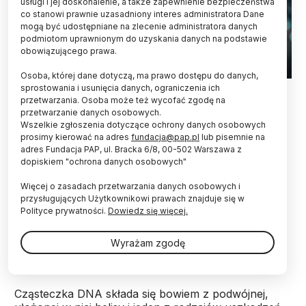
usługi i jej doskonalenie, a także zapewnienie bezpieczeństwa
co stanowi prawnie uzasadniony interes administratora Dane
mogą być udostępniane na zlecenie administratora danych
podmiotom uprawnionym do uzyskania danych na podstawie
obowiązującego prawa.
Osoba, której dane dotyczą, ma prawo dostępu do danych,
Fot. Adobe Stock
sprostowania i usunięcia danych, ograniczenia ich
przetwarzania. Osoba może też wycofać zgodę na
przetwarzanie danych osobowych.
Dr Bartłomiej Tomasik z Gdańskiego Uniwersytetu
Wszelkie zgłoszenia dotyczące ochrony danych osobowych
Medycznego jest współodkrywcą nieznanego
prosimy kierować na adres
fundacja@pap.pl
lub pisemnie na
wcześniej mechanizmu naprawy DNA przez
adres Fundacja PAP, ul. Bracka 6/8, 00-502 Warszawa z
komórki. Naprawa genów ma kluczowe znaczenie
dopiskiem "ochrona danych osobowych"
dla powstawania, a także terapii nowotworów.
Więcej o zasadach przetwarzania danych osobowych i
przysługujących Użytkownikowi prawach znajduje się w
Bartłomiej Tomasik z Katedry i Kliniki Onkologii i
Polityce prywatności.
Dowiedz się więcej.
Radioterapii GUMed jest współautorem artykułu,
który opisuje nowo odkryty mechanizm naprawy
Wyrażam zgodę
dwuniciowych pęknięć w DNA.
Cząsteczka DNA składa się bowiem z podwójnej,