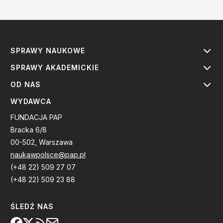
SPRAWY NAUKOWE
SPRAWY AKADEMICKIE
OD NAS
WYDAWCA
FUNDACJA PAP
Bracka 6/8
00-502, Warszawa
naukawpolsce@pap.pl
(+48 22) 509 27 07
(+48 22) 509 23 88
ŚLEDŹ NAS