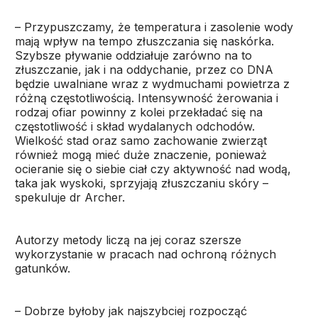
– Przypuszczamy, że temperatura i zasolenie wody
mają wpływ na tempo złuszczania się naskórka.
Szybsze pływanie oddziałuje zarówno na to
złuszczanie, jak i na oddychanie, przez co DNA
będzie uwalniane wraz z wydmuchami powietrza z
różną częstotliwością. Intensywność żerowania i
rodzaj ofiar powinny z kolei przekładać się na
częstotliwość i skład wydalanych odchodów.
Wielkość stad oraz samo zachowanie zwierząt
również mogą mieć duże znaczenie, ponieważ
ocieranie się o siebie ciał czy aktywność nad wodą,
taka jak wyskoki, sprzyjają złuszczaniu skóry –
spekuluje dr Archer.
Autorzy metody liczą na jej coraz szersze
wykorzystanie w pracach nad ochroną różnych
gatunków.
– Dobrze byłoby jak najszybciej rozpocząć