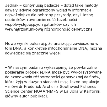
Jednak – kontynuują badacze – dotąd takie metody
dawały jedynie ograniczony wgląd w informacje
najważniejsze dla ochrony przyrody, czyli liczbę
osobników, równomierność liczebności
współwystępujących gatunków czy ich
wewnątrzgatunkową różnorodność genetyczną.
Nowe wyniki pokazują, że analizując zawieszone w
toni DNA, a konkretnie mitochondrialne DNA, można
dowiedzieć się znacznie więcej.
– W naszym badaniu wykazujemy, że powtarzalne
pobieranie próbek eDNA może być wykorzystywane
do szacowania różnorodności genetycznej delfinów,
które żyją w dużych stadach i mają liczne populacje
– mówi dr Frederick Archer z Southwest Fisheries
Science Center NOAA/NMFS w La Jolla w Kalifornii,
główny autor publikacji.