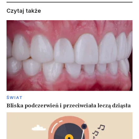
Czytaj także
ŚWIAT
Bliska podczerwień i przeciwciała leczą dziąsła