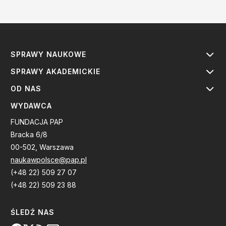
SPRAWY NAUKOWE
SPRAWY AKADEMICKIE
OD NAS
WYDAWCA
FUNDACJA PAP
Bracka 6/8
00-502, Warszawa
naukawpolsce@pap.pl
(+48 22) 509 27 07
(+48 22) 509 23 88
ŚLEDŹ NAS