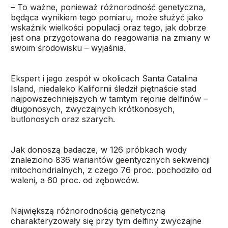
– To ważne, ponieważ różnorodność genetyczna,
będąca wynikiem tego pomiaru, może służyć jako
wskaźnik wielkości populacji oraz tego, jak dobrze
jest ona przygotowana do reagowania na zmiany w
swoim środowisku – wyjaśnia.
Ekspert i jego zespół w okolicach Santa Catalina
Island, niedaleko Kalifornii śledził piętnaście stad
najpowszechniejszych w tamtym rejonie delfinów –
długonosych, zwyczajnych krótkonosych,
butlonosych oraz szarych.
Jak donoszą badacze, w 126 próbkach wody
znaleziono 836 wariantów geentycznych sekwencji
mitochondrialnych, z czego 76 proc. pochodziło od
waleni, a 60 proc. od zębowców.
Największą różnorodnością genetyczną
charakteryzowały się przy tym delfiny zwyczajne