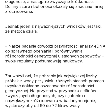
długonose, a następnie zwyczajne krótkonose.
Delfiny szare i butlonose okazały się znacznie mniej
zróżnicowane.
Jednak jeden z najważniejszych wniosków jest taki,
że metoda działa.
– Nasze badanie dowodzi przydatności analizy eDNA
do sprawnego oceniania i porównywania
różnorodności genetycznej u stadnych zębowców –
swoje rezultaty podsumowują naukowcy.
Zauważyli oni, że pobranie jak największej liczby
próbek z wody przy wielu różnych stadach pomaga
uzyskać dokładne oszacowanie różnorodności
genetycznej. Na przykład w przypadku delfinów
zwyczajnych długonosych, czyli gatunku o
największym zróżnicowaniu w badanym rejonie,
wystarczyłoby od 60 do 72 litrów wody.