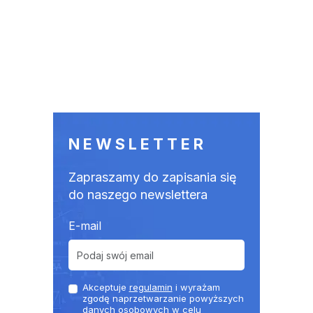
NEWSLETTER
Zapraszamy do zapisania się
do naszego newslettera
E-mail
Akceptuje
regulamin
i wyrażam
zgodę naprzetwarzanie powyższych
danych osobowych w celu