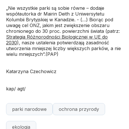
„Nie wszystkie parki są sobie równe – dodaje
współautorka dr Mairin Deith z Uniwersytetu
Kolumbii Brytyjskiej w Kanadzie. - (…) Biorąc pod
uwagę cel ONZ, jakim jest zwiększenie obszaru
chronionego do 30 proc. powierzchni świata (patrz:
Strategia Różnorodności Biologicznej w UE do
2030
), nasze ustalenia potwierdzają zasadność
utworzenia mniejszej liczby większych parków, a nie
wielu mniejszych”.(PAP)
Katarzyna Czechowicz
kap/ agt/
parki narodowe
ochrona przyrody
ekologia