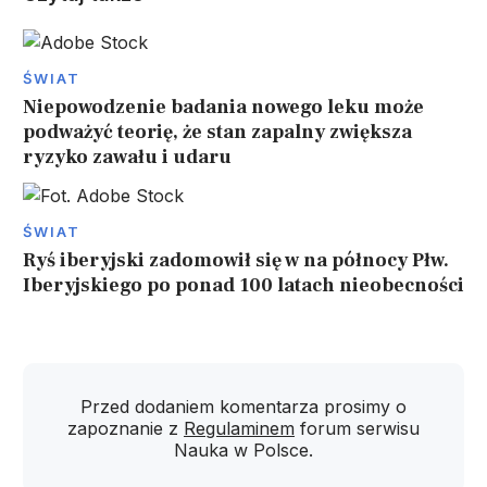
ŚWIAT
Niepowodzenie badania nowego leku może
podważyć teorię, że stan zapalny zwiększa
ryzyko zawału i udaru
ŚWIAT
Ryś iberyjski zadomowił się w na północy Płw.
Iberyjskiego po ponad 100 latach nieobecności
Przed dodaniem komentarza prosimy o
zapoznanie z
Regulaminem
forum serwisu
Nauka w Polsce.