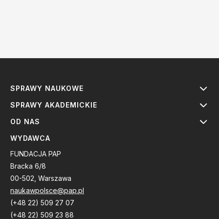
SPRAWY NAUKOWE
SPRAWY AKADEMICKIE
OD NAS
WYDAWCA
FUNDACJA PAP
Bracka 6/8
00-502, Warszawa
naukawpolsce@pap.pl
(+48 22) 509 27 07
(+48 22) 509 23 88