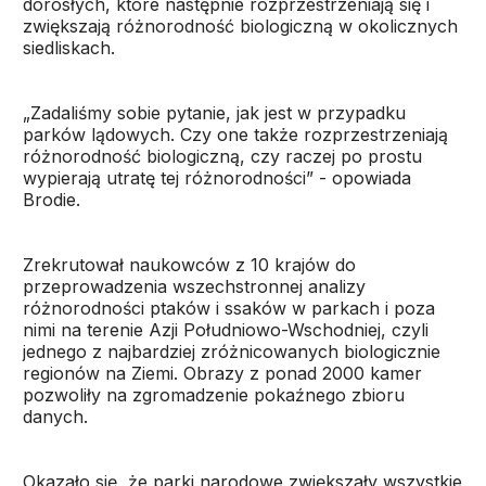
dorosłych, które następnie rozprzestrzeniają się i
zwiększają różnorodność biologiczną w okolicznych
siedliskach.
„Zadaliśmy sobie pytanie, jak jest w przypadku
parków lądowych. Czy one także rozprzestrzeniają
różnorodność biologiczną, czy raczej po prostu
wypierają utratę tej różnorodności” - opowiada
Brodie.
Zrekrutował naukowców z 10 krajów do
przeprowadzenia wszechstronnej analizy
różnorodności ptaków i ssaków w parkach i poza
nimi na terenie Azji Południowo-Wschodniej, czyli
jednego z najbardziej zróżnicowanych biologicznie
regionów na Ziemi. Obrazy z ponad 2000 kamer
pozwoliły na zgromadzenie pokaźnego zbioru
danych.
Okazało się, że parki narodowe zwiększały wszystkie