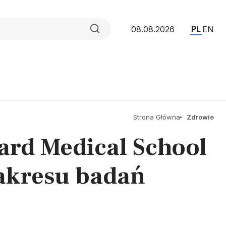
PL
08.08.2026
EN
Strona Główna
Zdrowie
ard Medical School
zakresu badań