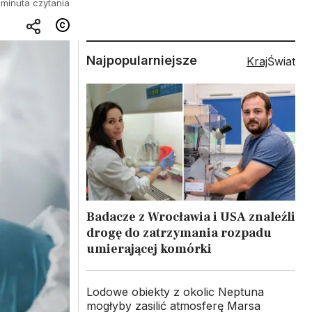
 minuta czytania
Najpopularniejsze
Kraj
Świat
Badacze z Wrocławia i USA znaleźli
drogę do zatrzymania rozpadu
umierającej komórki
Lodowe obiekty z okolic Neptuna
mogłyby zasilić atmosferę Marsa