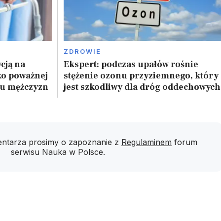
ZDROWIE
cją na
Ekspert: podczas upałów rośnie
ko poważnej
stężenie ozonu przyziemnego, który
 u mężczyzn
jest szkodliwy dla dróg oddechowych
ntarza prosimy o zapoznanie z
Regulaminem
forum
serwisu Nauka w Polsce.