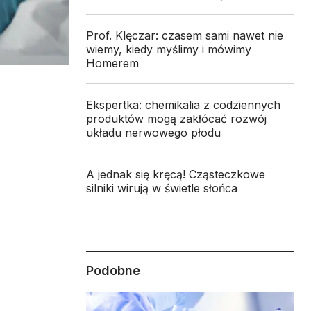
Prof. Klęczar: czasem sami nawet nie
wiemy, kiedy myślimy i mówimy
Homerem
Ekspertka: chemikalia z codziennych
produktów mogą zakłócać rozwój
układu nerwowego płodu
A jednak się kręcą! Cząsteczkowe
silniki wirują w świetle słońca
Podobne