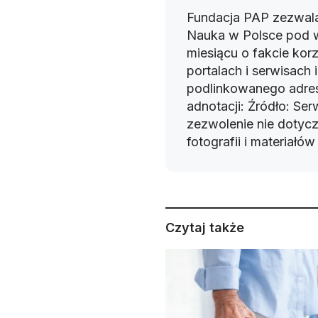
Fundacja PAP zezwala
Nauka w Polsce pod 
miesiącu o fakcie korz
portalach i serwisach
podlinkowanego adres
adnotacji: Źródło: Se
zezwolenie nie dotyczy
fotografii i materiałó
Czytaj także