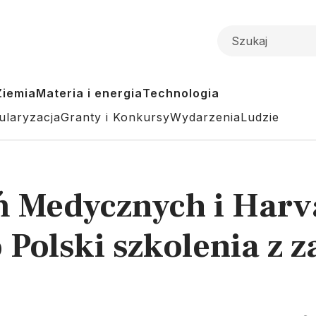
Ziemia
Materia i energia
Technologia
ularyzacja
Granty i Konkursy
Wydarzenia
Ludzie
 Medycznych i Harv
Polski szkolenia z 