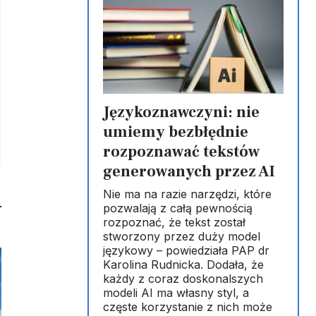
Językoznawczyni: nie
umiemy bezbłędnie
rozpoznawać tekstów
generowanych przez AI
Nie ma na razie narzędzi, które
pozwalają z całą pewnością
rozpoznać, że tekst został
stworzony przez duży model
językowy – powiedziała PAP dr
Karolina Rudnicka. Dodała, że
każdy z coraz doskonalszych
modeli AI ma własny styl, a
częste korzystanie z nich może