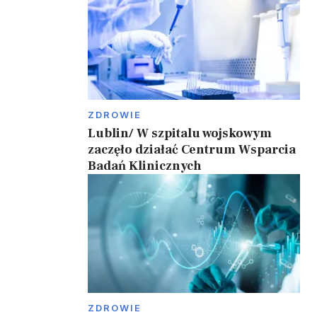
ZDROWIE
Lublin/ W szpitalu wojskowym
zaczęło działać Centrum Wsparcia
Badań Klinicznych
.
ZDROWIE