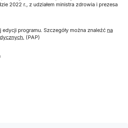
ie 2022 r., z udziałem ministra zdrowia i prezesa
j edycji programu. Szczegóły można znaleźć
na
edycznych.
(PAP)
a