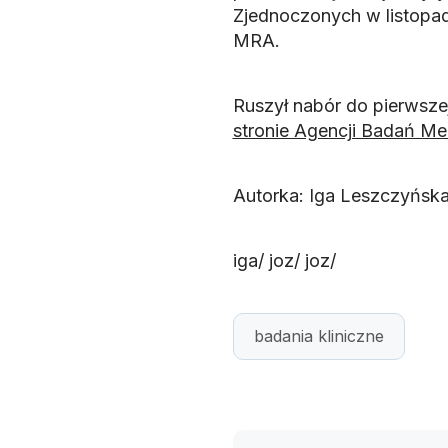
Zjednoczonych w listopadz
MRA.
Ruszył nabór do pierwsze
stronie Agencji Badań M
Autorka: Iga Leszczyńsk
iga/ joz/ joz/
badania kliniczne