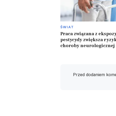
ŚWIAT
Praca związana z ekspozy
pestycydy zwiększa ryzy
choroby neurologicznej
Przed dodaniem kome