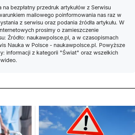
 na bezpłatny przedruk artykułów z Serwisu
warunkiem mailowego poinformowania nas raz w
ystania z serwisu oraz podania źródła artykułu. W
 internetowych prosimy o zamieszczenie
u: Źródło: naukawpolsce.pl, a w czasopismach
rwis Nauka w Polsce - naukawpolsce.pl. Powyższe
: informacji z kategorii "Świat" oraz wszelkich
w wideo.