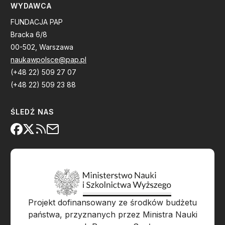
WYDAWCA
FUNDACJA PAP
Bracka 6/8
00-502, Warszawa
naukawpolsce@pap.pl
(+48 22) 509 27 07
(+48 22) 509 23 88
ŚLEDŹ NAS
Projekt dofinansowany ze środków budżetu
państwa, przyznanych przez Ministra Nauki