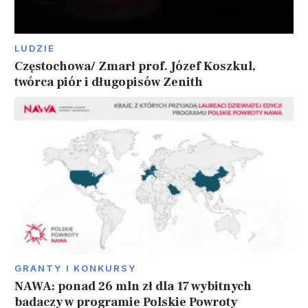
LUDZIE
Częstochowa/ Zmarł prof. Józef Koszkul,
twórca piór i długopisów Zenith
GRANTY I KONKURSY
NAWA: ponad 26 mln zł dla 17 wybitnych
badaczy w programie Polskie Powroty