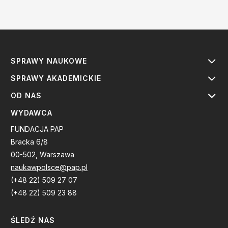
SPRAWY NAUKOWE
SPRAWY AKADEMICKIE
OD NAS
WYDAWCA
FUNDACJA PAP
Bracka 6/8
00-502, Warszawa
naukawpolsce@pap.pl
(+48 22) 509 27 07
(+48 22) 509 23 88
ŚLEDŹ NAS