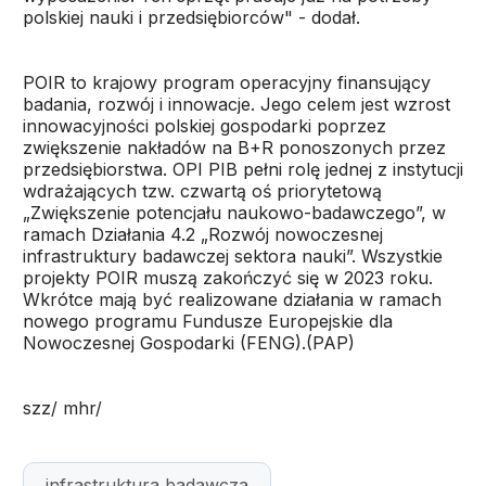
polskiej nauki i przedsiębiorców" - dodał.
POIR to krajowy program operacyjny finansujący
badania, rozwój i innowacje. Jego celem jest wzrost
innowacyjności polskiej gospodarki poprzez
zwiększenie nakładów na B+R ponoszonych przez
przedsiębiorstwa. OPI PIB pełni rolę jednej z instytucji
wdrażających tzw. czwartą oś priorytetową
„Zwiększenie potencjału naukowo-badawczego”, w
ramach Działania 4.2 „Rozwój nowoczesnej
infrastruktury badawczej sektora nauki”. Wszystkie
projekty POIR muszą zakończyć się w 2023 roku.
Wkrótce mają być realizowane działania w ramach
nowego programu Fundusze Europejskie dla
Nowoczesnej Gospodarki (FENG).(PAP)
szz/ mhr/
infrastruktura badawcza