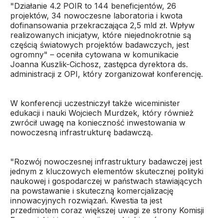
"Działanie 4.2 POIR to 144 beneficjentów, 26
projektów, 34 nowoczesne laboratoria i kwota
dofinansowania przekraczająca 2,5 mld zł. Wpływ
realizowanych inicjatyw, które niejednokrotnie są
częścią światowych projektów badawczych, jest
ogromny" – oceniła cytowana w komunikacie
Joanna Kuszlik-Cichosz, zastępca dyrektora ds.
administracji z OPI, który zorganizował konferencję.
W konferencji uczestniczył także wiceminister
edukacji i nauki Wojciech Murdzek, który również
zwrócił uwagę na konieczność inwestowania w
nowoczesną infrastrukturę badawczą.
"Rozwój nowoczesnej infrastruktury badawczej jest
jednym z kluczowych elementów skutecznej polityki
naukowej i gospodarczej w państwach stawiających
na powstawanie i skuteczną komercjalizację
innowacyjnych rozwiązań. Kwestia ta jest
przedmiotem coraz większej uwagi ze strony Komisji