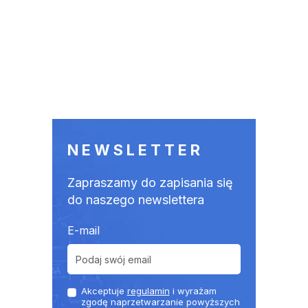
NEWSLETTER
Zapraszamy do zapisania się
do naszego newslettera
E-mail
Akceptuje
regulamin
i wyrażam
zgodę naprzetwarzanie powyższych