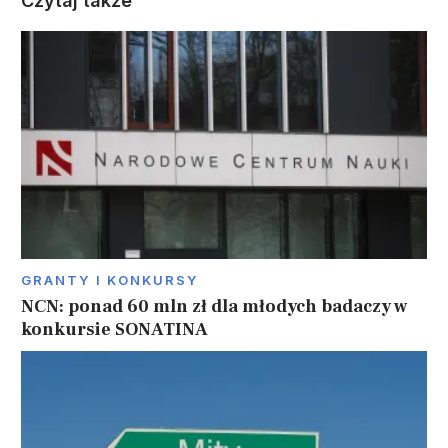
Czytaj także
GRANTY I KONKURSY
NCN: ponad 60 mln zł dla młodych badaczy w
konkursie SONATINA