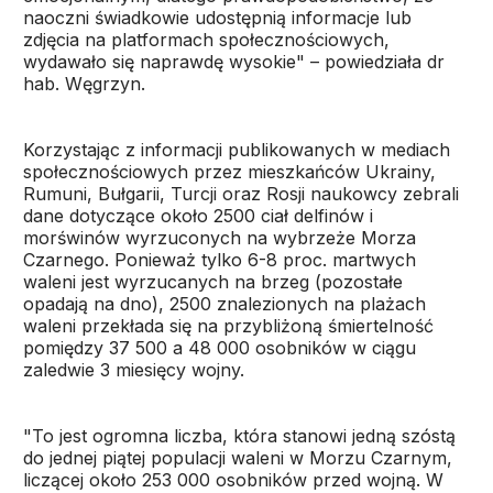
naoczni świadkowie udostępnią informacje lub
zdjęcia na platformach społecznościowych,
wydawało się naprawdę wysokie" – powiedziała dr
hab. Węgrzyn.
Korzystając z informacji publikowanych w mediach
społecznościowych przez mieszkańców Ukrainy,
Rumuni, Bułgarii, Turcji oraz Rosji naukowcy zebrali
dane dotyczące około 2500 ciał delfinów i
morświnów wyrzuconych na wybrzeże Morza
Czarnego. Ponieważ tylko 6-8 proc. martwych
waleni jest wyrzucanych na brzeg (pozostałe
opadają na dno), 2500 znalezionych na plażach
waleni przekłada się na przybliżoną śmiertelność
pomiędzy 37 500 a 48 000 osobników w ciągu
zaledwie 3 miesięcy wojny.
"To jest ogromna liczba, która stanowi jedną szóstą
do jednej piątej populacji waleni w Morzu Czarnym,
liczącej około 253 000 osobników przed wojną. W