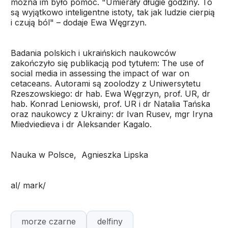
można im było pomóc. "Umierały długie godziny. To
są wyjątkowo inteligentne istoty, tak jak ludzie cierpią
i czują ból" – dodaje Ewa Węgrzyn.
Badania polskich i ukraińskich naukowców
zakończyło się publikacją pod tytułem: The use of
social media in assessing the impact of war on
cetaceans. Autorami są zoolodzy z Uniwersytetu
Rzeszowskiego: dr hab. Ewa Węgrzyn, prof. UR, dr
hab. Konrad Leniowski, prof. UR i dr Natalia Tańska
oraz naukowcy z Ukrainy: dr Ivan Rusev, mgr Iryna
Miedviedieva i dr Aleksander Kagalo.
Nauka w Polsce, Agnieszka Lipska
al/ mark/
morze czarne
delfiny