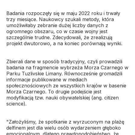
Badania rozpoczęły się w maju 2022 roku i trwały
trzy miesiące. Naukowcy szukali metody, która
umożliwiłaby zebranie dużej liczby danych z
ogromnego obszaru, co w czasie wojny jest
szczególnie trudne. Zdecydowali, że zrealizują
projekt dwutorowo, a na koniec porównają wyniki.
Zbierali dane w sposób tradycyjny, czyli prowadzili
badania na fragmencie wybrzeża Morza Czarnego w
Parku Tuzlivskie Limany. Równocześnie gromadzili
informacje publikowane w mediach
społecznościowych ze wszystkich krajów w basenie
Morza Czarnego. To drugie podejście jest
modyfikacją tzw. nauki obywatelskiej (ang. citizen
science).
"Założyliśmy, że spotkanie z wyrzuconym na plażę
delfinem jest dla wielu osób wydarzeniem głęboko
emocjonalnym, dlatego prawdopodobieństwo, że