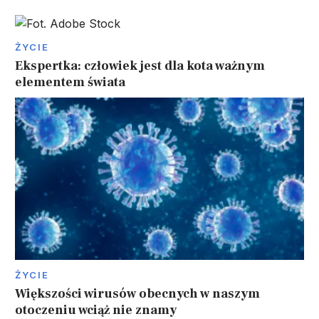
ŻYCIE
Ekspertka: człowiek jest dla kota ważnym
elementem świata
ŻYCIE
Większości wirusów obecnych w naszym
otoczeniu wciąż nie znamy