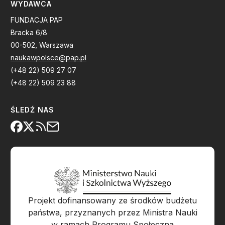
WYDAWCA
FUNDACJA PAP
Bracka 6/8
00-502, Warszawa
naukawpolsce@pap.pl
(+48 22) 509 27 07
(+48 22) 509 23 88
ŚLEDŹ NAS
Projekt dofinansowany ze środków budżetu
państwa, przyznanych przez Ministra Nauki
w ramach Programu Społeczna