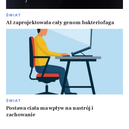
ŚWIAT
AI zaprojektowała cały genom bakteriofaga
ŚWIAT
Postawa ciała ma wpływ na nastrój i
zachowanie