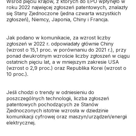
Wśród pięciu krajów, z których do EPO wpłynęło w
roku 2022 najwięcej zgłoszeń patentowych, znalazły
się Stany Zjednoczone (jedna czwarta wszystkich
zgłoszeń), Niemcy, Japonia, Chiny i Francja.
Jak podano w komunikacie, za wzrost liczby
zgłoszeń w 2022 r. odpowiadały głównie Chiny
(wzrost o 15,1 proc. w porównaniu do 2021 r.), przy
ponad dwukrotnym wzroście liczby zgłoszeń w ciągu
ostatnich pięciu lat, a w mniejszym zakresie USA
(wzrost o 2,9 proc.) oraz Republika Korei (wzrost o
10 proc.).
Jeśli chodzi o trendy w odniesieniu do
poszczególnych technologii, liczba zgłoszeń
patentowych pochodzących ze Stanów
Zjednoczonych istotnie wzrosła w dziedzinie
komunikacji cyfrowej oraz maszyn/urządzeń/energii
elektrycznej.