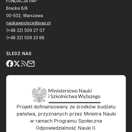
FUNDACJA PAP
Bracka 6/8
00-502, Warszawa
naukawpolsce@pap.pl
(+48 22) 509 27 07
(+48 22) 509 23 88
ŚLEDŹ NAS
Projekt dofinansowany ze środków budżetu
państwa, przyznanych przez Ministra Nauki
w ramach Programu Społeczna
Odpowiedzialność Nauki II.