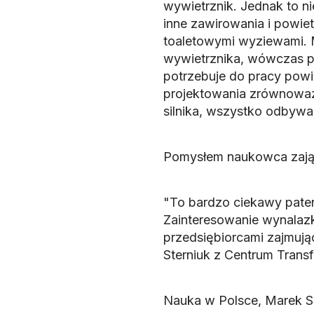
wywietrznik. Jednak to n
inne zawirowania i powie
toaletowymi wyziewami. M
wywietrznika, wówczas pow
potrzebuje do pracy powie
projektowania zrównowa
silnika, wszystko odbywa 
Pomysłem naukowca zajął 
"To bardzo ciekawy pate
Zainteresowanie wynalaz
przedsiębiorcami zajmują
Sterniuk z Centrum Transf
Nauka w Polsce, Marek S