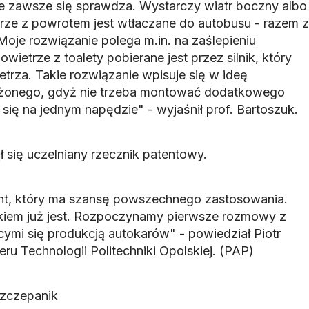
ie zawsze się sprawdza. Wystarczy wiatr boczny albo
trze z powrotem jest wtłaczane do autobusu - razem z
oje rozwiązanie polega m.in. na zaślepieniu
ietrze z toalety pobierane jest przez silnik, który
trza. Takie rozwiązanie wpisuje się w ideę
żonego, gdyż nie trzeba montować dodatkowego
się na jednym napędzie" - wyjaśnił prof. Bartoszuk.
się uczelniany rzecznik patentowy.
nt, który ma szansę powszechnego zastosowania.
kiem już jest. Rozpoczynamy pierwsze rozmowy z
cymi się produkcją autokarów" - powiedział Piotr
eru Technologii Politechniki Opolskiej. (PAP)
zczepanik