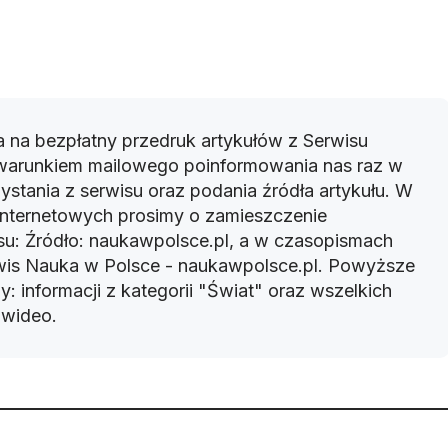
 na bezpłatny przedruk artykułów z Serwisu
warunkiem mailowego poinformowania nas raz w
ystania z serwisu oraz podania źródła artykułu. W
 internetowych prosimy o zamieszczenie
u: Źródło: naukawpolsce.pl, a w czasopismach
rwis Nauka w Polsce - naukawpolsce.pl. Powyższe
: informacji z kategorii "Świat" oraz wszelkich
w wideo.