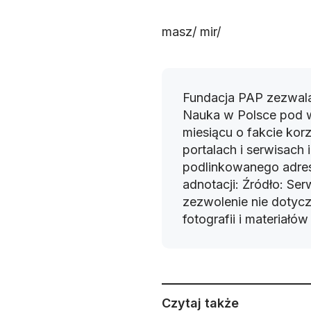
masz/ mir/
Fundacja PAP zezwala
Nauka w Polsce pod 
miesiącu o fakcie korz
portalach i serwisach
podlinkowanego adres
adnotacji: Źródło: Se
zezwolenie nie dotyczy
fotografii i materiałó
Czytaj także