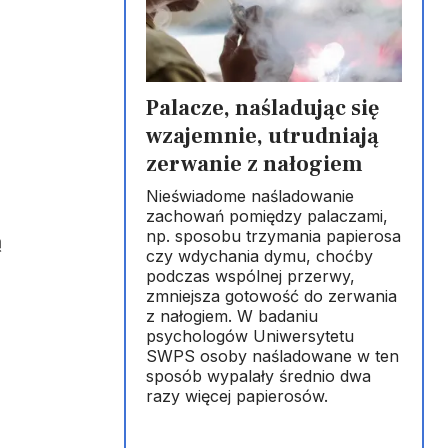
Palacze, naśladując się
wzajemnie, utrudniają
zerwanie z nałogiem
Nieświadome naśladowanie
zachowań pomiędzy palaczami,
np. sposobu trzymania papierosa
ą
czy wdychania dymu, choćby
podczas wspólnej przerwy,
zmniejsza gotowość do zerwania
z nałogiem. W badaniu
psychologów Uniwersytetu
SWPS osoby naśladowane w ten
sposób wypalały średnio dwa
razy więcej papierosów.