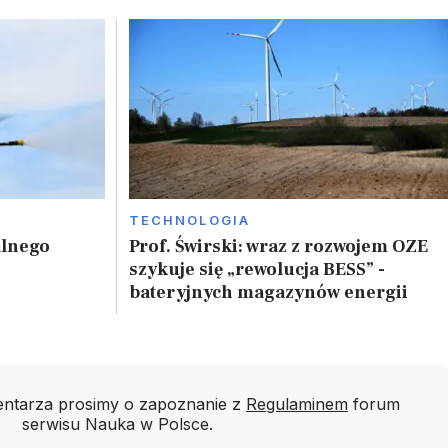
TECHNOLOGIA
alnego
Prof. Świrski: wraz z rozwojem OZE
szykuje się „rewolucja BESS” -
bateryjnych magazynów energii
ntarza prosimy o zapoznanie z
Regulaminem
forum
serwisu Nauka w Polsce.