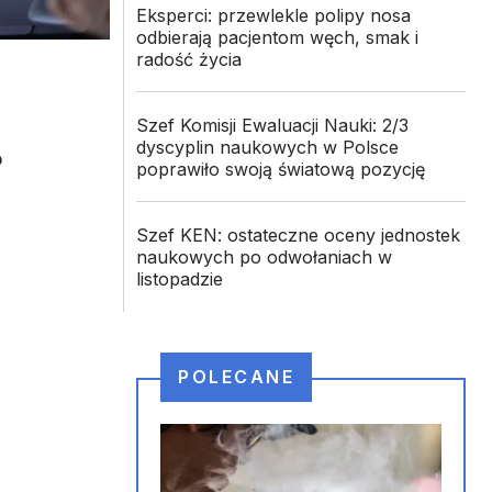
Eksperci: przewlekle polipy nosa
odbierają pacjentom węch, smak i
radość życia
Szef Komisji Ewaluacji Nauki: 2/3
dyscyplin naukowych w Polsce
o
poprawiło swoją światową pozycję
Szef KEN: ostateczne oceny jednostek
naukowych po odwołaniach w
listopadzie
POLECANE