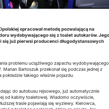
 Opolskiej opracował metodę pozwalającą na
doru wydobywającego się z toalet autokarów. Jeg
i się już pierwsi producenci długodystansowych
ania problemu uciążliwego zapachu wydobywającego
of. Marian Bartoszuk przekonał się podczas jednej z
 pokładzie takiego właśnie pojazdu.
dając do autobusu rejsowego, już automatycznie
lej od kabiny toaletowej. Wiadomo oczywiście,
uższej trasie pojawiają się wyziewy. Kierowca,