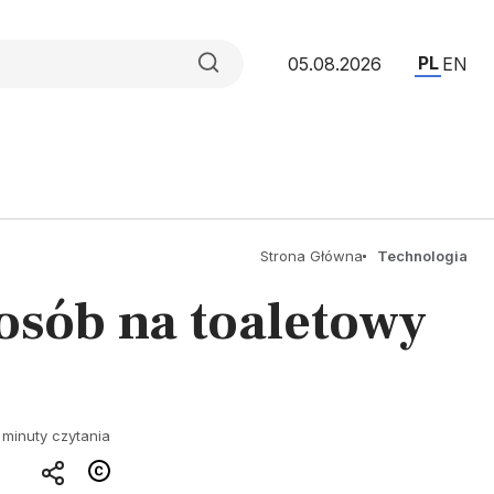
PL
05.08.2026
EN
Strona Główna
Technologia
osób na toaletowy
 minuty czytania