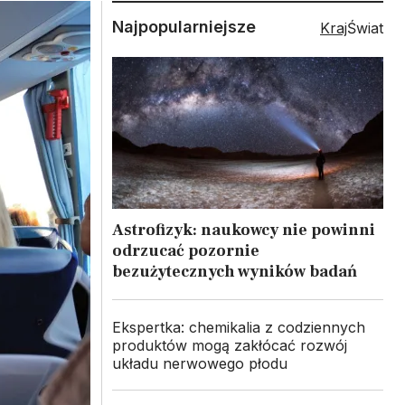
Najpopularniejsze
Kraj
Świat
Astrofizyk: naukowcy nie powinni
odrzucać pozornie
bezużytecznych wyników badań
Ekspertka: chemikalia z codziennych
produktów mogą zakłócać rozwój
układu nerwowego płodu