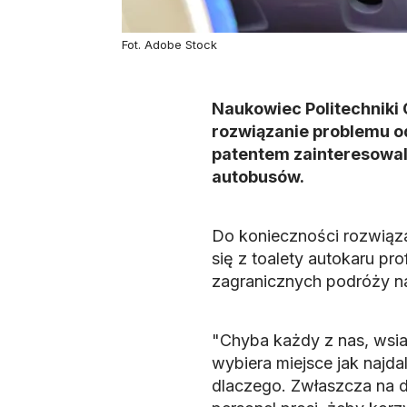
Fot. Adobe Stock
Naukowiec Politechniki
rozwiązanie problemu o
patentem zainteresowal
autobusów.
Do konieczności rozwiąz
się z toalety autokaru pr
zagranicznych podróży na
"Chyba każdy z nas, wsia
wybiera miejsce jak najda
dlaczego. Zwłaszcza na dł