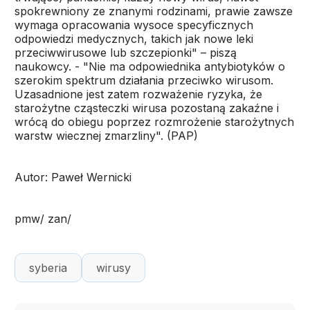
spokrewniony ze znanymi rodzinami, prawie zawsze
wymaga opracowania wysoce specyficznych
odpowiedzi medycznych, takich jak nowe leki
przeciwwirusowe lub szczepionki" – piszą
naukowcy. - "Nie ma odpowiednika antybiotyków o
szerokim spektrum działania przeciwko wirusom.
Uzasadnione jest zatem rozważenie ryzyka, że
starożytne cząsteczki wirusa pozostaną zakaźne i
wrócą do obiegu poprzez rozmrożenie starożytnych
warstw wiecznej zmarzliny". (PAP)
Autor: Paweł Wernicki
pmw/ zan/
syberia
wirusy