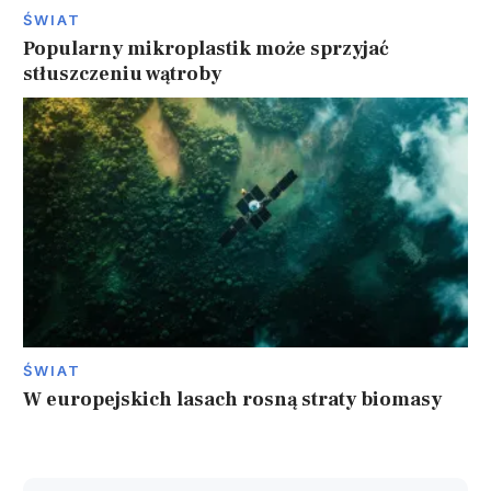
ŚWIAT
Popularny mikroplastik może sprzyjać
stłuszczeniu wątroby
ŚWIAT
W europejskich lasach rosną straty biomasy