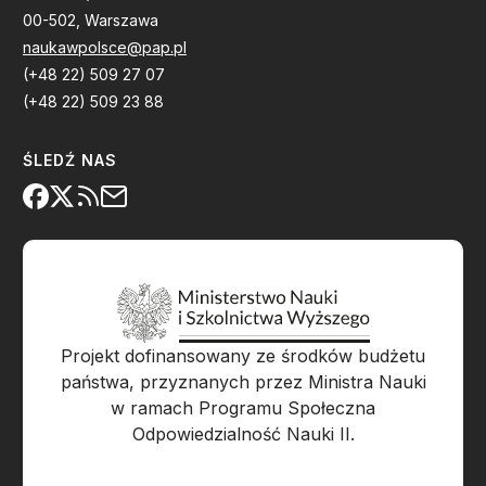
00-502, Warszawa
naukawpolsce@pap.pl
(+48 22) 509 27 07
(+48 22) 509 23 88
ŚLEDŹ NAS
Projekt dofinansowany ze środków budżetu
państwa, przyznanych przez Ministra Nauki
w ramach Programu Społeczna
Odpowiedzialność Nauki II.