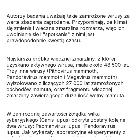
Autorzy badania uważają takie zamrożone wirusy za
warte zbadania zagrożenie. Przypominają, że klimat
się zmienia i wieczna zmarzlina rozmarza, więc ich
uwolnienie się i "spotkanie" z nimi jest
prawdopodobnie kwestią czasu.
Najstarsza próbka wiecznej zmarzliny, z której
uzyskano aktywnego wirusa, miała około 48 500 lat.
Trzy inne wirusy (Pithovirus mammoth,
Pandoravirus mammoth i Megavirus mammoth)
wyizolowano z liczących 27 000 lat zamrożonych
odchodów mamuta, oraz fragmentu wiecznej
zmarzliny zawierającego duża ilość wełny mamuta.
W zamrożonej zawartości żołądka wilka
syberyjskiego (Canis lupus) odkryte zostały kolejne
dwa wirusy: Pacmanvirus lupus i Pandoravirus
lupus. Jak wykazały laboratoryjne eksperymenty z