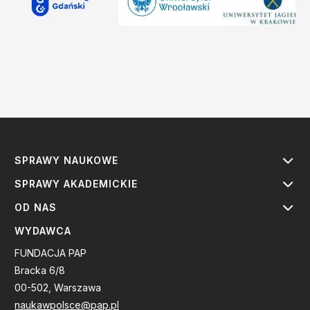
SPRAWY NAUKOWE
SPRAWY AKADEMICKIE
OD NAS
WYDAWCA
FUNDACJA PAP
Bracka 6/8
00-502, Warszawa
naukawpolsce@pap.pl