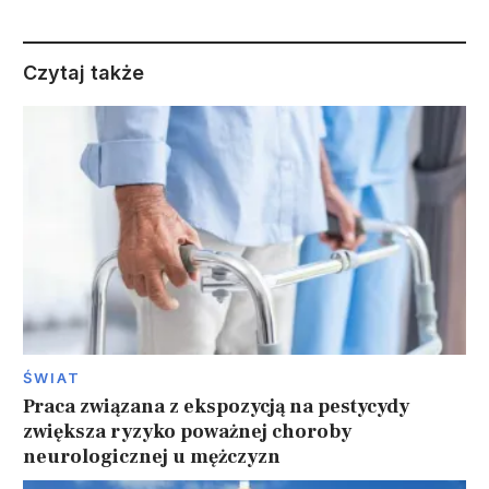
Czytaj także
ŚWIAT
Praca związana z ekspozycją na pestycydy
zwiększa ryzyko poważnej choroby
neurologicznej u mężczyzn