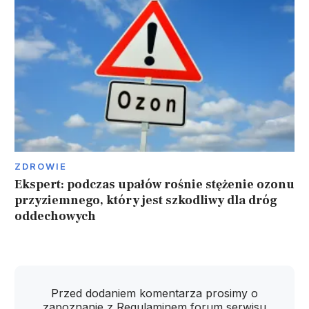
ZDROWIE
Ekspert: podczas upałów rośnie stężenie ozonu
przyziemnego, który jest szkodliwy dla dróg
oddechowych
Przed dodaniem komentarza prosimy o
zapoznanie z
Regulaminem
forum serwisu