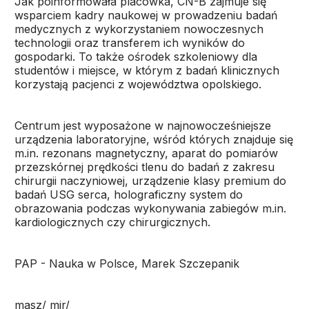
Jak poinformowała placówka, CN-B zajmuje się
wsparciem kadry naukowej w prowadzeniu badań
medycznych z wykorzystaniem nowoczesnych
technologii oraz transferem ich wyników do
gospodarki. To także ośrodek szkoleniowy dla
studentów i miejsce, w którym z badań klinicznych
korzystają pacjenci z województwa opolskiego.
Centrum jest wyposażone w najnowocześniejsze
urządzenia laboratoryjne, wśród których znajduje się
m.in. rezonans magnetyczny, aparat do pomiarów
przezskórnej prędkości tlenu do badań z zakresu
chirurgii naczyniowej, urządzenie klasy premium do
badań USG serca, holograficzny system do
obrazowania podczas wykonywania zabiegów m.in.
kardiologicznych czy chirurgicznych.
PAP - Nauka w Polsce, Marek Szczepanik
masz/ mir/