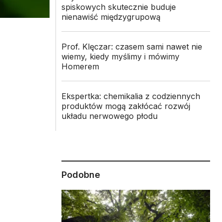
spiskowych skutecznie buduje
nienawiść międzygrupową
Prof. Klęczar: czasem sami nawet nie
wiemy, kiedy myślimy i mówimy
Homerem
Ekspertka: chemikalia z codziennych
produktów mogą zakłócać rozwój
układu nerwowego płodu
i
Podobne