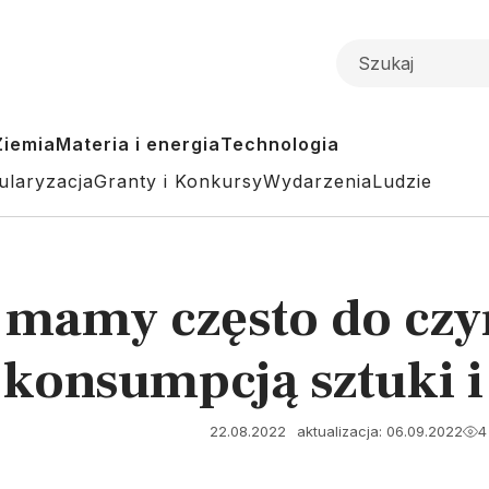
Ziemia
Materia i energia
Technologia
ularyzacja
Granty i Konkursy
Wydarzenia
Ludzie
 mamy często do czy
 konsumpcją sztuki i
22.08.2022
aktualizacja: 06.09.2022
4