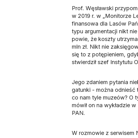
Prof. Węsławski przypomn
w 2019 r. w „Monitorze Le
finansowa dla Lasów Pań
typu argumentacji nikt nie
powie, że koszty utrzyma
mln zł. Nikt nie zaksięgo
się to z potępieniem, gdy
stwierdził szef Instytutu
Jego zdaniem pytania nie
gatunki - można odnieść t
co nam tyle muzeów? O ty
mówił on na wykładzie w
PAN.
W rozmowie z serwisem Na