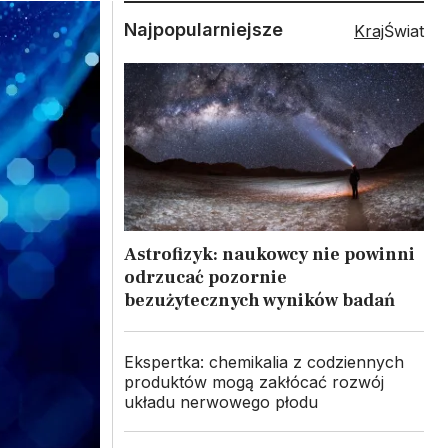
Najpopularniejsze
Kraj
Świat
Astrofizyk: naukowcy nie powinni
odrzucać pozornie
bezużytecznych wyników badań
Ekspertka: chemikalia z codziennych
produktów mogą zakłócać rozwój
układu nerwowego płodu