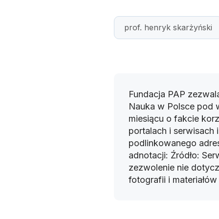
prof. henryk skarżyński
Fundacja PAP zezwala
Nauka w Polsce pod 
miesiącu o fakcie korz
portalach i serwisach
podlinkowanego adres
adnotacji: Źródło: Se
zezwolenie nie dotyczy
fotografii i materiałó