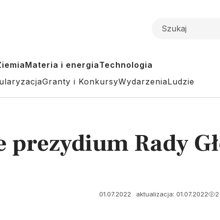
Ziemia
Materia i energia
Technologia
ularyzacja
Granty i Konkursy
Wydarzenia
Ludzie
 prezydium Rady Gł
01.07.2022
aktualizacja: 01.07.2022
2