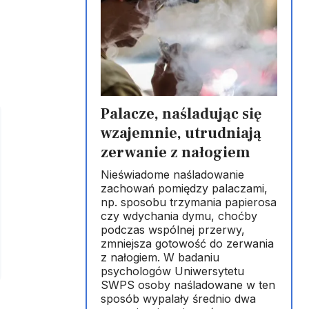
Palacze, naśladując się
wzajemnie, utrudniają
zerwanie z nałogiem
Nieświadome naśladowanie
zachowań pomiędzy palaczami,
np. sposobu trzymania papierosa
czy wdychania dymu, choćby
podczas wspólnej przerwy,
zmniejsza gotowość do zerwania
z nałogiem. W badaniu
psychologów Uniwersytetu
SWPS osoby naśladowane w ten
sposób wypalały średnio dwa