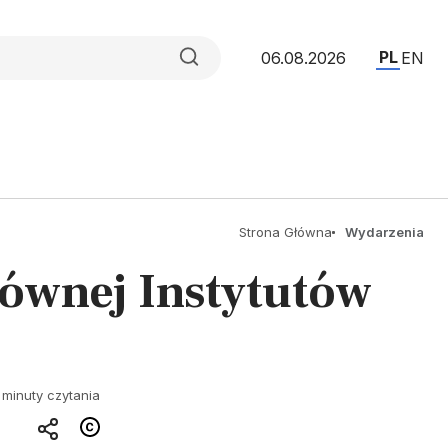
PL
06.08.2026
EN
Strona Główna
Wydarzenia
ównej Instytutów
 minuty czytania