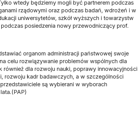
. Tylko wtedy będziemy mogli być partnerem podczas
ganami rządowymi oraz podczas badań, wdrożeń i w
ukacji uniwersytetów, szkół wyższych i towarzystw
 podczas posiedzenia nowy przewodniczący prof.
dstawiać organom administracji państwowej swoje
ce na celu rozwiązywanie problemów wspólnych dla
k również̇ dla rozwoju nauki, poprawy innowacyjności
i, rozwoju kadr badawczych, a w szczególności
przedstawiciele są wybierani w wyborach
lata.(PAP)