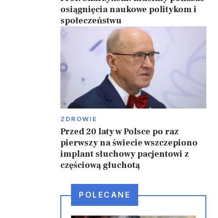
osiągnięcia naukowe politykom i
społeczeństwu
ZDROWIE
Przed 20 laty w Polsce po raz
pierwszy na świecie wszczepiono
implant słuchowy pacjentowi z
częściową głuchotą
POLECANE