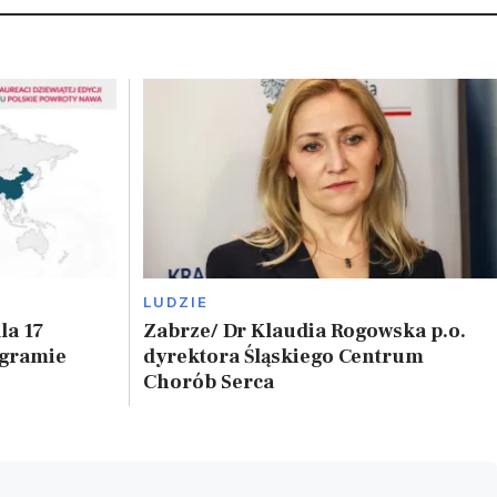
LUDZIE
la 17
Zabrze/ Dr Klaudia Rogowska p.o.
ogramie
dyrektora Śląskiego Centrum
Chorób Serca