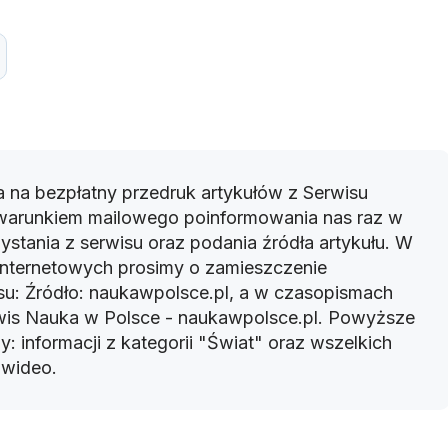
 na bezpłatny przedruk artykułów z Serwisu
warunkiem mailowego poinformowania nas raz w
ystania z serwisu oraz podania źródła artykułu. W
 internetowych prosimy o zamieszczenie
u: Źródło: naukawpolsce.pl, a w czasopismach
rwis Nauka w Polsce - naukawpolsce.pl. Powyższe
: informacji z kategorii "Świat" oraz wszelkich
w wideo.