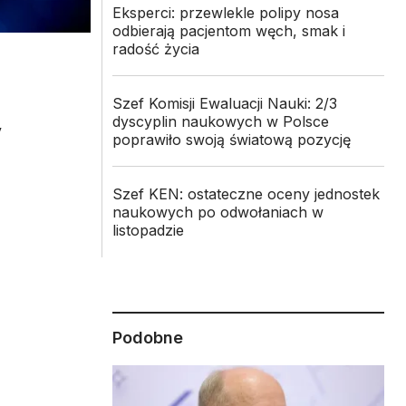
Eksperci: przewlekle polipy nosa
odbierają pacjentom węch, smak i
radość życia
Szef Komisji Ewaluacji Nauki: 2/3
dyscyplin naukowych w Polsce
y
poprawiło swoją światową pozycję
Szef KEN: ostateczne oceny jednostek
naukowych po odwołaniach w
listopadzie
Podobne