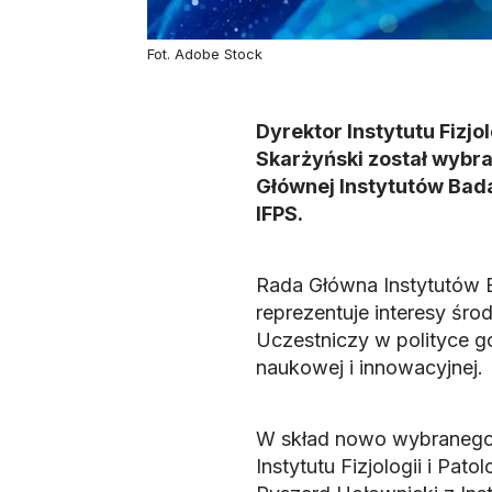
Fot. Adobe Stock
Dyrektor Instytutu Fizjol
Skarżyński został wybr
Głównej Instytutów Bad
IFPS.
Rada Główna Instytutów B
reprezentuje interesy śro
Uczestniczy w polityce g
naukowej i innowacyjnej.
W skład nowo wybranego p
Instytutu Fizjologii i Pat