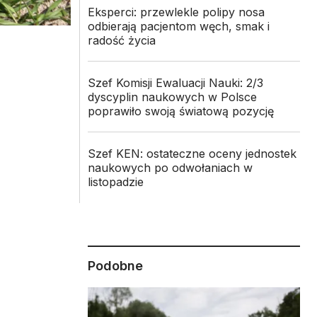
Eksperci: przewlekle polipy nosa
odbierają pacjentom węch, smak i
radość życia
Szef Komisji Ewaluacji Nauki: 2/3
dyscyplin naukowych w Polsce
poprawiło swoją światową pozycję
Szef KEN: ostateczne oceny jednostek
naukowych po odwołaniach w
listopadzie
Podobne