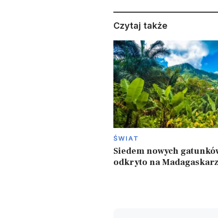
Czytaj także
ŚWIAT
Siedem nowych gatunkó
odkryto na Madagaskar