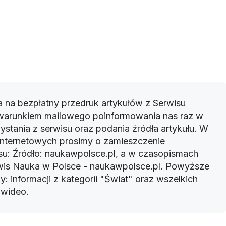
 na bezpłatny przedruk artykułów z Serwisu
warunkiem mailowego poinformowania nas raz w
ystania z serwisu oraz podania źródła artykułu. W
 internetowych prosimy o zamieszczenie
u: Źródło: naukawpolsce.pl, a w czasopismach
rwis Nauka w Polsce - naukawpolsce.pl. Powyższe
: informacji z kategorii "Świat" oraz wszelkich
w wideo.