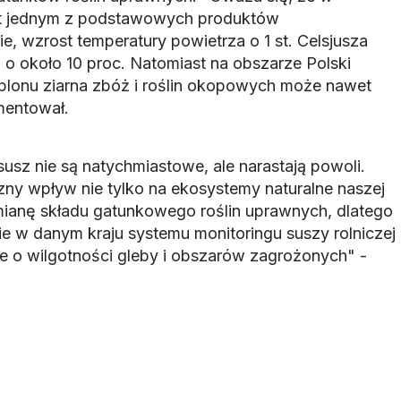
est jednym z podstawowych produktów
, wzrost temperatury powietrza o 1 st. Celsjusza
 około 10 proc. Natomiast na obszarze Polski
 plonu ziarna zbóż i roślin okopowych może nawet
mentował.
usz nie są natychmiastowe, ale narastają powoli.
ny wpływ nie tylko na ekosystemy naturalne naszej
zmianę składu gatunkowego roślin uprawnych, dlatego
ie w danym kraju systemu monitoringu suszy rolniczej
e o wilgotności gleby i obszarów zagrożonych" -