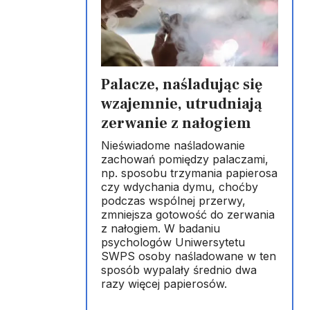
Palacze, naśladując się
wzajemnie, utrudniają
zerwanie z nałogiem
Nieświadome naśladowanie
zachowań pomiędzy palaczami,
np. sposobu trzymania papierosa
czy wdychania dymu, choćby
podczas wspólnej przerwy,
zmniejsza gotowość do zerwania
z nałogiem. W badaniu
psychologów Uniwersytetu
SWPS osoby naśladowane w ten
sposób wypalały średnio dwa
razy więcej papierosów.