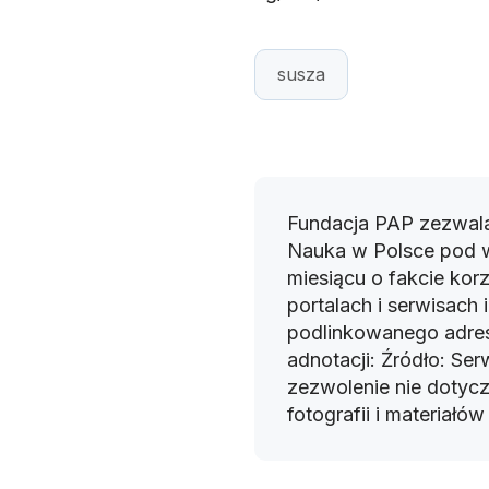
susza
Fundacja PAP zezwala
Nauka w Polsce pod 
miesiącu o fakcie korz
portalach i serwisach
podlinkowanego adres
adnotacji: Źródło: Se
zezwolenie nie dotyczy
fotografii i materiałó