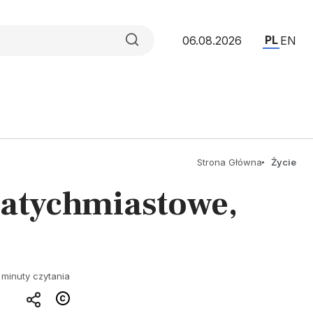
PL
06.08.2026
EN
Strona Główna
Życie
natychmiastowe,
 minuty czytania