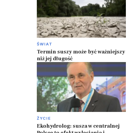
ŚWIAT
Termin suszy może być ważniejszy
niż jej długość
ŻYCIE
Ekohydrolog: susza w centralnej
Polsce to efekt wylesiania i