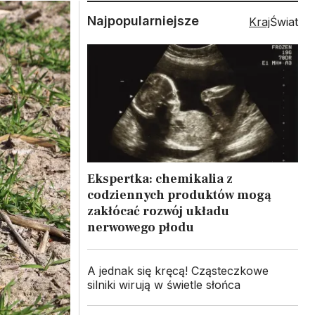
Najpopularniejsze
Kraj
Świat
Ekspertka: chemikalia z
codziennych produktów mogą
zakłócać rozwój układu
nerwowego płodu
A jednak się kręcą! Cząsteczkowe
silniki wirują w świetle słońca