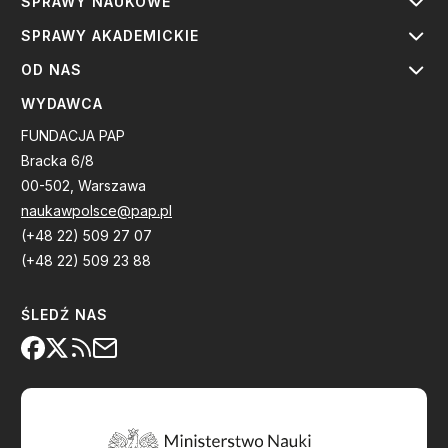
SPRAWY NAUKOWE
SPRAWY AKADEMICKIE
OD NAS
WYDAWCA
FUNDACJA PAP
Bracka 6/8
00-502, Warszawa
naukawpolsce@pap.pl
(+48 22) 509 27 07
(+48 22) 509 23 88
ŚLEDŹ NAS