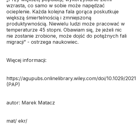
wzrasta, co samo w sobie może napędzać
ocieplenie. Każda kolejna fala gorąca poskutkuje
większą śmiertelnością i zmniejszoną
produktywnością. Niewielu ludzi może pracować w
temperaturze 45 stopni. Obawiam się, że jeżeli nic
nie zostanie zrobione, może dojść do potężnych fali
migracji” - ostrzega naukowiec.
Więcej informacji:
https://agupubs.onlinelibrary.wiley.com/doi/10.1029/20
(PAP)
autor: Marek Matacz
mat/ ekr/