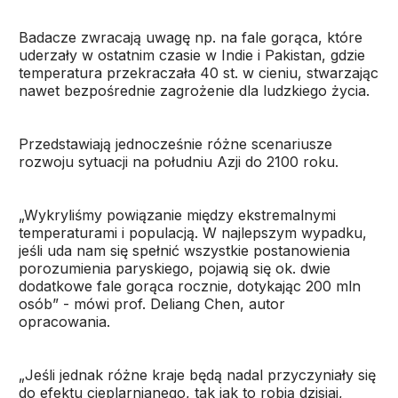
Badacze zwracają uwagę np. na fale gorąca, które
uderzały w ostatnim czasie w Indie i Pakistan, gdzie
temperatura przekraczała 40 st. w cieniu, stwarzając
nawet bezpośrednie zagrożenie dla ludzkiego życia.
Przedstawiają jednocześnie różne scenariusze
rozwoju sytuacji na południu Azji do 2100 roku.
„Wykryliśmy powiązanie między ekstremalnymi
temperaturami i populacją. W najlepszym wypadku,
jeśli uda nam się spełnić wszystkie postanowienia
porozumienia paryskiego, pojawią się ok. dwie
dodatkowe fale gorąca rocznie, dotykając 200 mln
osób” - mówi prof. Deliang Chen, autor
opracowania.
„Jeśli jednak różne kraje będą nadal przyczyniały się
do efektu cieplarnianego, tak jak to robią dzisiaj,