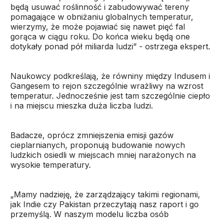
będą usuwać roślinność i zabudowywać tereny
pomagające w obniżaniu globalnych temperatur,
wierzymy, że może pojawiać się nawet pięć fal
gorąca w ciągu roku. Do końca wieku będą one
dotykały ponad pół miliarda ludzi” - ostrzega ekspert.
Naukowcy podkreślają, że równiny między Indusem i
Gangesem to rejon szczególnie wrażliwy na wzrost
temperatur. Jednocześnie jest tam szczególnie ciepło
i na miejscu mieszka duża liczba ludzi.
Badacze, oprócz zmniejszenia emisji gazów
cieplarnianych, proponują budowanie nowych
ludzkich osiedli w miejscach mniej narażonych na
wysokie temperatury.
„Mamy nadzieję, że zarządzający takimi regionami,
jak Indie czy Pakistan przeczytają nasz raport i go
przemyślą. W naszym modelu liczba osób