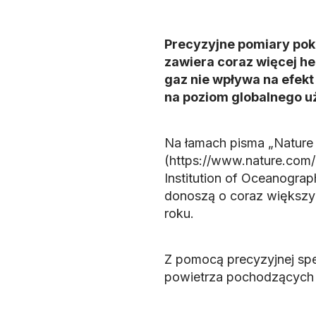
Precyzyjne pomiary poka
zawiera coraz więcej he
gaz nie wpływa na efekt
na poziom globalnego uż
Na łamach pisma „Nature
(https://www.nature.com/
Institution of Oceanograp
donoszą o coraz większym
roku.
Z pomocą precyzyjnej sp
powietrza pochodzących 