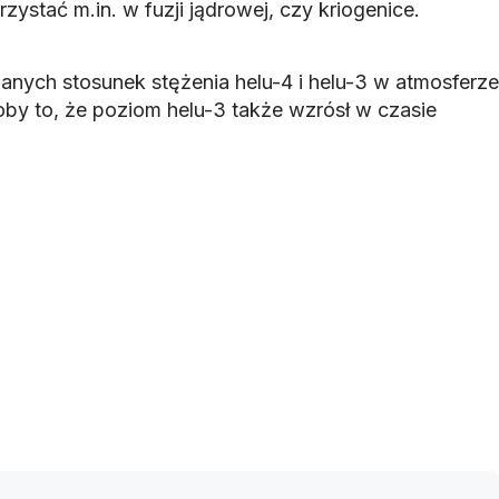
ystać m.in. w fuzji jądrowej, czy kriogenice.
nych stosunek stężenia helu-4 i helu-3 w atmosferze
łoby to, że poziom helu-3 także wzrósł w czasie