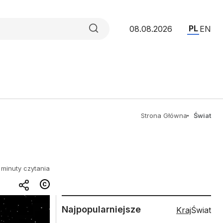
PL
08.08.2026
EN
Strona Główna
Świat
 minuty czytania
Najpopularniejsze
Kraj
Świat