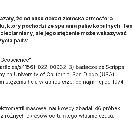
zały, że od kilku dekad ziemska atmosfera
lu, który pochodzi ze spalania paliw kopalnych. Te
 cieplarniany, ale jego stężenie może wskazywać
ycia paliw.
 Geoscience”
articles/s41561-022-00932-3) badacze ze Scripps
hy na University of California, San Diego (USA)
 stężeniu helu w atmosferze, co najmniej od 1974
ektrometrii masowej naukowcy zbadali 46 próbek
z różnych okresów od tamtego właśnie czasu.