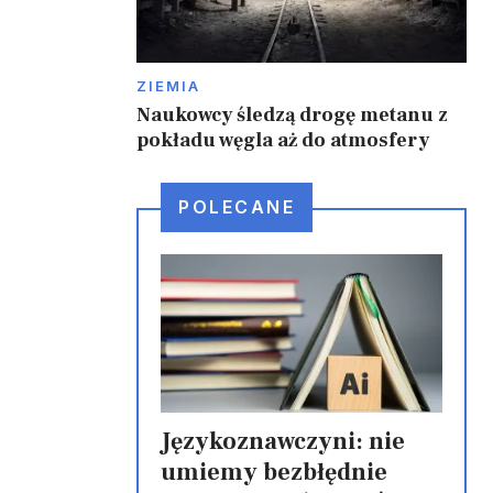
ZIEMIA
Naukowcy śledzą drogę metanu z
pokładu węgla aż do atmosfery
POLECANE
Językoznawczyni: nie
umiemy bezbłędnie