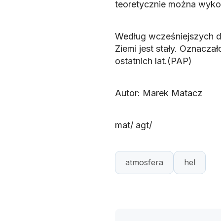
teoretycznie można wykorz
Według wcześniejszych da
Ziemi jest stały. Oznacza
ostatnich lat.(PAP)
Autor: Marek Matacz
mat/ agt/
atmosfera
hel