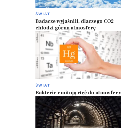
ŚWIAT
Badacze wyjaśnili, dlaczego CO2
chłodzi górną atmosferę
ŚWIAT
Bakterie emitują rtęć do atmosfery