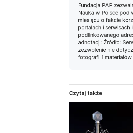
Fundacja PAP zezwala
Nauka w Polsce pod 
miesiącu o fakcie korz
portalach i serwisach
podlinkowanego adres
adnotacji: Źródło: Se
zezwolenie nie dotyczy
fotografii i materiałó
Czytaj także