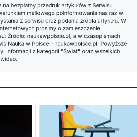
 na bezpłatny przedruk artykułów z Serwisu
warunkiem mailowego poinformowania nas raz w
ystania z serwisu oraz podania źródła artykułu. W
 internetowych prosimy o zamieszczenie
u: Źródło: naukawpolsce.pl, a w czasopismach
rwis Nauka w Polsce - naukawpolsce.pl. Powyższe
: informacji z kategorii "Świat" oraz wszelkich
w wideo.