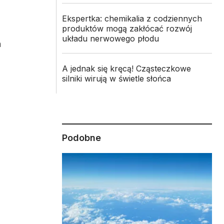
Ekspertka: chemikalia z codziennych
produktów mogą zakłócać rozwój
układu nerwowego płodu
n
A jednak się kręcą! Cząsteczkowe
silniki wirują w świetle słońca
Podobne