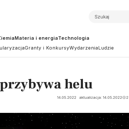
Ziemia
Materia i energia
Technologia
ularyzacja
Granty i Konkursy
Wydarzenia
Ludzie
 przybywa helu
14.05.2022
aktualizacja: 14.05.2022
2