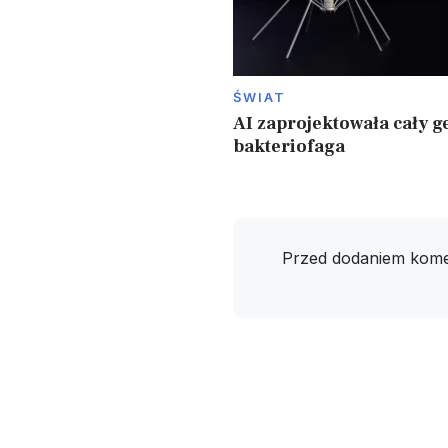
ŚWIAT
AI zaprojektowała cały 
bakteriofaga
Przed dodaniem kome