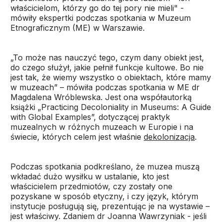
właścicielom, którzy go do tej pory nie mieli" -
mówiły ekspertki podczas spotkania w Muzeum
Etnograficznym (ME) w Warszawie.
„To może nas nauczyć tego, czym dany obiekt jest,
do czego służył, jakie pełnił funkcje kultowe. Bo nie
jest tak, że wiemy wszystko o obiektach, które mamy
w muzeach” – mówiła podczas spotkania w ME dr
Magdalena Wróblewska. Jest ona współautorką
książki „Practicing Decoloniality in Museums: A Guide
with Global Examples”, dotyczącej praktyk
muzealnych w różnych muzeach w Europie i na
świecie, których celem jest właśnie
dekolonizacja
.
Podczas spotkania podkreślano, że muzea muszą
wkładać dużo wysiłku w ustalanie, kto jest
właścicielem przedmiotów, czy zostały one
pozyskane w sposób etyczny, i czy język, którym
instytucje posługują się, prezentując je na wystawie –
jest właściwy. Zdaniem dr Joanna Wawrzyniak - jeśli