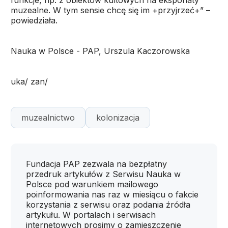
funkcje, np. z obiektów kultowych na eksponaty
muzealne. W tym sensie chcę się im +przyjrzeć+” –
powiedziała.
Nauka w Polsce - PAP, Urszula Kaczorowska
uka/ zan/
muzealnictwo
kolonizacja
Fundacja PAP zezwala na bezpłatny
przedruk artykułów z Serwisu Nauka w
Polsce pod warunkiem mailowego
poinformowania nas raz w miesiącu o fakcie
korzystania z serwisu oraz podania źródła
artykułu. W portalach i serwisach
internetowych prosimy o zamieszczenie