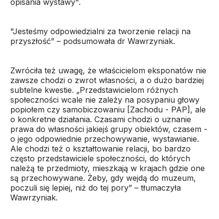
opisania wystawy".
"Jesteśmy odpowiedzialni za tworzenie relacji na
przyszłość” – podsumowała dr Wawrzyniak.
Zwróciła też uwagę, że właścicielom eksponatów nie
zawsze chodzi o zwrot własności, a o dużo bardziej
subtelne kwestie. „Przedstawicielom różnych
społeczności wcale nie zależy na posypaniu głowy
popiołem czy samobiczowaniu [Zachodu - PAP], ale
o konkretne działania. Czasami chodzi o uznanie
prawa do własności jakiejś grupy obiektów, czasem -
o jego odpowiednie przechowywanie, wystawianie.
Ale chodzi też o kształtowanie relacji, bo bardzo
często przedstawiciele społeczności, do których
należą te przedmioty, mieszkają w krajach gdzie one
są przechowywane. Żeby, gdy wejdą do muzeum,
poczuli się lepiej, niż do tej pory” – tłumaczyła
Wawrzyniak.