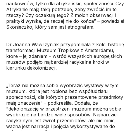
naukowców, tylko dla afrykańskiej społeczności. Czy
Afrykanie mają taką potrzebę, żeby zwrócić im te
rzeczy? Czy oczekują tego? Z moich obserwacji i
praktyki wynika, że raczej nie do końca” – powiedział
Skonieczko, który sam jest etnografem.
Dr Joanna Wawrzyniak przypomniała z kolei historię
transformacji Muzeum Tropików z Amsterdamu,
które – jej zdaniem – wśród wszystkich europejskich
muzeów podjęło najbardziej radykalne kroki w
kierunku dekolonizacji.
„Teraz nie można sobie wyobrazić wystawy w tym
muzeum, która jest robiona bez współudziału
społeczności, dla których prezentowane przedmioty
mają znaczenie" - podkreśliła. Dodała, że
"dekolonizację w przestrzeni muzeum można sobie
wyobrazić na bardzo wiele sposobów. Najbardziej
radykalnym jest zwrot przedmiotów, ale nie mniej
ważna jest narracja i pojęcia wykorzystywane do