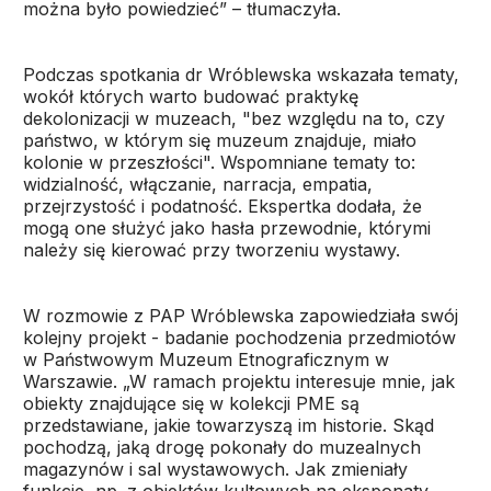
można było powiedzieć” – tłumaczyła.
Podczas spotkania dr Wróblewska wskazała tematy,
wokół których warto budować praktykę
dekolonizacji w muzeach, "bez względu na to, czy
państwo, w którym się muzeum znajduje, miało
kolonie w przeszłości". Wspomniane tematy to:
widzialność, włączanie, narracja, empatia,
przejrzystość i podatność. Ekspertka dodała, że
mogą one służyć jako hasła przewodnie, którymi
należy się kierować przy tworzeniu wystawy.
W rozmowie z PAP Wróblewska zapowiedziała swój
kolejny projekt - badanie pochodzenia przedmiotów
w Państwowym Muzeum Etnograficznym w
Warszawie. „W ramach projektu interesuje mnie, jak
obiekty znajdujące się w kolekcji PME są
przedstawiane, jakie towarzyszą im historie. Skąd
pochodzą, jaką drogę pokonały do muzealnych
magazynów i sal wystawowych. Jak zmieniały