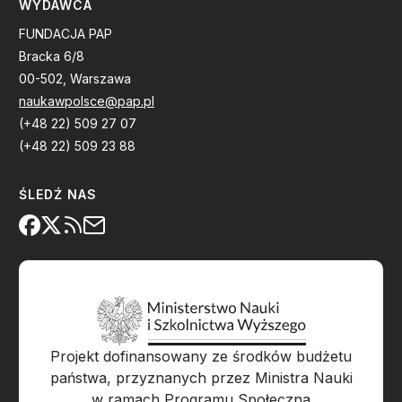
WYDAWCA
FUNDACJA PAP
Bracka 6/8
00-502, Warszawa
naukawpolsce@pap.pl
(+48 22) 509 27 07
(+48 22) 509 23 88
ŚLEDŹ NAS
Projekt dofinansowany ze środków budżetu
państwa, przyznanych przez Ministra Nauki
w ramach Programu Społeczna