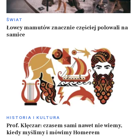
ŚWIAT
Łowcy mamutów znacznie częściej polowali na
samice
HISTORIA I KULTURA
Prof. Klęczar: czasem sami nawet nie wiemy,
kiedy myślimy i mówimy Homerem