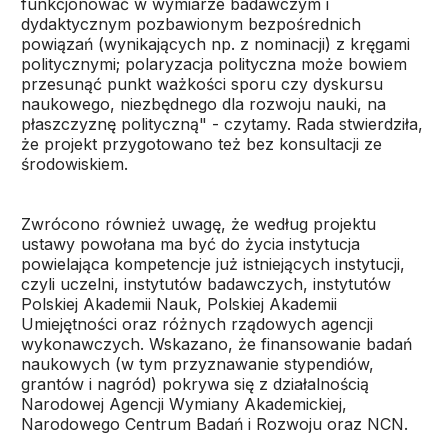
funkcjonować w wymiarze badawczym i
dydaktycznym pozbawionym bezpośrednich
powiązań (wynikających np. z nominacji) z kręgami
politycznymi; polaryzacja polityczna może bowiem
przesunąć punkt ważkości sporu czy dyskursu
naukowego, niezbędnego dla rozwoju nauki, na
płaszczyznę polityczną" - czytamy. Rada stwierdziła,
że projekt przygotowano też bez konsultacji ze
środowiskiem.
Zwrócono również uwagę, że według projektu
ustawy powołana ma być do życia instytucja
powielająca kompetencje już istniejących instytucji,
czyli uczelni, instytutów badawczych, instytutów
Polskiej Akademii Nauk, Polskiej Akademii
Umiejętności oraz różnych rządowych agencji
wykonawczych. Wskazano, że finansowanie badań
naukowych (w tym przyznawanie stypendiów,
grantów i nagród) pokrywa się z działalnością
Narodowej Agencji Wymiany Akademickiej,
Narodowego Centrum Badań i Rozwoju oraz NCN.