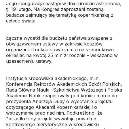
Jego inauguracja nastąpi w dniu urodzin astronoma,
tj. 19 lutego. Na Kongres zaproszeni zostaną
badacze zajmujący się tematyką kopernikańską z
całego świata.
Łączne wydatki dla budżetu państwa związane z
obwiązywaniem ustawy w zakresie kosztów
organizacji i funkcjonowania można szacunkowo
określać na kwotę 25 mln zł rocznie - wskazano w
uzasadnieniu ustawy.
Instytucje środowiska akademickiego, m.in.
Konferencja Rektorów Akademickich Szkół Polskich,
Rada Główna Nauki i Szkolnictwa Wyższego i Polska
Akademia Nauk zaapelowały pod koniec marca do
prezydenta Andrzeja Dudy o wycofanie projektu
dotyczącego Akademii Kopernikańskiej i o
wstrzymanie prac nad nim. Podkreślono, że
"przedłożony projekt wywołuje poważne
kontrowersje merytoryczne w środowisku