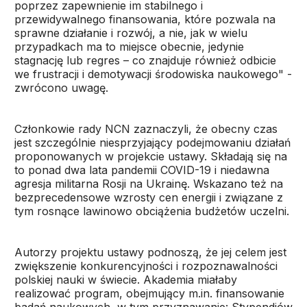
poprzez zapewnienie im stabilnego i
przewidywalnego finansowania, które pozwala na
sprawne działanie i rozwój, a nie, jak w wielu
przypadkach ma to miejsce obecnie, jedynie
stagnację lub regres – co znajduje również odbicie
we frustracji i demotywacji środowiska naukowego" -
zwrócono uwagę.
Członkowie rady NCN zaznaczyli, że obecny czas
jest szczególnie niesprzyjający podejmowaniu działań
proponowanych w projekcie ustawy. Składają się na
to ponad dwa lata pandemii COVID-19 i niedawna
agresja militarna Rosji na Ukrainę. Wskazano też na
bezprecedensowe wzrosty cen energii i związane z
tym rosnące lawinowo obciążenia budżetów uczelni.
Autorzy projektu ustawy podnoszą, że jej celem jest
zwiększenie konkurencyjności i rozpoznawalności
polskiej nauki w świecie. Akademia miałaby
realizować program, obejmujący m.in. finansowanie