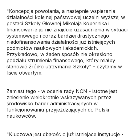
"Koncepcja powołania, a następnie wspierania
działalności kolejnej państwowej uczelni wyższej w
postaci Szkoły Głównej Mikołaja Kopernika i
finansowanie jej nie znajduje uzasadnienia w sytuacji
systemowego i coraz bardziej drastycznego
niedofinansowania działalności już istniejących
podmiotów naukowych i akademickich.
Przykładowo, w żaden sposób nie określono
podziału strumienia finansowego, który miałby
stanowić źródło utrzymania Szkoły" - czytamy w
liście otwartym.
Zamiast tego - w ocenie rady NCN - istotne jest
zniesienie wielokrotnie wskazywanych przez
środowisko barier administracyjnych w
funkcjonowaniu przyjeżdżających do Polski
naukowców.
"Kluczowa jest dbałość o już istniejące instytucje -