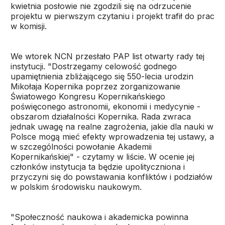
kwietnia posłowie nie zgodzili się na odrzucenie
projektu w pierwszym czytaniu i projekt trafił do prac
w komisji.
We wtorek NCN przesłało PAP list otwarty rady tej
instytucji. "Dostrzegamy celowość godnego
upamiętnienia zbliżającego się 550-lecia urodzin
Mikołaja Kopernika poprzez zorganizowanie
Światowego Kongresu Kopernikańskiego
poświęconego astronomii, ekonomii i medycynie -
obszarom działalności Kopernika. Rada zwraca
jednak uwagę na realne zagrożenia, jakie dla nauki w
Polsce mogą mieć efekty wprowadzenia tej ustawy, a
w szczególności powołanie Akademii
Kopernikańskiej" - czytamy w liście. W ocenie jej
członków instytucja ta będzie upolityczniona i
przyczyni się do powstawania konfliktów i podziałów
w polskim środowisku naukowym.
"Społeczność naukowa i akademicka powinna