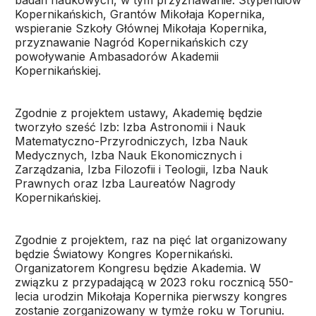
badań naukowych, w tym przyznawanie: Stypendiów
Kopernikańskich, Grantów Mikołaja Kopernika,
wspieranie Szkoły Głównej Mikołaja Kopernika,
przyznawanie Nagród Kopernikańskich czy
powoływanie Ambasadorów Akademii
Kopernikańskiej.
Zgodnie z projektem ustawy, Akademię będzie
tworzyło sześć Izb: Izba Astronomii i Nauk
Matematyczno-Przyrodniczych, Izba Nauk
Medycznych, Izba Nauk Ekonomicznych i
Zarządzania, Izba Filozofii i Teologii, Izba Nauk
Prawnych oraz Izba Laureatów Nagrody
Kopernikańskiej.
Zgodnie z projektem, raz na pięć lat organizowany
będzie Światowy Kongres Kopernikański.
Organizatorem Kongresu będzie Akademia. W
związku z przypadającą w 2023 roku rocznicą 550-
lecia urodzin Mikołaja Kopernika pierwszy kongres
zostanie zorganizowany w tymże roku w Toruniu.