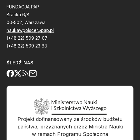
FUNDACJA PAP
Bracka 6/8
00-502, Warszawa
naukawpolsce@pap.pl
(+48 22) 509 27 07
(+48 22) 509 23 88
ŚLEDŹ NAS
Projekt dofinansowany ze środków budżetu
państwa, przyznanych przez Ministra Nauki
w ramach Programu Społeczna