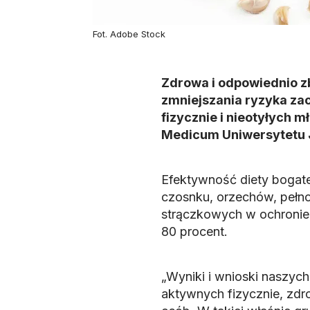
Fot. Adobe Stock
Zdrowa i odpowiednio z
zmniejszania ryzyka za
fizycznie i nieotyłych 
Medicum Uniwersytetu J
Efektywność diety bogate
czosnku, orzechów, pełno
strączkowych w ochronie
80 procent.
„Wyniki i wnioski naszyc
aktywnych fizycznie, zdr