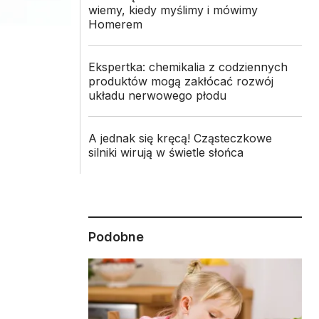
wiemy, kiedy myślimy i mówimy
Homerem
Ekspertka: chemikalia z codziennych
produktów mogą zakłócać rozwój
m
układu nerwowego płodu
A jednak się kręcą! Cząsteczkowe
silniki wirują w świetle słońca
Podobne