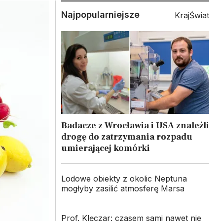
Najpopularniejsze
Kraj
Świat
Badacze z Wrocławia i USA znaleźli
drogę do zatrzymania rozpadu
umierającej komórki
Lodowe obiekty z okolic Neptuna
mogłyby zasilić atmosferę Marsa
Prof. Klęczar: czasem sami nawet nie