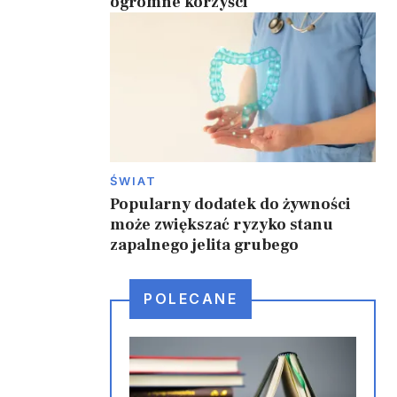
ogromne korzyści
ŚWIAT
Popularny dodatek do żywności
może zwiększać ryzyko stanu
zapalnego jelita grubego
POLECANE