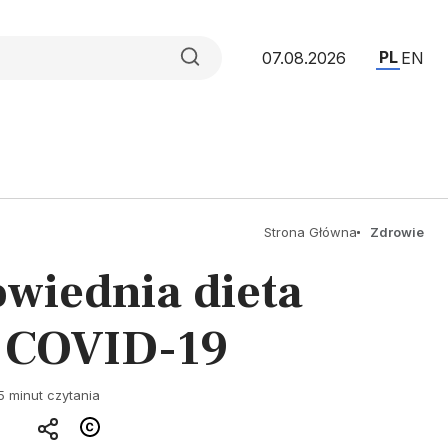
PL
07.08.2026
EN
Strona Główna
Zdrowie
owiednia dieta
a COVID-19
5 minut czytania