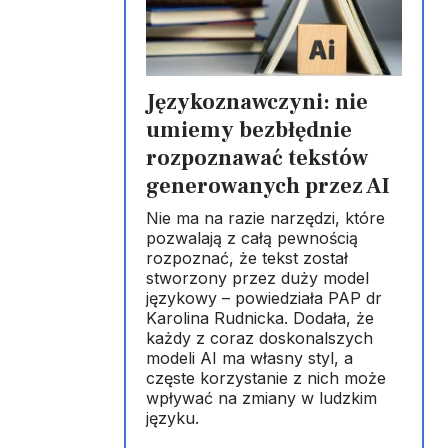
Językoznawczyni: nie
umiemy bezbłędnie
rozpoznawać tekstów
generowanych przez AI
Nie ma na razie narzędzi, które
pozwalają z całą pewnością
rozpoznać, że tekst został
stworzony przez duży model
językowy – powiedziała PAP dr
Karolina Rudnicka. Dodała, że
każdy z coraz doskonalszych
modeli AI ma własny styl, a
częste korzystanie z nich może
wpływać na zmiany w ludzkim
języku.