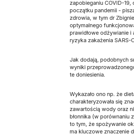
zapobieganiu COVID-19, co 
początku pandemii - pisz
zdrowia, w tym dr Zbignie
optymalnego funkcjonow
prawidłowe odżywianie i 
ryzyka zakażenia SARS-C
Jak dodają, podobnych sug
wyniki przeprowadzonego 
te doniesienia.
Wykazało ono np. że die
charakteryzowała się zna
zawartością wody oraz n
błonnika (w porównaniu z
to tym, że spożywanie okr
ma kluczowe znaczenie dl