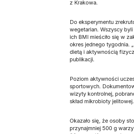
z Krakowa.
Do eksperymentu zrekrutow
wegetarian. Wszyscy byli 
ich BMI mieściło się w z
okres jednego tygodnia. „
dietą i aktywnością fizyc
publikacji.
Poziom aktywności uczes
sportowych. Dokumentowal
wizyty kontrolnej, pobran
skład mikrobioty jelitowej.
Okazało się, że osoby sto
przynajmniej 500 g warzy