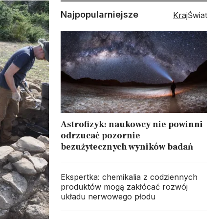
Najpopularniejsze
Kraj
Świat
Astrofizyk: naukowcy nie powinni
odrzucać pozornie
bezużytecznych wyników badań
Ekspertka: chemikalia z codziennych
produktów mogą zakłócać rozwój
układu nerwowego płodu