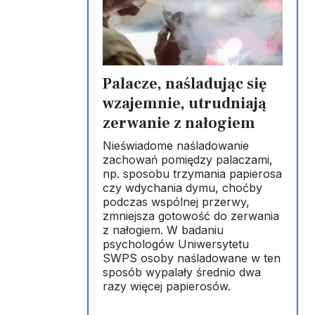
Palacze, naśladując się
wzajemnie, utrudniają
zerwanie z nałogiem
Nieświadome naśladowanie
zachowań pomiędzy palaczami,
np. sposobu trzymania papierosa
czy wdychania dymu, choćby
podczas wspólnej przerwy,
zmniejsza gotowość do zerwania
z nałogiem. W badaniu
psychologów Uniwersytetu
SWPS osoby naśladowane w ten
sposób wypalały średnio dwa
razy więcej papierosów.