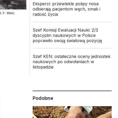
Eksperci: przewlekle polipy nosa
odbierają pacjentom węch, smak i
. F. Welc
radość życia
Szef Komisji Ewaluacji Nauki: 2/3
dyscyplin naukowych w Polsce
poprawiło swoją światową pozycję
Szef KEN: ostateczne oceny jednostek
naukowych po odwołaniach w
listopadzie
Podobne