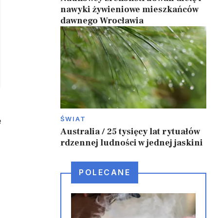
nawyki żywieniowe mieszkańców
dawnego Wrocławia
ŚWIAT
e
Australia / 25 tysięcy lat rytuałów
i
rdzennej ludności w jednej jaskini
POLECANE