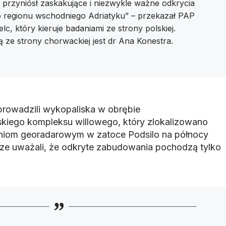
przyniósł zaskakujące i niezwykle ważne odkrycia
o regionu wschodniego Adriatyku” – przekazał PAP
lc, który kieruje badaniami ze strony polskiej.
 ze strony chorwackiej jest dr Ana Konestra.
rowadzili wykopaliska w obrębie
kiego kompleksu willowego, który zlokalizowano
daniom georadarowym w zatoce Podsilo na północy
ze uważali, że odkryte zabudowania pochodzą tylko