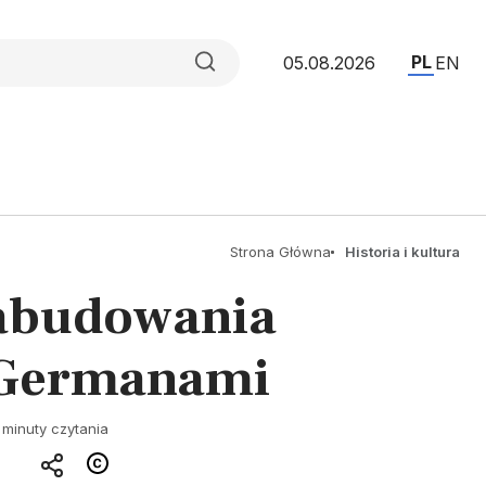
PL
05.08.2026
EN
Strona Główna
Historia i kultura
zabudowania
d Germanami
 minuty czytania