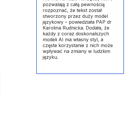
pozwalają z całą pewnością
rozpoznać, że tekst został
stworzony przez duży model
językowy – powiedziała PAP dr
Karolina Rudnicka. Dodała, że
każdy z coraz doskonalszych
modeli AI ma własny styl, a
częste korzystanie z nich może
wpływać na zmiany w ludzkim
języku.