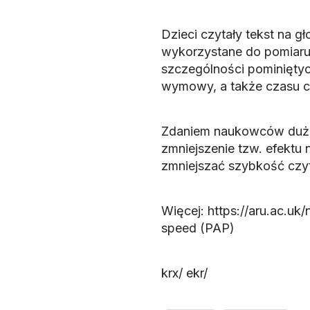
Dzieci czytały tekst na g
wykorzystane do pomiaru l
szczególności pominiętyc
wymowy, a także czasu c
Zdaniem naukowców duże 
zmniejszenie tzw. efektu 
zmniejszać szybkość czyt
Więcej: https://aru.ac.uk
speed (PAP)
krx/ ekr/