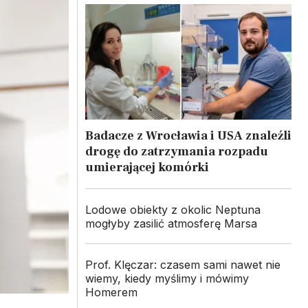
Badacze z Wrocławia i USA znaleźli
drogę do zatrzymania rozpadu
umierającej komórki
Lodowe obiekty z okolic Neptuna
mogłyby zasilić atmosferę Marsa
Prof. Klęczar: czasem sami nawet nie
wiemy, kiedy myślimy i mówimy
Homerem