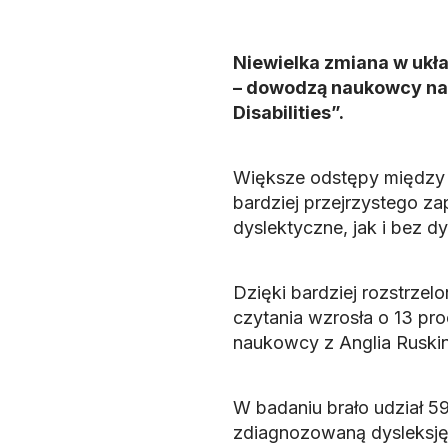
Niewielka zmiana w ukła
– dowodzą naukowcy na
Disabilities”.
Większe odstępy między l
bardziej przejrzystego z
dyslektyczne, jak i bez dys
Dzięki bardziej rozstrzel
czytania wzrosła o 13 pro
naukowcy z Anglia Ruskin 
W badaniu brało udział 59
zdiagnozowaną dysleksję