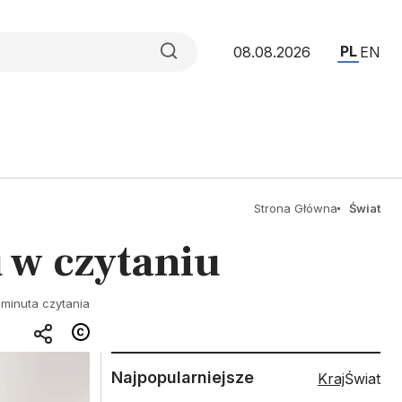
PL
08.08.2026
EN
Strona Główna
Świat
 w czytaniu
 minuta czytania
Najpopularniejsze
Kraj
Świat