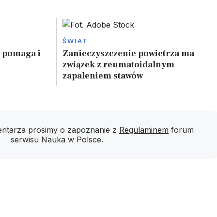
ŚWIAT
w pomaga i
Zanieczyszczenie powietrza ma
związek z reumatoidalnym
zapaleniem stawów
ntarza prosimy o zapoznanie z
Regulaminem
forum
serwisu Nauka w Polsce.