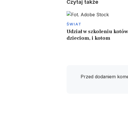
Czytaj także
ŚWIAT
Udział w szkoleniu kotó
dzieciom, i kotom
Przed dodaniem kome