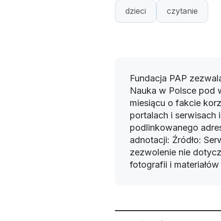
dzieci
czytanie
Fundacja PAP zezwala
Nauka w Polsce pod 
miesiącu o fakcie korz
portalach i serwisach
podlinkowanego adres
adnotacji: Źródło: Se
zezwolenie nie dotyczy
fotografii i materiałó