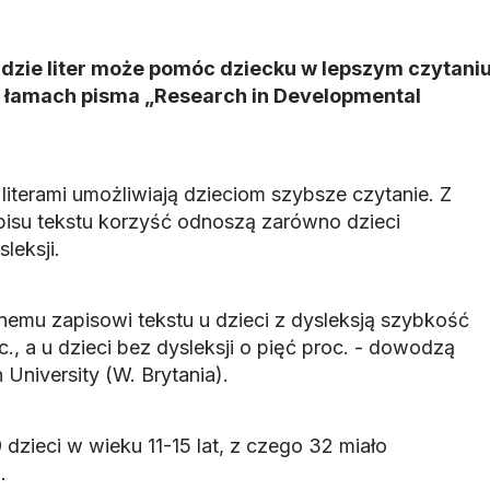
dzie liter może pomóc dziecku w lepszym czytani
 łamach pisma „Research in Developmental
iterami umożliwiają dzieciom szybsze czytanie. Z
apisu tekstu korzyść odnoszą zarówno dzieci
leksji.
onemu zapisowi tekstu u dzieci z dysleksją szybkość
c., a u dzieci bez dysleksji o pięć proc. - dowodzą
University (W. Brytania).
 dzieci w wieku 11-15 lat, z czego 32 miało
.