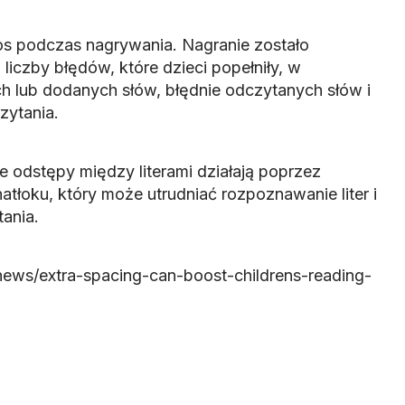
łos podczas nagrywania. Nagranie zostało
iczby błędów, które dzieci popełniły, w
h lub dodanych słów, błędnie odczytanych słów i
zytania.
odstępy między literami działają poprzez
natłoku, który może utrudniać rozpoznawanie liter i
ania.
/news/extra-spacing-can-boost-childrens-reading-