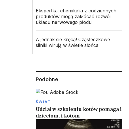
Ekspertka: chemikalia z codziennych
produktów mogą zakłócać rozwój
u
układu nerwowego płodu
A jednak się kręcą! Cząsteczkowe
silniki wirują w świetle słońca
Podobne
ŚWIAT
Udział w szkoleniu kotów pomaga i
dzieciom, i kotom