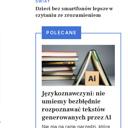
ŚWIAT
Dzieci bez smartfonów lepsze w
czytaniu ze zrozumieniem
POLECANE
Językoznawczyni: nie
umiemy bezbłędnie
rozpoznawać tekstów
generowanych przez AI
Nie ma na razie narzędzi, które