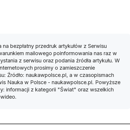
 na bezpłatny przedruk artykułów z Serwisu
warunkiem mailowego poinformowania nas raz w
ystania z serwisu oraz podania źródła artykułu. W
 internetowych prosimy o zamieszczenie
u: Źródło: naukawpolsce.pl, a w czasopismach
rwis Nauka w Polsce - naukawpolsce.pl. Powyższe
: informacji z kategorii "Świat" oraz wszelkich
w wideo.