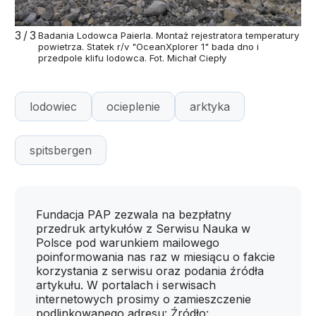
3/3
Badania Lodowca Paierla. Montaż rejestratora temperatury
powietrza. Statek r/v "OceanXplorer 1" bada dno i
przedpole klifu lodowca. Fot. Michał Ciepły
lodowiec
ocieplenie
arktyka
spitsbergen
Fundacja PAP zezwala na bezpłatny
przedruk artykułów z Serwisu Nauka w
Polsce pod warunkiem mailowego
poinformowania nas raz w miesiącu o fakcie
korzystania z serwisu oraz podania źródła
artykułu. W portalach i serwisach
internetowych prosimy o zamieszczenie
podlinkowanego adresu: Źródło: