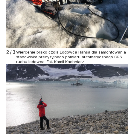
2/3
Wiercenie blisko czoła Lodowca Hansa dla zamontowania
stanowiska precyzyjnego pomiaru automatycznego GPS
ruchu lodowca. Fot. Kamil Kachniarz