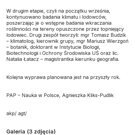
W drugim etapie, czyli na początku września,
kontynuowano badania klimatu i lodowców,
poszerzając je o wstępne badania wkraczania
roślinności na tereny opuszczone przez topniejący
lodowiec. Drugi zespół tworzyli: mgr Tomasz Budzik
– klimatolog, kierownik grupy, mgr Mariusz Wierzgoń
– botanik, doktorant w Instytucie Biologii,
Biotechnologii i Ochrony Środowiska UŚ oraz lic.
Natalia Łatacz – magistrantka kierunku geografia.
Kolejna wyprawa planowana jest na przyszły rok.
PAP – Nauka w Polsce, Agnieszka Kliks-Pudlik
akp/ agt/
Galeria (3 zdjęcia)