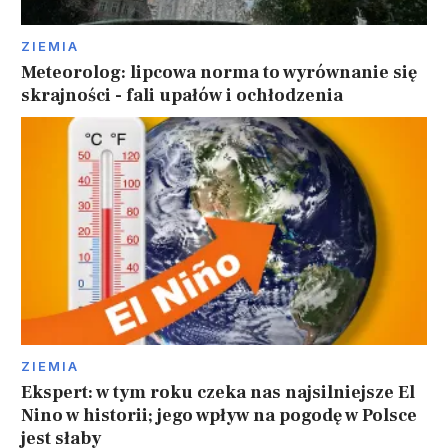
ZIEMIA
Meteorolog: lipcowa norma to wyrównanie się
skrajności - fali upałów i ochłodzenia
ZIEMIA
Ekspert: w tym roku czeka nas najsilniejsze El
Nino w historii; jego wpływ na pogodę w Polsce
jest słaby