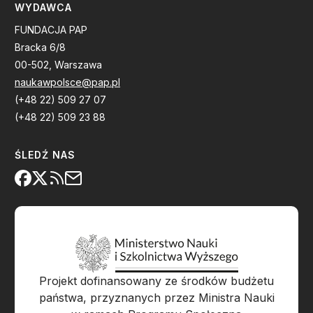
WYDAWCA
FUNDACJA PAP
Bracka 6/8
00-502, Warszawa
naukawpolsce@pap.pl
(+48 22) 509 27 07
(+48 22) 509 23 88
ŚLEDŹ NAS
Projekt dofinansowany ze środków budżetu
państwa, przyznanych przez Ministra Nauki