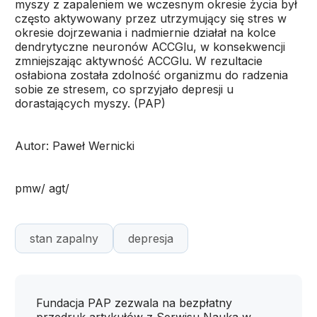
myszy z zapaleniem we wczesnym okresie życia był
często aktywowany przez utrzymujący się stres w
okresie dojrzewania i nadmiernie działał na kolce
dendrytyczne neuronów ACCGlu, w konsekwencji
zmniejszając aktywność ACCGlu. W rezultacie
osłabiona została zdolność organizmu do radzenia
sobie ze stresem, co sprzyjało depresji u
dorastających myszy. (PAP)
Autor: Paweł Wernicki
pmw/ agt/
stan zapalny
depresja
Fundacja PAP zezwala na bezpłatny