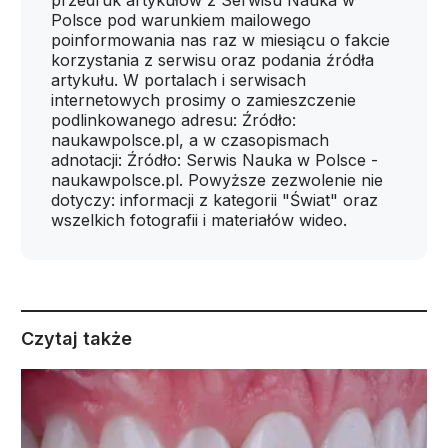
przedruk artykułów z Serwisu Nauka w
Polsce pod warunkiem mailowego
poinformowania nas raz w miesiącu o fakcie
korzystania z serwisu oraz podania źródła
artykułu. W portalach i serwisach
internetowych prosimy o zamieszczenie
podlinkowanego adresu: Źródło:
naukawpolsce.pl, a w czasopismach
adnotacji: Źródło: Serwis Nauka w Polsce -
naukawpolsce.pl. Powyższe zezwolenie nie
dotyczy: informacji z kategorii "Świat" oraz
wszelkich fotografii i materiałów wideo.
Czytaj także