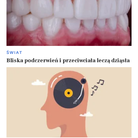
ŚWIAT
Bliska podczerwień i przeciwciała leczą dziąsła