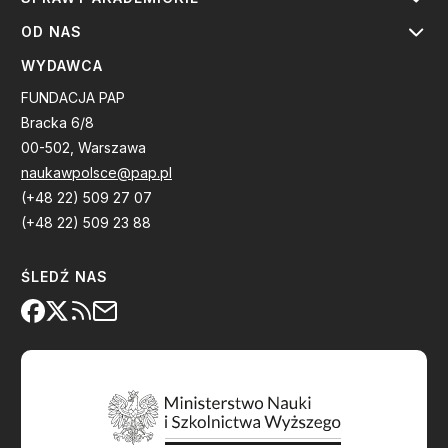
OD NAS
WYDAWCA
FUNDACJA PAP
Bracka 6/8
00-502, Warszawa
naukawpolsce@pap.pl
(+48 22) 509 27 07
(+48 22) 509 23 88
ŚLEDŹ NAS