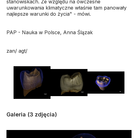
stanowiskach. Ze względu na ówczesne
uwarunkowania klimatyczne właśnie tam panowały
najlepsze warunki do życia" - mówi.
PAP - Nauka w Polsce, Anna Ślązak
zan/ agt/
Galeria (3 zdjęcia)