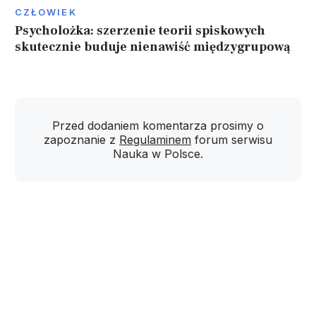
CZŁOWIEK
Psycholożka: szerzenie teorii spiskowych
skutecznie buduje nienawiść międzygrupową
Przed dodaniem komentarza prosimy o
zapoznanie z
Regulaminem
forum serwisu
Nauka w Polsce.