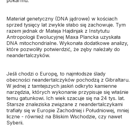
pokarmu.
Materiał genetyczny (DNA jądrowe) w kościach
sprzed tysięcy lat zwykle słabo się zachowuje. Tym
razem jednak dr Mateja Hajdinjak z Instytutu
Antropologii Ewolucyjnej Maxa Plancka uzyskała
DNA mitochondrialne. Wykonała dodatkowe analizy,
które pozwoliły potwierdzić, że zęby należały do
neandertalczyków.
Jeśli chodzi o Europę, to najmłodsze ślady
obecności neandertalczyków pochodzą z Gibraltaru.
W jednej z tamtejszych jaskiń odkryto kamienne
narzędzia, których wykonanie przypisuje się właśnie
temu gatunkowi. Ich wiek szacuje się na 24 tys. lat.
Starsze znaleziska związane z neandertalczykami
trafiały się w Europie Zachodniej i Południowej, mniej
liczne - również na Bliskim Wschodzie, czy nawet
Syberii.