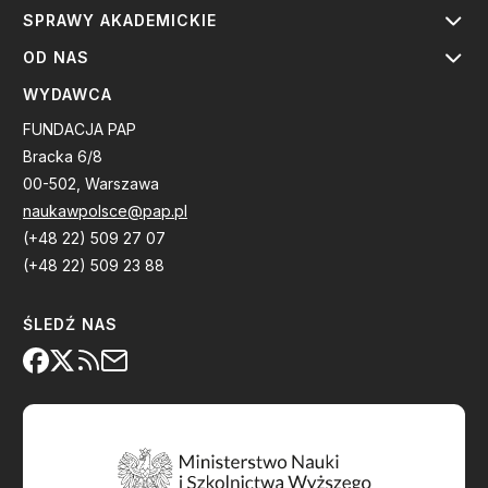
SPRAWY AKADEMICKIE
OD NAS
WYDAWCA
FUNDACJA PAP
Bracka 6/8
00-502, Warszawa
naukawpolsce@pap.pl
(+48 22) 509 27 07
(+48 22) 509 23 88
ŚLEDŹ NAS