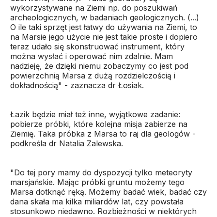
wykorzystywane na Ziemi np. do poszukiwań
archeologicznych, w badaniach geologicznych. (...)
O ile taki sprzęt jest łatwy do używania na Ziemi, to
na Marsie jego użycie nie jest takie proste i dopiero
teraz udało się skonstruować instrument, który
można wysłać i operować nim zdalnie. Mam
nadzieję, że dzięki niemu zobaczymy co jest pod
powierzchnią Marsa z dużą rozdzielczością i
dokładnością" - zaznacza dr Łosiak.
Łazik będzie miał też inne, wyjątkowe zadanie:
pobierze próbki, które kolejna misja zabierze na
Ziemię. Taka próbka z Marsa to raj dla geologów -
podkreśla dr Natalia Zalewska.
"Do tej pory mamy do dyspozycji tylko meteoryty
marsjańskie. Mając próbki gruntu możemy tego
Marsa dotknąć ręką. Możemy badać wiek, badać czy
dana skała ma kilka miliardów lat, czy powstała
stosunkowo niedawno. Rozbieżności w niektórych