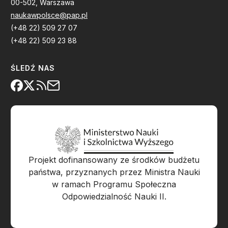
00-502, Warszawa
naukawpolsce@pap.pl
(+48 22) 509 27 07
(+48 22) 509 23 88
ŚLEDŹ NAS
Projekt dofinansowany ze środków budżetu
państwa, przyznanych przez Ministra Nauki
w ramach Programu Społeczna
Odpowiedzialność Nauki II.