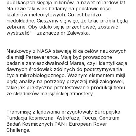
publikacjach sięgają milionów, a nawet miliardów lat.
Na razie taki wiek badamy na podstawie ilości
kraterów meteorytowych. Co jest bardzo
niedokładne. Cieszymy się więc, że takie próbki będą
zebrane. Oby udało się je przechować, zostawić i
wystrzelić" - zaznacza dr Zalewska.
Naukowcy z NASA stawiają kilka celów naukowych
dla misji Perseverance. Mają być prowadzone
badania zamieszkiwalności Marsa, czyli identyfikacja
dawnych środowisk zdolnych do podtrzymywania
życia mikrobiologicznego. Ważnym elementem misji
będą analizy na potrzeby przyszłej misji załogowej,
takie jak praktyczne przetestowanie produkcji tlenu
ze składników marsjańskiej atmosfery.
Transmisję z lądowania przygotowały Europejska
Fundacja Kosmiczna, Astrofaza, Focus, Centrum
Badań Kosmicznych PAN i European Rover
Challenge.