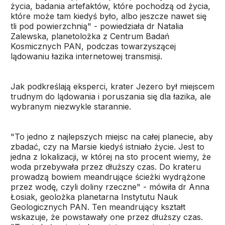
życia, badania artefaktów, które pochodzą od życia,
które może tam kiedyś było, albo jeszcze nawet się
tli pod powierzchnią" - powiedziała dr Natalia
Zalewska, planetolożka z Centrum Badań
Kosmicznych PAN, podczas towarzyszącej
lądowaniu łazika internetowej transmisji.
Jak podkreślają eksperci, krater Jezero był miejscem
trudnym do lądowania i poruszania się dla łazika, ale
wybranym niezwykle starannie.
"To jedno z najlepszych miejsc na całej planecie, aby
zbadać, czy na Marsie kiedyś istniało życie. Jest to
jedna z lokalizacji, w której na sto procent wiemy, że
woda przebywała przez dłuższy czas. Do krateru
prowadzą bowiem meandrujące ścieżki wydrążone
przez wodę, czyli doliny rzeczne" - mówiła dr Anna
Łosiak, geolożka planetarna Instytutu Nauk
Geologicznych PAN. Ten meandrujący kształt
wskazuje, że powstawały one przez dłuższy czas.