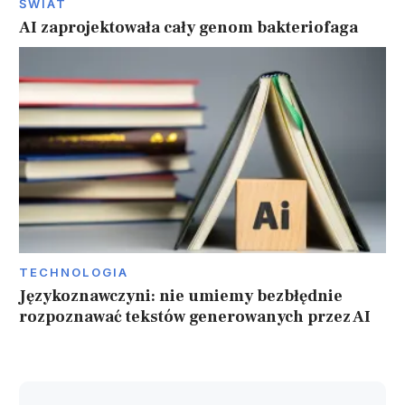
ŚWIAT
AI zaprojektowała cały genom bakteriofaga
TECHNOLOGIA
Językoznawczyni: nie umiemy bezbłędnie
rozpoznawać tekstów generowanych przez AI