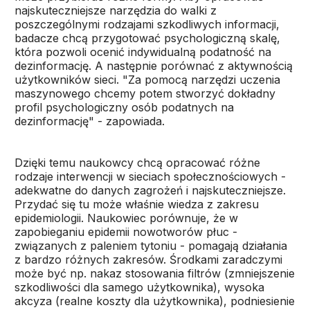
najskuteczniejsze narzędzia do walki z
poszczególnymi rodzajami szkodliwych informacji,
badacze chcą przygotować psychologiczną skalę,
która pozwoli ocenić indywidualną podatność na
dezinformację. A następnie porównać z aktywnością
użytkowników sieci. "Za pomocą narzędzi uczenia
maszynowego chcemy potem stworzyć dokładny
profil psychologiczny osób podatnych na
dezinformację" - zapowiada.
Dzięki temu naukowcy chcą opracować różne
rodzaje interwencji w sieciach społecznościowych -
adekwatne do danych zagrożeń i najskuteczniejsze.
Przydać się tu może właśnie wiedza z zakresu
epidemiologii. Naukowiec porównuje, że w
zapobieganiu epidemii nowotworów płuc -
związanych z paleniem tytoniu - pomagają działania
z bardzo różnych zakresów. Środkami zaradczymi
może być np. nakaz stosowania filtrów (zmniejszenie
szkodliwości dla samego użytkownika), wysoka
akcyza (realne koszty dla użytkownika), podniesienie