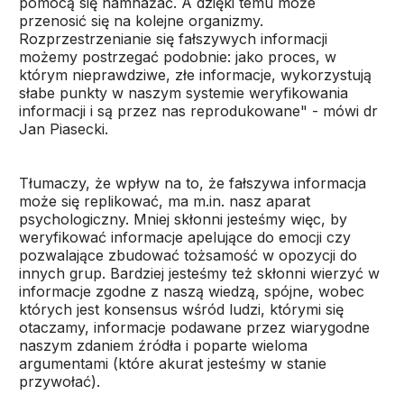
pomocą się namnażać. A dzięki temu może
przenosić się na kolejne organizmy.
Rozprzestrzenianie się fałszywych informacji
możemy postrzegać podobnie: jako proces, w
którym nieprawdziwe, złe informacje, wykorzystują
słabe punkty w naszym systemie weryfikowania
informacji i są przez nas reprodukowane" - mówi dr
Jan Piasecki.
Tłumaczy, że wpływ na to, że fałszywa informacja
może się replikować, ma m.in. nasz aparat
psychologiczny. Mniej skłonni jesteśmy więc, by
weryfikować informacje apelujące do emocji czy
pozwalające zbudować tożsamość w opozycji do
innych grup. Bardziej jesteśmy też skłonni wierzyć w
informacje zgodne z naszą wiedzą, spójne, wobec
których jest konsensus wśród ludzi, którymi się
otaczamy, informacje podawane przez wiarygodne
naszym zdaniem źródła i poparte wieloma
argumentami (które akurat jesteśmy w stanie
przywołać).