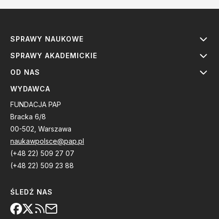
SPRAWY NAUKOWE
SPRAWY AKADEMICKIE
OD NAS
WYDAWCA
FUNDACJA PAP
Bracka 6/8
00-502, Warszawa
naukawpolsce@pap.pl
(+48 22) 509 27 07
(+48 22) 509 23 88
ŚLEDŹ NAS