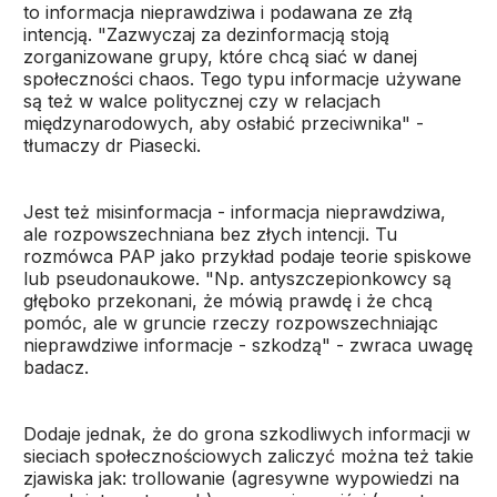
to informacja nieprawdziwa i podawana ze złą
intencją. "Zazwyczaj za dezinformacją stoją
zorganizowane grupy, które chcą siać w danej
społeczności chaos. Tego typu informacje używane
są też w walce politycznej czy w relacjach
międzynarodowych, aby osłabić przeciwnika" -
tłumaczy dr Piasecki.
Jest też misinformacja - informacja nieprawdziwa,
ale rozpowszechniana bez złych intencji. Tu
rozmówca PAP jako przykład podaje teorie spiskowe
lub pseudonaukowe. "Np. antyszczepionkowcy są
głęboko przekonani, że mówią prawdę i że chcą
pomóc, ale w gruncie rzeczy rozpowszechniając
nieprawdziwe informacje - szkodzą" - zwraca uwagę
badacz.
Dodaje jednak, że do grona szkodliwych informacji w
sieciach społecznościowych zaliczyć można też takie
zjawiska jak: trollowanie (agresywne wypowiedzi na