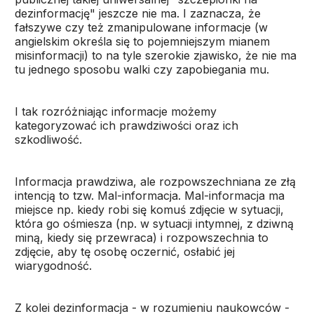
dezinformację" jeszcze nie ma. I zaznacza, że
fałszywe czy też zmanipulowane informacje (w
angielskim określa się to pojemniejszym mianem
misinformacji) to na tyle szerokie zjawisko, że nie ma
tu jednego sposobu walki czy zapobiegania mu.
I tak rozróżniając informacje możemy
kategoryzować ich prawdziwości oraz ich
szkodliwość.
Informacja prawdziwa, ale rozpowszechniana ze złą
intencją to tzw. Mal-informacja. Mal-informacja ma
miejsce np. kiedy robi się komuś zdjęcie w sytuacji,
która go ośmiesza (np. w sytuacji intymnej, z dziwną
miną, kiedy się przewraca) i rozpowszechnia to
zdjęcie, aby tę osobę oczernić, osłabić jej
wiarygodność.
Z kolei dezinformacja - w rozumieniu naukowców -