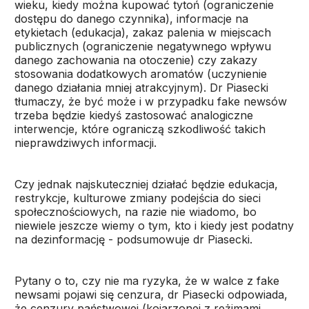
wieku, kiedy można kupować tytoń (ograniczenie
dostępu do danego czynnika), informacje na
etykietach (edukacja), zakaz palenia w miejscach
publicznych (ograniczenie negatywnego wpływu
danego zachowania na otoczenie) czy zakazy
stosowania dodatkowych aromatów (uczynienie
danego działania mniej atrakcyjnym). Dr Piasecki
tłumaczy, że być może i w przypadku fake newsów
trzeba będzie kiedyś zastosować analogiczne
interwencje, które ograniczą szkodliwość takich
nieprawdziwych informacji.
Czy jednak najskuteczniej działać będzie edukacja,
restrykcje, kulturowe zmiany podejścia do sieci
społecznościowych, na razie nie wiadomo, bo
niewiele jeszcze wiemy o tym, kto i kiedy jest podatny
na dezinformację - podsumowuje dr Piasecki.
Pytany o to, czy nie ma ryzyka, że w walce z fake
newsami pojawi się cenzura, dr Piasecki odpowiada,
że cenzury państwowej (kojarzonej z reżimami