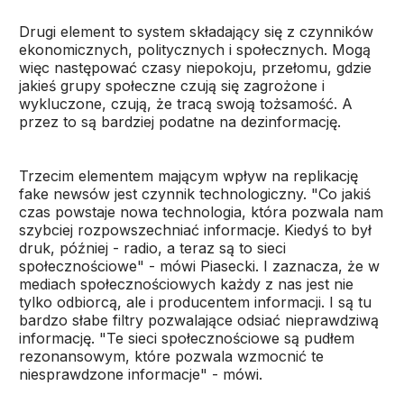
Drugi element to system składający się z czynników
ekonomicznych, politycznych i społecznych. Mogą
więc następować czasy niepokoju, przełomu, gdzie
jakieś grupy społeczne czują się zagrożone i
wykluczone, czują, że tracą swoją tożsamość. A
przez to są bardziej podatne na dezinformację.
Trzecim elementem mającym wpływ na replikację
fake newsów jest czynnik technologiczny. "Co jakiś
czas powstaje nowa technologia, która pozwala nam
szybciej rozpowszechniać informacje. Kiedyś to był
druk, później - radio, a teraz są to sieci
społecznościowe" - mówi Piasecki. I zaznacza, że w
mediach społecznościowych każdy z nas jest nie
tylko odbiorcą, ale i producentem informacji. I są tu
bardzo słabe filtry pozwalające odsiać nieprawdziwą
informację. "Te sieci społecznościowe są pudłem
rezonansowym, które pozwala wzmocnić te
niesprawdzone informacje" - mówi.