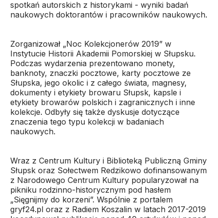
spotkań autorskich z historykami - wyniki badań
naukowych doktorantów i pracowników naukowych.
Zorganizował „Noc Kolekcjonerów 2019” w
Instytucie Historii Akademii Pomorskiej w Słupsku.
Podczas wydarzenia prezentowano monety,
banknoty, znaczki pocztowe, karty pocztowe ze
Słupska, jego okolic i z całego świata, magnesy,
dokumenty i etykiety browaru Słupsk, kapsle i
etykiety browarów polskich i zagranicznych i inne
kolekcje. Odbyły się także dyskusje dotyczące
znaczenia tego typu kolekcji w badaniach
naukowych.
Wraz z Centrum Kultury i Biblioteką Publiczną Gminy
Słupsk oraz Sołectwem Redzikowo dofinansowanym
z Narodowego Centrum Kultury popularyzował na
pikniku rodzinno-historycznym pod hasłem
„Sięgnijmy do korzeni”. Wspólnie z portalem
gryf24.pl oraz z Radiem Koszalin w latach 2017-2019