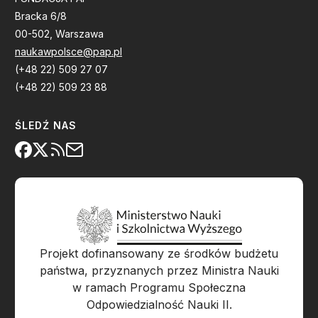
Bracka 6/8
00-502, Warszawa
naukawpolsce@pap.pl
(+48 22) 509 27 07
(+48 22) 509 23 88
ŚLEDŹ NAS
Projekt dofinansowany ze środków budżetu
państwa, przyznanych przez Ministra Nauki
w ramach Programu Społeczna
Odpowiedzialność Nauki II.