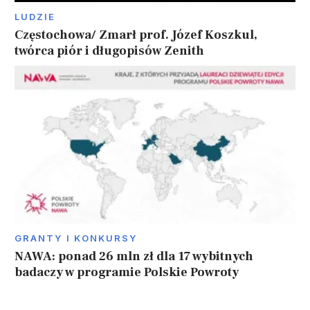
LUDZIE
Częstochowa/ Zmarł prof. Józef Koszkul,
twórca piór i długopisów Zenith
GRANTY I KONKURSY
NAWA: ponad 26 mln zł dla 17 wybitnych
badaczy w programie Polskie Powroty