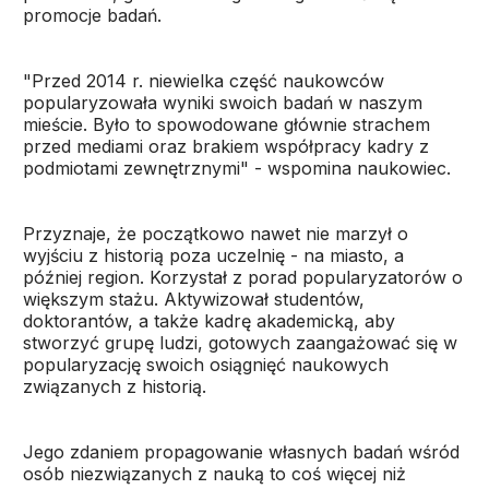
promocje badań.
"Przed 2014 r. niewielka część naukowców
popularyzowała wyniki swoich badań w naszym
mieście. Było to spowodowane głównie strachem
przed mediami oraz brakiem współpracy kadry z
podmiotami zewnętrznymi" - wspomina naukowiec.
Przyznaje, że początkowo nawet nie marzył o
wyjściu z historią poza uczelnię - na miasto, a
później region. Korzystał z porad popularyzatorów o
większym stażu. Aktywizował studentów,
doktorantów, a także kadrę akademicką, aby
stworzyć grupę ludzi, gotowych zaangażować się w
popularyzację swoich osiągnięć naukowych
związanych z historią.
Jego zdaniem propagowanie własnych badań wśród
osób niezwiązanych z nauką to coś więcej niż