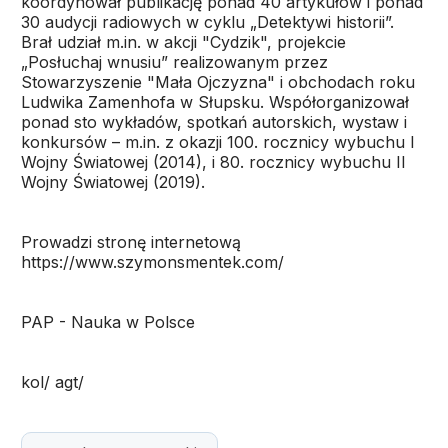
koordynował publikację ponad 40 artykułów i ponad
30 audycji radiowych w cyklu „Detektywi historii”.
Brał udział m.in. w akcji "Cydzik", projekcie
„Posłuchaj wnusiu” realizowanym przez
Stowarzyszenie "Mała Ojczyzna" i obchodach roku
Ludwika Zamenhofa w Słupsku. Współorganizował
ponad sto wykładów, spotkań autorskich, wystaw i
konkursów – m.in. z okazji 100. rocznicy wybuchu I
Wojny Światowej (2014), i 80. rocznicy wybuchu II
Wojny Światowej (2019).
Prowadzi stronę internetową
https://www.szymonsmentek.com/
PAP - Nauka w Polsce
kol/ agt/