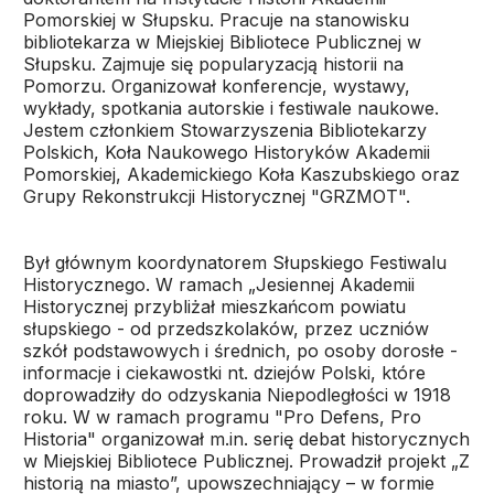
Pomorskiej w Słupsku. Pracuje na stanowisku
bibliotekarza w Miejskiej Bibliotece Publicznej w
Słupsku. Zajmuje się popularyzacją historii na
Pomorzu. Organizował konferencje, wystawy,
wykłady, spotkania autorskie i festiwale naukowe.
Jestem członkiem Stowarzyszenia Bibliotekarzy
Polskich, Koła Naukowego Historyków Akademii
Pomorskiej, Akademickiego Koła Kaszubskiego oraz
Grupy Rekonstrukcji Historycznej "GRZMOT".
Był głównym koordynatorem Słupskiego Festiwalu
Historycznego. W ramach „Jesiennej Akademii
Historycznej przybliżał mieszkańcom powiatu
słupskiego - od przedszkolaków, przez uczniów
szkół podstawowych i średnich, po osoby dorosłe -
informacje i ciekawostki nt. dziejów Polski, które
doprowadziły do odzyskania Niepodległości w 1918
roku. W w ramach programu "Pro Defens, Pro
Historia" organizował m.in. serię debat historycznych
w Miejskiej Bibliotece Publicznej. Prowadził projekt „Z
historią na miasto”, upowszechniający – w formie