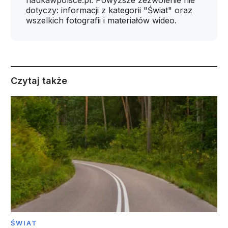
naukawpolsce.pl. Powyższe zezwolenie nie
dotyczy: informacji z kategorii "Świat" oraz
wszelkich fotografii i materiałów wideo.
Czytaj także
ŚWIAT