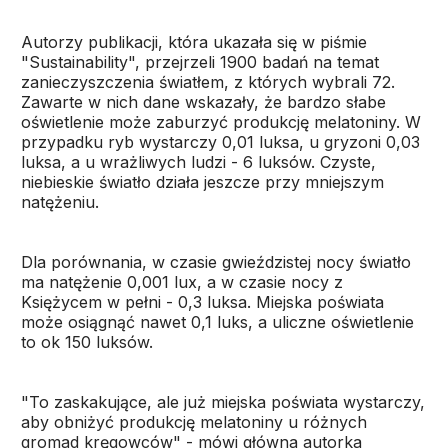
Autorzy publikacji, która ukazała się w piśmie
"Sustainability", przejrzeli 1900 badań na temat
zanieczyszczenia światłem, z których wybrali 72.
Zawarte w nich dane wskazały, że bardzo słabe
oświetlenie może zaburzyć produkcję melatoniny. W
przypadku ryb wystarczy 0,01 luksa, u gryzoni 0,03
luksa, a u wrażliwych ludzi - 6 luksów. Czyste,
niebieskie światło działa jeszcze przy mniejszym
natężeniu.
Dla porównania, w czasie gwieździstej nocy światło
ma natężenie 0,001 lux, a w czasie nocy z
Księżycem w pełni - 0,3 luksa. Miejska poświata
może osiągnąć nawet 0,1 luks, a uliczne oświetlenie
to ok 150 luksów.
"To zaskakujące, ale już miejska poświata wystarczy,
aby obniżyć produkcję melatoniny u różnych
gromad kręgowców" - mówi główna autorka