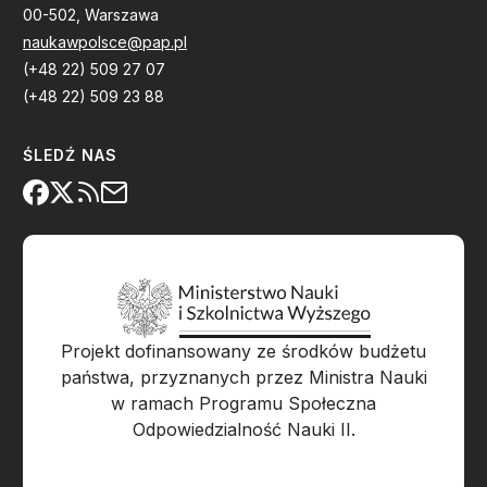
00-502, Warszawa
naukawpolsce@pap.pl
(+48 22) 509 27 07
(+48 22) 509 23 88
ŚLEDŹ NAS
Projekt dofinansowany ze środków budżetu
państwa, przyznanych przez Ministra Nauki
w ramach Programu Społeczna
Odpowiedzialność Nauki II.