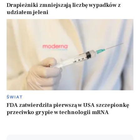
Drapieżniki zmniejszają liczbę wypadków z
udziałem jeleni
ŚWIAT
FDA zatwierdziła pierwszą w USA szczepionkę
przeciwko grypie w technologii mRNA