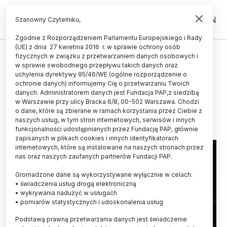
PL
EN
Szanowny Czytelniku,
Zgodnie z Rozporządzeniem Parlamentu Europejskiego i Rady
(UE) z dnia 27 kwietnia 2016 r. w sprawie ochrony osób
UCZELNIE I INSTYTUCJE
fizycznych w związku z przetwarzaniem danych osobowych i
w sprawie swobodnego przepływu takich danych oraz
Gowin: wybór uczelni badawczych
uchylenia dyrektywy 95/46/WE (ogólne rozporządzenie o
musi być transparentny
ochronie danych) informujemy Cię o przetwarzaniu Twoich
danych. Administratorem danych jest Fundacja PAP,z siedzibą
w Warszawie przy ulicy Bracka 6/8, 00-502 Warszawa. Chodzi
21.10.2019
aktualizacja: 21.10.2019
o dane, które są zbierane w ramach korzystania przez Ciebie z
2 minuty czytania
naszych usług, w tym stron internetowych, serwisów i innych
funkcjonalności udostępnianych przez Fundację PAP, głównie
zapisanych w plikach cookies i innych identyfikatorach
internetowych, które są instalowane na naszych stronach przez
nas oraz naszych zaufanych partnerów Fundacji PAP.
Gromadzone dane są wykorzystywane wyłącznie w celach:
• świadczenia usług drogą elektroniczną
• wykrywania nadużyć w usługach
• pomiarów statystycznych i udoskonalenia usług
Podstawą prawną przetwarzania danych jest świadczenie