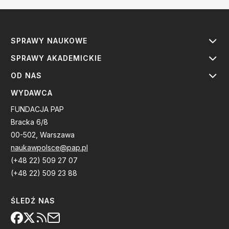
SPRAWY NAUKOWE
SPRAWY AKADEMICKIE
OD NAS
WYDAWCA
FUNDACJA PAP
Bracka 6/8
00-502, Warszawa
naukawpolsce@pap.pl
(+48 22) 509 27 07
(+48 22) 509 23 88
ŚLEDŹ NAS