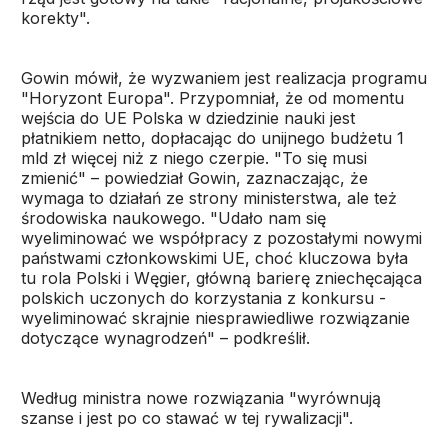
korekty".
Gowin mówił, że wyzwaniem jest realizacja programu
"Horyzont Europa". Przypomniał, że od momentu
wejścia do UE Polska w dziedzinie nauki jest
płatnikiem netto, dopłacając do unijnego budżetu 1
mld zł więcej niż z niego czerpie. "To się musi
zmienić" – powiedział Gowin, zaznaczając, że
wymaga to działań ze strony ministerstwa, ale też
środowiska naukowego. "Udało nam się
wyeliminować we współpracy z pozostałymi nowymi
państwami członkowskimi UE, choć kluczowa była
tu rola Polski i Węgier, główną barierę zniechęcająca
polskich uczonych do korzystania z konkursu -
wyeliminować skrajnie niesprawiedliwe rozwiązanie
dotyczące wynagrodzeń" – podkreślił.
Według ministra nowe rozwiązania "wyrównują
szanse i jest po co stawać w tej rywalizacji".