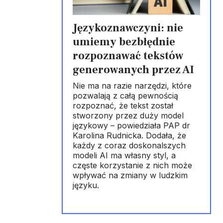
Językoznawczyni: nie
umiemy bezbłędnie
rozpoznawać tekstów
generowanych przez AI
Nie ma na razie narzędzi, które
pozwalają z całą pewnością
rozpoznać, że tekst został
stworzony przez duży model
językowy – powiedziała PAP dr
Karolina Rudnicka. Dodała, że
każdy z coraz doskonalszych
modeli AI ma własny styl, a
częste korzystanie z nich może
wpływać na zmiany w ludzkim
języku.