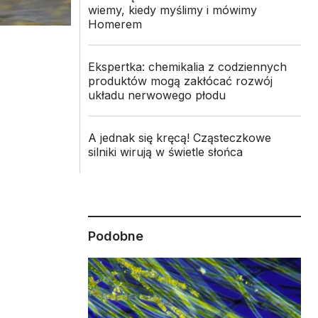
wiemy, kiedy myślimy i mówimy
Homerem
Ekspertka: chemikalia z codziennych
produktów mogą zakłócać rozwój
układu nerwowego płodu
A jednak się kręcą! Cząsteczkowe
silniki wirują w świetle słońca
Podobne