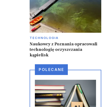
TECHNOLOGIA
Naukowcy z Poznania opracowali
technologię oczyszczania
kąpielisk
POLECANE