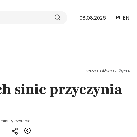
PL
08.08.2026
EN
Strona Główna
Życie
h sinic przyczynia
 minuty czytania