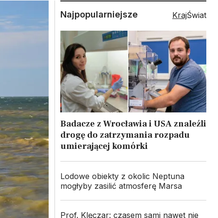
Najpopularniejsze
Kraj
Świat
Badacze z Wrocławia i USA znaleźli
drogę do zatrzymania rozpadu
umierającej komórki
Lodowe obiekty z okolic Neptuna
mogłyby zasilić atmosferę Marsa
Prof. Klęczar: czasem sami nawet nie