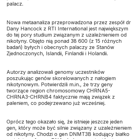
palacz.
Nowa metaanaliza przeprowadzona przez zespół dr
Dany Hancock z RTI International jest największym
do tej pory studium związanym z uzależnieniem od
nikotyny. Objęto nią ponad 38 600 (z 15 różnych
badań) byłych i obecnych palaczy ze Stanów
Zjednoczonych, Islandii, Finlandii i Holandii.
Autorzy analizowali genomy uczestników
poszukując genów skorelowanych z nałogiem
nikotynowym. Potwierdzili m.in., że trzy geny
tworzące region chromosomowy CHRNA5-
CHRNA3-CHRNB4 faktycznie mają związek z
paleniem, co podejrzewano już wcześniej.
Oprócz tego okazało się, że istnieje jeszcze jeden
gen, który może być silnie związany z uzależnieniem
od nikotyny. Chodzi o gen DNMT3B kodujący białko