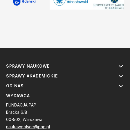
SPRAWY NAUKOWE
SPRAWY AKADEMICKIE
OD NAS
WYDAWCA
FUNDACJA PAP
Bracka 6/8
00-502, Warszawa
naukawpolsce@pap.pl