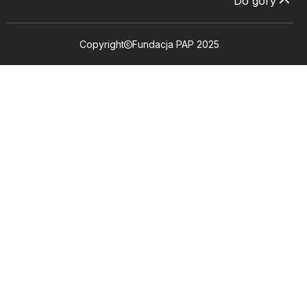
Do góry
Copyright
Fundacja PAP 2025