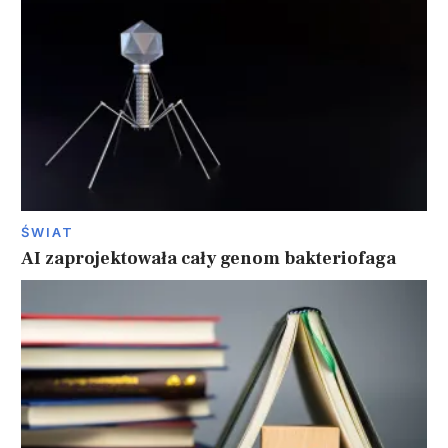
ŚWIAT
AI zaprojektowała cały genom bakteriofaga