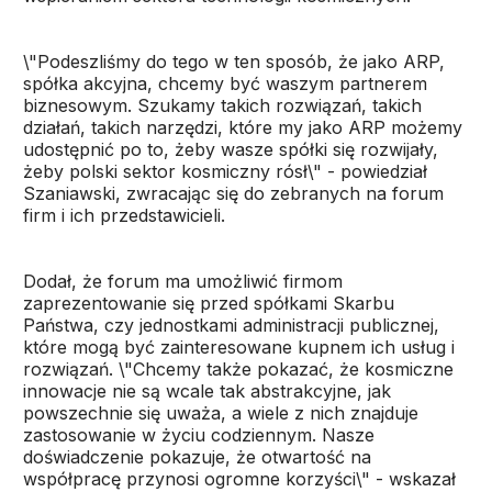
\"Podeszliśmy do tego w ten sposób, że jako ARP,
spółka akcyjna, chcemy być waszym partnerem
biznesowym. Szukamy takich rozwiązań, takich
działań, takich narzędzi, które my jako ARP możemy
udostępnić po to, żeby wasze spółki się rozwijały,
żeby polski sektor kosmiczny rósł\" - powiedział
Szaniawski, zwracając się do zebranych na forum
firm i ich przedstawicieli.
Dodał, że forum ma umożliwić firmom
zaprezentowanie się przed spółkami Skarbu
Państwa, czy jednostkami administracji publicznej,
które mogą być zainteresowane kupnem ich usług i
rozwiązań. \"Chcemy także pokazać, że kosmiczne
innowacje nie są wcale tak abstrakcyjne, jak
powszechnie się uważa, a wiele z nich znajduje
zastosowanie w życiu codziennym. Nasze
doświadczenie pokazuje, że otwartość na
współpracę przynosi ogromne korzyści\" - wskazał