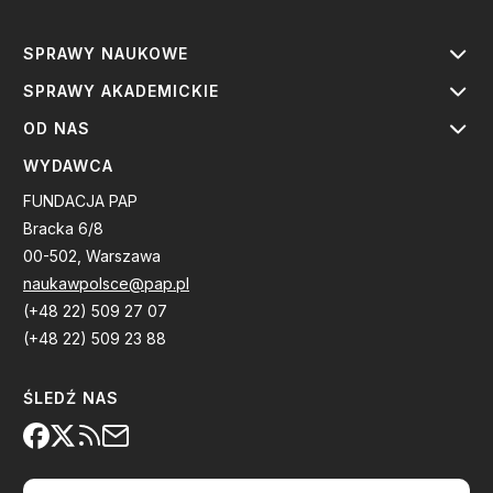
SPRAWY NAUKOWE
SPRAWY AKADEMICKIE
OD NAS
WYDAWCA
FUNDACJA PAP
Bracka 6/8
00-502, Warszawa
naukawpolsce@pap.pl
(+48 22) 509 27 07
(+48 22) 509 23 88
ŚLEDŹ NAS