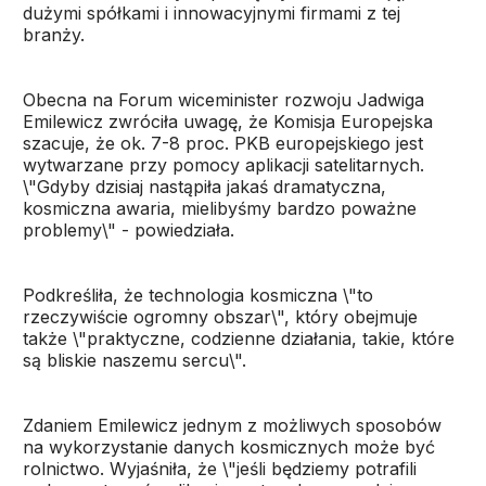
dużymi spółkami i innowacyjnymi firmami z tej
branży.
Obecna na Forum wiceminister rozwoju Jadwiga
Emilewicz zwróciła uwagę, że Komisja Europejska
szacuje, że ok. 7-8 proc. PKB europejskiego jest
wytwarzane przy pomocy aplikacji satelitarnych.
\"Gdyby dzisiaj nastąpiła jakaś dramatyczna,
kosmiczna awaria, mielibyśmy bardzo poważne
problemy\" - powiedziała.
Podkreśliła, że technologia kosmiczna \"to
rzeczywiście ogromny obszar\", który obejmuje
także \"praktyczne, codzienne działania, takie, które
są bliskie naszemu sercu\".
Zdaniem Emilewicz jednym z możliwych sposobów
na wykorzystanie danych kosmicznych może być
rolnictwo. Wyjaśniła, że \"jeśli będziemy potrafili