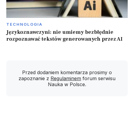
TECHNOLOGIA
Językoznawczyni: nie umiemy bezbłędnie
rozpoznawać tekstów generowanych przez AI
Przed dodaniem komentarza prosimy o
zapoznanie z
Regulaminem
forum serwisu
Nauka w Polsce.