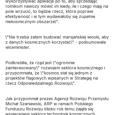
wykorzystywać aplikacje po to, aby sprzedając
rolnikom nawozy mówić im kiedy, ile i czego mają na
pole wrzucić, to będzie rzecz, która poprawi
efektywność i w tym wydawałoby się zupełnie
niekosmicznym obszarze\".
\"Nie trzeba zatem budować marsjańskiej wioski, aby
z danych kosmicznych korzystać\" - podsumowała
wiceminister.
Podkreśliła, że rząd jest \"ogromnie
zainteresowany\" rozwojem sektora kosmicznego i
przypomniała, że \"kosmos stał się jednym z
projektów flagowych wpisanych w Strategię na
rzecz Odpowiedzialnego Rozwoju\".
Jak przypomniał prezes Agencji Rozwoju Przemysłu
Michał Szaniawski, ARP w ramach Polskiego
Funduszu Rozwoju blisko rok temu zajęła się
wspieraniem sektora technologii kosmicznych.