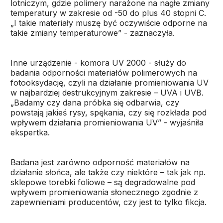
lotniczym, gdzie polimery narażone na nagłe zmiany
temperatury w zakresie od -50 do plus 40 stopni C.
„I takie materiały muszę być oczywiście odporne na
takie zmiany temperaturowe” - zaznaczyła.
Inne urządzenie - komora UV 2000 - służy do
badania odporności materiałów polimerowych na
fotooksydację, czyli na działanie promieniowania UV
w najbardziej destrukcyjnym zakresie – UVA i UVB.
„Badamy czy dana próbka się odbarwia, czy
powstają jakieś rysy, spękania, czy się rozkłada pod
wpływem działania promieniowania UV” - wyjaśniła
ekspertka.
Badana jest zarówno odporność materiałów na
działanie słońca, ale także czy niektóre – tak jak np.
sklepowe torebki foliowe – są degradowalne pod
wpływem promieniowania słonecznego zgodnie z
zapewnieniami producentów, czy jest to tylko fikcja.