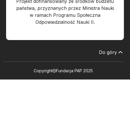
Projekt dofinansowany ze środków budżetu
państwa, przyznanych przez Ministra Nauki
w ramach Programu Społeczna
Odpowiedzialność Nauki II.
Do góry
Copyright
Fundacja PAP 2025