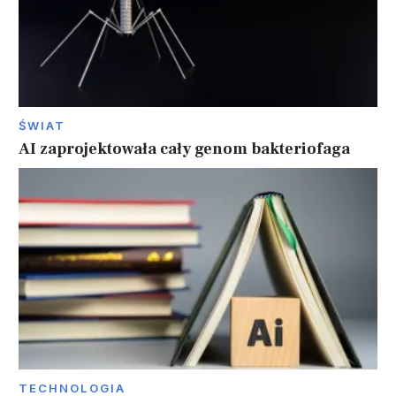
ŚWIAT
AI zaprojektowała cały genom bakteriofaga
TECHNOLOGIA