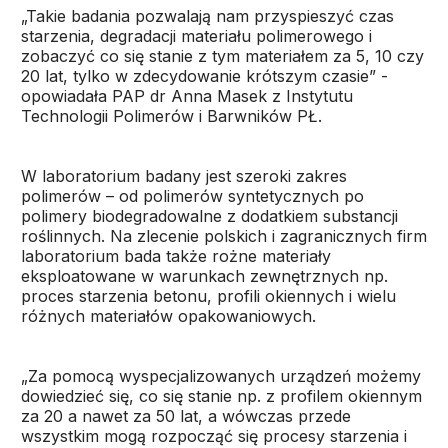
„Takie badania pozwalają nam przyspieszyć czas
starzenia, degradacji materiału polimerowego i
zobaczyć co się stanie z tym materiałem za 5, 10 czy
20 lat, tylko w zdecydowanie krótszym czasie” -
opowiadała PAP dr Anna Masek z Instytutu
Technologii Polimerów i Barwników PŁ.
W laboratorium badany jest szeroki zakres
polimerów – od polimerów syntetycznych po
polimery biodegradowalne z dodatkiem substancji
roślinnych. Na zlecenie polskich i zagranicznych firm
laboratorium bada także rożne materiały
eksploatowane w warunkach zewnętrznych np.
proces starzenia betonu, profili okiennych i wielu
różnych materiałów opakowaniowych.
„Za pomocą wyspecjalizowanych urządzeń możemy
dowiedzieć się, co się stanie np. z profilem okiennym
za 20 a nawet za 50 lat, a wówczas przede
wszystkim mogą rozpocząć się procesy starzenia i