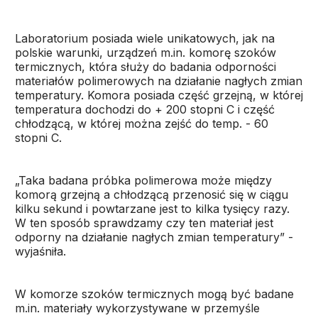
Laboratorium posiada wiele unikatowych, jak na
polskie warunki, urządzeń m.in. komorę szoków
termicznych, która służy do badania odporności
materiałów polimerowych na działanie nagłych zmian
temperatury. Komora posiada część grzejną, w której
temperatura dochodzi do + 200 stopni C i część
chłodzącą, w której można zejść do temp. - 60
stopni C.
„Taka badana próbka polimerowa może między
komorą grzejną a chłodzącą przenosić się w ciągu
kilku sekund i powtarzane jest to kilka tysięcy razy.
W ten sposób sprawdzamy czy ten materiał jest
odporny na działanie nagłych zmian temperatury” -
wyjaśniła.
W komorze szoków termicznych mogą być badane
m.in. materiały wykorzystywane w przemyśle