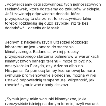
„Potwierdzamy degradowalność tych jednorazowych
reklamówek, które dostajemy do zakupów w sklepie.
Jeśli zawierają odpowiednie dodatki, które
przyspieszają to starzenie, to rzeczywiście takie
torebki rozkładają się dużo szybciej, niż te bez
dodatków” - oceniła dr Masek.
Jednym z najciekawszych urządzeń łódzkiego
laboratorium jest komora do starzenia
klimatycznego. Badane są w niej procesy
przyspieszonego starzenia polimerów w warunkach
klimatycznych danego terenu – może to być np.
amerykańska Floryda, czy Arizona albo np.
Hiszpania. Za pomocą lampy ksenonowej komora
symuluje promieniowanie słoneczne, można w niej
ustawić odpowiednią temperaturę, wilgotność, jak
również symulować opady deszczu.
„Symulujemy takie warunki klimatyczne, jakie
rzeczywiście istnieją na danym terenie, czyli warunki