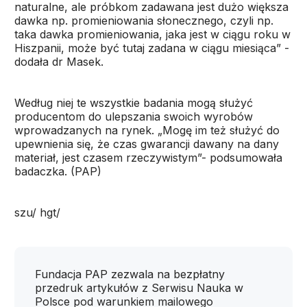
naturalne, ale próbkom zadawana jest dużo większa
dawka np. promieniowania słonecznego, czyli np.
taka dawka promieniowania, jaka jest w ciągu roku w
Hiszpanii, może być tutaj zadana w ciągu miesiąca” -
dodała dr Masek.
Według niej te wszystkie badania mogą służyć
producentom do ulepszania swoich wyrobów
wprowadzanych na rynek. „Mogę im też służyć do
upewnienia się, że czas gwarancji dawany na dany
materiał, jest czasem rzeczywistym”- podsumowała
badaczka. (PAP)
szu/ hgt/
Fundacja PAP zezwala na bezpłatny
przedruk artykułów z Serwisu Nauka w
Polsce pod warunkiem mailowego