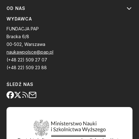
OD NAS
WYDAWCA
FUNDACJA PAP
Bracka 6/8
00-502, Warszawa
naukawpolsce@pap.pl
(+48 22) 509 27 07
(+48 22) 509 23 88
ŚLEDŹ NAS