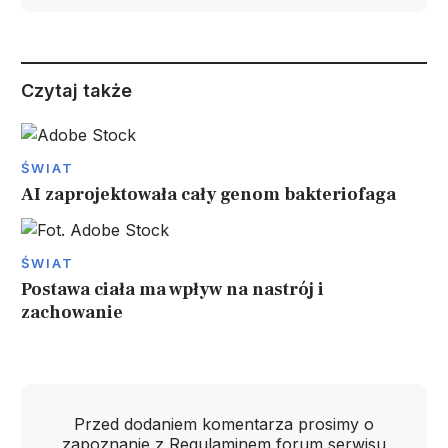
Czytaj także
ŚWIAT
AI zaprojektowała cały genom bakteriofaga
ŚWIAT
Postawa ciała ma wpływ na nastrój i
zachowanie
Przed dodaniem komentarza prosimy o
zapoznanie z
Regulaminem
forum serwisu