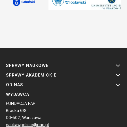
SPRAWY NAUKOWE
SPRAWY AKADEMICKIE
OD NAS
WYDAWCA
FUNDACJA PAP
Bracka 6/8
00-502, Warszawa
naukawpolsce@pap.pl