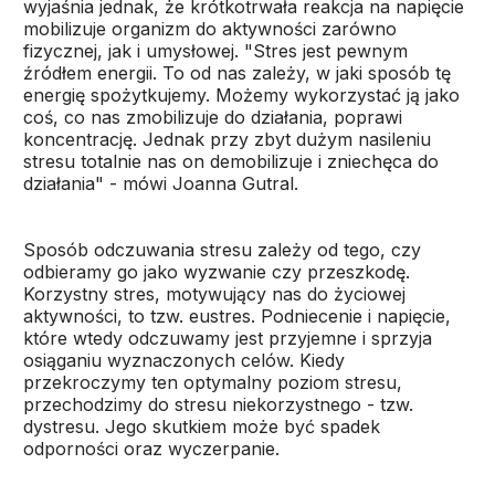
wyjaśnia jednak, że krótkotrwała reakcja na napięcie
mobilizuje organizm do aktywności zarówno
fizycznej, jak i umysłowej. "Stres jest pewnym
źródłem energii. To od nas zależy, w jaki sposób tę
energię spożytkujemy. Możemy wykorzystać ją jako
coś, co nas zmobilizuje do działania, poprawi
koncentrację. Jednak przy zbyt dużym nasileniu
stresu totalnie nas on demobilizuje i zniechęca do
działania" - mówi Joanna Gutral.
Sposób odczuwania stresu zależy od tego, czy
odbieramy go jako wyzwanie czy przeszkodę.
Korzystny stres, motywujący nas do życiowej
aktywności, to tzw. eustres. Podniecenie i napięcie,
które wtedy odczuwamy jest przyjemne i sprzyja
osiąganiu wyznaczonych celów. Kiedy
przekroczymy ten optymalny poziom stresu,
przechodzimy do stresu niekorzystnego - tzw.
dystresu. Jego skutkiem może być spadek
odporności oraz wyczerpanie.