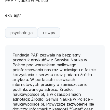
PAP - Nauka w Polsce
ekr/ agt/
psychologia
uswps
Fundacja PAP zezwala na bezpłatny
przedruk artykułów z Serwisu Nauka w
Polsce pod warunkiem mailowego
poinformowania nas raz w miesiącu o fakcie
korzystania z serwisu oraz podania źródła
artykułu. W portalach i serwisach
internetowych prosimy o zamieszczenie
podlinkowanego adresu: Źródło:
naukawpolsce.pl, a w czasopismach
adnotacji: Źródło: Serwis Nauka w Polsce -
naukawpolsce.pl. Powyższe zezwolenie nie
dotyczy: informacji z kategorii "Świat" oraz