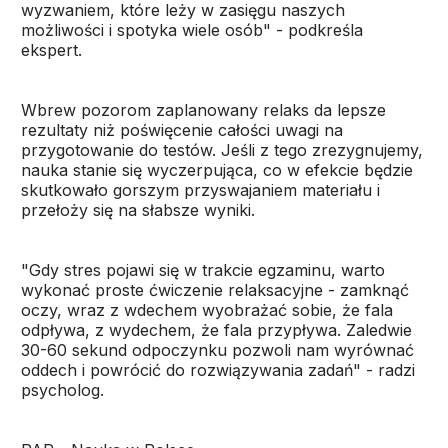
wyzwaniem, które leży w zasięgu naszych
możliwości i spotyka wiele osób" - podkreśla
ekspert.
Wbrew pozorom zaplanowany relaks da lepsze
rezultaty niż poświęcenie całości uwagi na
przygotowanie do testów. Jeśli z tego zrezygnujemy,
nauka stanie się wyczerpująca, co w efekcie będzie
skutkowało gorszym przyswajaniem materiału i
przełoży się na słabsze wyniki.
"Gdy stres pojawi się w trakcie egzaminu, warto
wykonać proste ćwiczenie relaksacyjne - zamknąć
oczy, wraz z wdechem wyobrażać sobie, że fala
odpływa, z wydechem, że fala przypływa. Zaledwie
30-60 sekund odpoczynku pozwoli nam wyrównać
oddech i powrócić do rozwiązywania zadań" - radzi
psycholog.