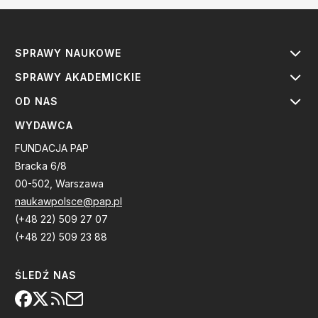
SPRAWY NAUKOWE
SPRAWY AKADEMICKIE
OD NAS
WYDAWCA
FUNDACJA PAP
Bracka 6/8
00-502, Warszawa
naukawpolsce@pap.pl
(+48 22) 509 27 07
(+48 22) 509 23 88
ŚLEDŹ NAS