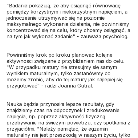
"Badania pokazują, że aby osiągnąć równowagę
pomiędzy korzystnym i niekorzystnym napięciem, a
jednocześnie utrzymywać się na poziomie
maksymalnego wykonania działania, nie powinniśmy
koncentrować się na celu, który chcemy osiągnąć, a
na tym jak wykonać zadanie" - zauważa psycholog.
Powinniśmy krok po kroku planować kolejne
aktywności związane z przybliżaniem nas do celu.
"W przypadku matury nie stresujmy się samym
wynikiem maturalnym, tylko zastanówmy co
możemy zrobić, aby do tej matury jak najlepiej się
przygotować" - radzi Joanna Gutral.
Nauka będzie przynosiła lepsze rezultaty, gdy
znajdziemy czas na odpoczynek i zredukowanie
napięcia, np. poprzez aktywność fizyczną,
przebywanie na świeżym powietrzu, czy spotkania z
przyjaciółmi. "Należy pamiętać, że egzamin
maturalny nie jest przeszkodą w naszym życiu, tylko