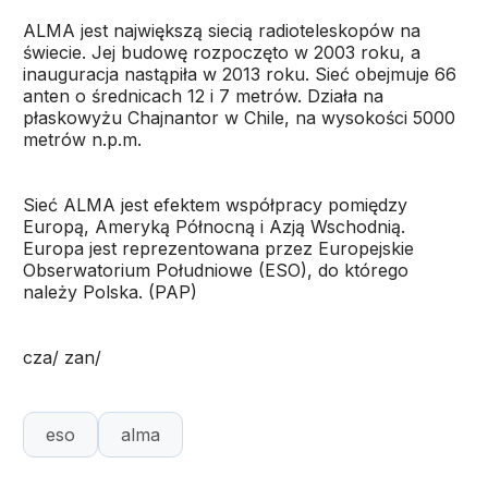
ALMA jest największą siecią radioteleskopów na
świecie. Jej budowę rozpoczęto w 2003 roku, a
inauguracja nastąpiła w 2013 roku. Sieć obejmuje 66
anten o średnicach 12 i 7 metrów. Działa na
płaskowyżu Chajnantor w Chile, na wysokości 5000
metrów n.p.m.
Sieć ALMA jest efektem współpracy pomiędzy
Europą, Ameryką Północną i Azją Wschodnią.
Europa jest reprezentowana przez Europejskie
Obserwatorium Południowe (ESO), do którego
należy Polska. (PAP)
cza/ zan/
eso
alma