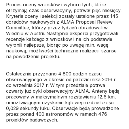
Proces oceny wniosków i wyboru tych, które
otrzymają czas obserwacyjny, potrwał pięć miesięcy.
Kryteria oceny i selekcji zostały ustalone przez 145
doradców naukowych z ALMA Proposal Review
Committee, którzy przez tydzień obradowali w
Wiedniu w Austrii. Następnie eksperci przygotowali
recenzje każdego z wniosków i na ich podstawie
wyłonili najlepsze, biorąc po uwagę m.in. wagę
naukową, możliwości techniczne realizacji, szanse
na powodzenie projektu.
Ostatecznie przyznano 4 800 godzin czasu
obserwacyjnego w okresie od października 2016 r.
do września 2017 r. W tym przedziale potrwa
czwarty już cykl obserwacyjny ALMA. Anteny będą
pracowały w maksymalnym rozstawieniu 12,6 km,
umożliwiającym uzyskanie kątowej rozdzielczości
0,029 sekundy łuku. Obserwacje będą prowadzone
przez ponad 400 astronomów w ramach 476
projektów badawczych.