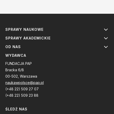
SPRAWY NAUKOWE
SPRAWY AKADEMICKIE
OD NAS
WYDAWCA
FUNDACJA PAP
Bracka 6/8
00-502, Warszawa
naukawpolsce@pap.pl
(+48 22) 509 27 07
(+48 22) 509 23 88
ŚLEDŹ NAS