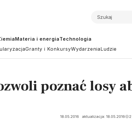
Ziemia
Materia i energia
Technologia
ularyzacja
Granty i Konkursy
Wydarzenia
Ludzie
zwoli poznać losy a
18.05.2016
aktualizacja: 18.05.2016
2