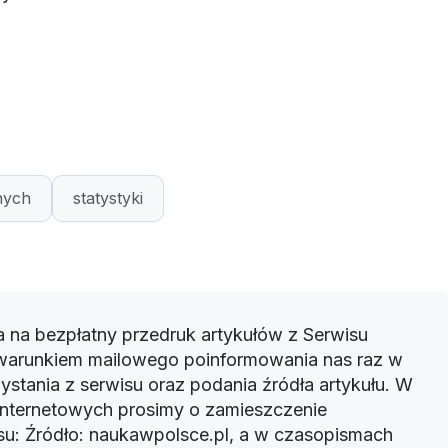
nych
statystyki
 na bezpłatny przedruk artykułów z Serwisu
warunkiem mailowego poinformowania nas raz w
ystania z serwisu oraz podania źródła artykułu. W
 internetowych prosimy o zamieszczenie
u: Źródło: naukawpolsce.pl, a w czasopismach