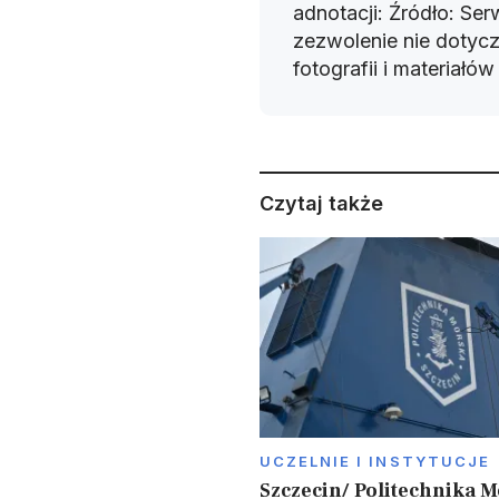
adnotacji: Źródło: Se
zezwolenie nie dotyczy
fotografii i materiałó
Czytaj także
UCZELNIE I INSTYTUCJE
Szczecin/ Politechnika 