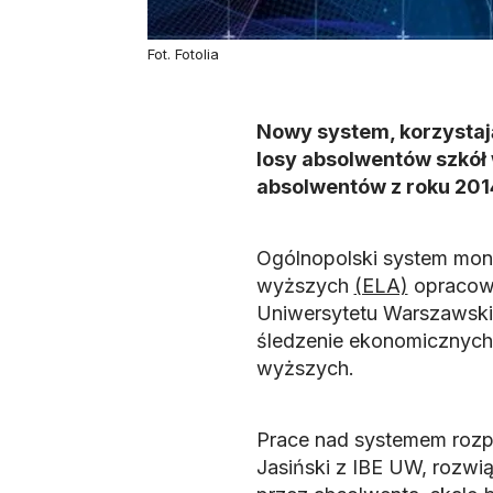
Fot. Fotolia
Nowy system, korzystaj
losy absolwentów szkół
absolwentów z roku 2014
Ogólnopolski system mon
wyższych
(ELA)
opracowa
Uniwersytetu Warszawskie
śledzenie ekonomicznych
wyższych.
Prace nad systemem rozpo
Jasiński z IBE UW, rozwi