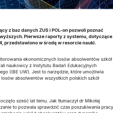
ący z baz danych ZUS i POL-on pozwoli poznać
 wyższych. Pierwsze raporty z systemu, dotyczące
, przedstawiono w środę w resorcie nauki.
itorowania ekonomicznych losów absolwentów szkół
li naukowcy z Instytutu Badań Edukacyjnych
go (IBE UW). Jest to narzędzie, które umożliwia
 losów absolwentów wszystkich polskich szkół
częto sześć lat temu. Jak tłumaczył dr Mikołaj
ązanie to pozwala sprawdzić czas poszukiwania prac