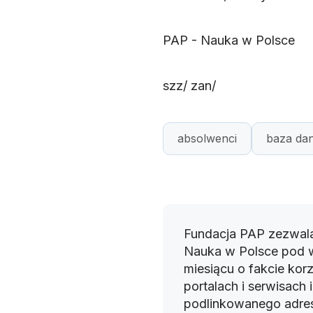
PAP - Nauka w Polsce
szz/ zan/
absolwenci
baza da
Fundacja PAP zezwala
Nauka w Polsce pod 
miesiącu o fakcie korz
portalach i serwisach
podlinkowanego adres