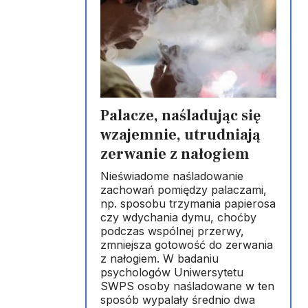
Palacze, naśladując się
wzajemnie, utrudniają
zerwanie z nałogiem
Nieświadome naśladowanie
zachowań pomiędzy palaczami,
np. sposobu trzymania papierosa
czy wdychania dymu, choćby
podczas wspólnej przerwy,
zmniejsza gotowość do zerwania
z nałogiem. W badaniu
psychologów Uniwersytetu
SWPS osoby naśladowane w ten
sposób wypalały średnio dwa