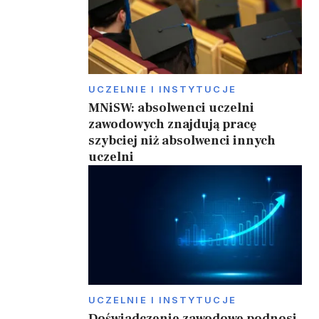
UCZELNIE I INSTYTUCJE
MNiSW: absolwenci uczelni
zawodowych znajdują pracę
szybciej niż absolwenci innych
uczelni
UCZELNIE I INSTYTUCJE
Doświadczenie zawodowe podnosi