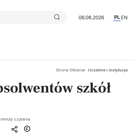
PL
06.08.2026
EN
Strona Główna
Uczelnie i instytucje
bsolwentów szkół
 minuty czytania