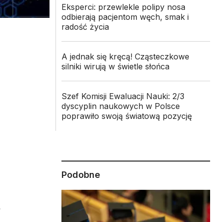
Eksperci: przewlekle polipy nosa
odbierają pacjentom węch, smak i
radość życia
A jednak się kręcą! Cząsteczkowe
silniki wirują w świetle słońca
Szef Komisji Ewaluacji Nauki: 2/3
dyscyplin naukowych w Polsce
poprawiło swoją światową pozycję
Podobne
y