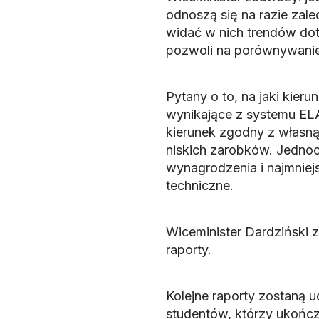
odnoszą się na razie zale
widać w nich trendów dot
pozwoli na porównywanie
Pytany o to, na jaki kie
wynikające z systemu ELA
kierunek zgodny z własną 
niskich zarobków. Jedno
wynagrodzenia i najmniej
techniczne.
Wiceminister Dardziński z
raporty.
Kolejne raporty zostaną 
studentów, którzy ukończy