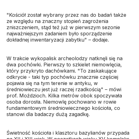
"Kościół został wybrany przez nas do badań także
ze względu na znaczny stopień zagrożenia
zniszczeniem, stąd też już w pierwszym sezonie
najważniejszym zadaniem było sporządzenie
dokładnej inwentaryzacji zabytku" – dodaje.
W trakcie wykopalisk archeolodzy natknęli się na
dwa pochówki. Pierwszy to szkielet niemowlęcia,
który przykryto dachówkami. "To zaskakujące
odkrycie - taki typ pochówku znacznie częściej
pojawia się na tym terenie w antyku, w
średniowieczu jest już raczej rzadkością" – mówi
prof. Moździoch. Kilka metrów obok spoczywała
osoba dorosła. Niemowlę pochowano w rowie
fundamentowym średniowiecznego kościoła, co
stanowi dla badaczy dużą zagadkę.
Świetność kościoła i klasztoru bazylianów przypada