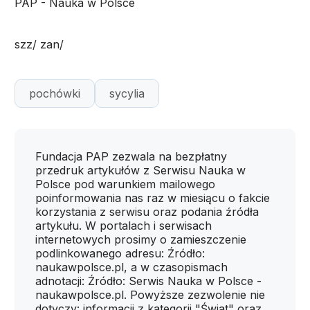
PAP - Nauka w Polsce
szz/ zan/
pochówki
sycylia
Fundacja PAP zezwala na bezpłatny
przedruk artykułów z Serwisu Nauka w
Polsce pod warunkiem mailowego
poinformowania nas raz w miesiącu o fakcie
korzystania z serwisu oraz podania źródła
artykułu. W portalach i serwisach
internetowych prosimy o zamieszczenie
podlinkowanego adresu: Źródło:
naukawpolsce.pl, a w czasopismach
adnotacji: Źródło: Serwis Nauka w Polsce -
naukawpolsce.pl. Powyższe zezwolenie nie
dotyczy: informacji z kategorii "Świat" oraz