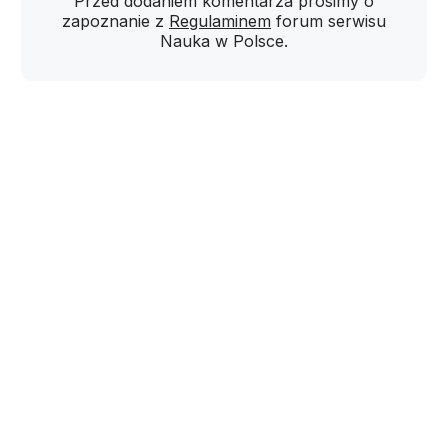
Przed dodaniem komentarza prosimy o
zapoznanie z
Regulaminem
forum serwisu
Nauka w Polsce.