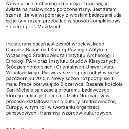
Nowe prace archeologiczne mają rzucić więcej
światła na malowniczo położone ruiny. Jest zatem
szansa, że we współpracy z włoskim badaczami uda
się je tym razem przebadać w sposób kompleksowy
– ocenia prof. Moździoch
Inicjatorami badań jest zespół wrocławskiego
Ośrodka Badań nad Kulturą Późnego Antyku i
Wczesnego Średniowiecza Instytutu Archeologii i
Etnologii PAN oraz Instytutu Studiów Klasycznych,
Śródziemnomorskich i Orientalnych Uniwersytetu
Wrocławskiego. Pierwszy sezon prac odbył w się w
październiku 2015 r. Nowy sezon rozpoczął się 1
maja. Prace potrwają do 6 czerwca. Badania kościoła
San Michele są częścią programu badawczego,
którego celem jest ocena udziału Normanów w
procesie kształtowania się kultury średniowiecznej
Europy, w tym roli w tworzeniu organizacji
państwowych i transmisji wzorców kulturowych.