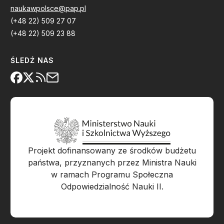
naukawpolsce@pap.pl
(+48 22) 509 27 07
(+48 22) 509 23 88
ŚLEDŹ NAS
Projekt dofinansowany ze środków budżetu
państwa, przyznanych przez Ministra Nauki
w ramach Programu Społeczna
Odpowiedzialność Nauki II.