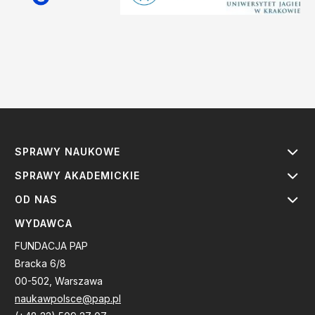
SPRAWY NAUKOWE
SPRAWY AKADEMICKIE
OD NAS
WYDAWCA
FUNDACJA PAP
Bracka 6/8
00-502, Warszawa
naukawpolsce@pap.pl