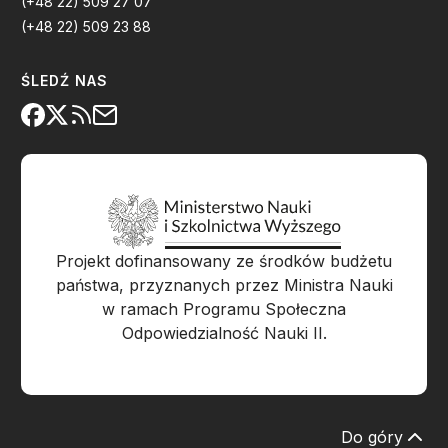
(+48 22) 509 27 07
(+48 22) 509 23 88
ŚLEDŹ NAS
Projekt dofinansowany ze środków budżetu
państwa, przyznanych przez Ministra Nauki
w ramach Programu Społeczna
Odpowiedzialność Nauki II.
Do góry