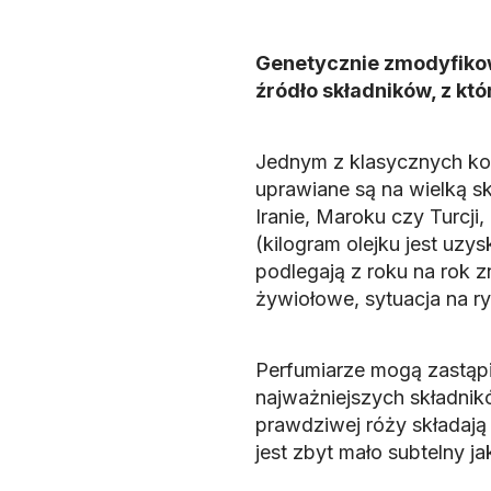
Genetycznie zmodyfikow
źródło składników, z kt
Jednym z klasycznych ko
uprawiane są na wielką sk
Iranie, Maroku czy Turcji, 
(kilogram olejku jest uzys
podlegają z roku na rok 
żywiołowe, sytuacja na ry
Perfumiarze mogą zastąpi
najważniejszych składnik
prawdziwej róży składają 
jest zbyt mało subtelny j