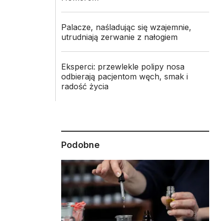
Palacze, naśladując się wzajemnie,
utrudniają zerwanie z nałogiem
Eksperci: przewlekle polipy nosa
odbierają pacjentom węch, smak i
radość życia
Podobne