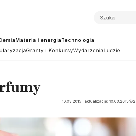
Ziemia
Materia i energia
Technologia
ularyzacja
Granty i Konkursy
Wydarzenia
Ludzie
erfumy
10.03.2015
aktualizacja: 10.03.2015
2