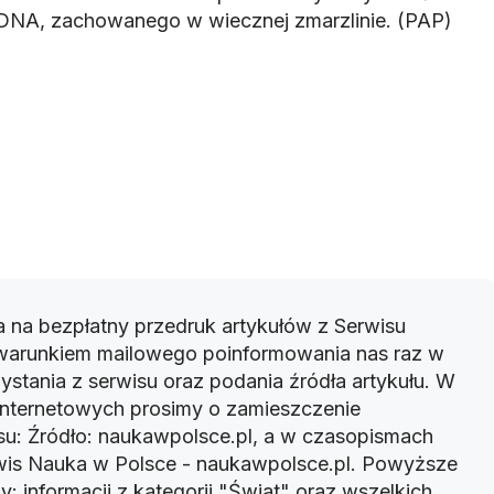
 DNA, zachowanego w wiecznej zmarzlinie. (PAP)
 na bezpłatny przedruk artykułów z Serwisu
warunkiem mailowego poinformowania nas raz w
ystania z serwisu oraz podania źródła artykułu. W
 internetowych prosimy o zamieszczenie
u: Źródło: naukawpolsce.pl, a w czasopismach
rwis Nauka w Polsce - naukawpolsce.pl. Powyższe
: informacji z kategorii "Świat" oraz wszelkich