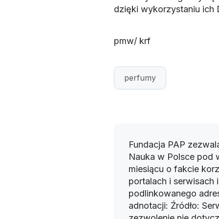
dzięki wykorzystaniu ich
pmw/ krf
perfumy
Fundacja PAP zezwala
Nauka w Polsce pod 
miesiącu o fakcie korz
portalach i serwisach
podlinkowanego adres
adnotacji: Źródło: Se
zezwolenie nie dotyczy