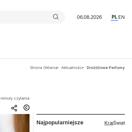
PL
06.08.2026
EN
Strona Główna
Aktualności
Drożdżowe Perfumy
 minuty czytania
Najpopularniejsze
Kraj
Świat