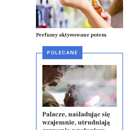
Perfumy aktywowane potem
POLECANE
Palacze, naśladując się
wzajemnie, utrudniają