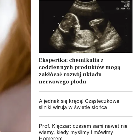
Ekspertka: chemikalia z
codziennych produktów mogą
zakłócać rozwój układu
nerwowego płodu
A jednak się kręcą! Cząsteczkowe
silniki wirują w świetle słońca
Prof. Klęczar: czasem sami nawet nie
wiemy, kiedy myślimy i mówimy
Homerem