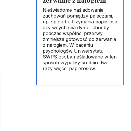
zerwanie z nałogiem
Nieświadome naśladowanie
zachowań pomiędzy palaczami,
np. sposobu trzymania papierosa
czy wdychania dymu, choćby
podczas wspólnej przerwy,
zmniejsza gotowość do zerwania
z nałogiem. W badaniu
psychologów Uniwersytetu
SWPS osoby naśladowane w ten
sposób wypalały średnio dwa
razy więcej papierosów.