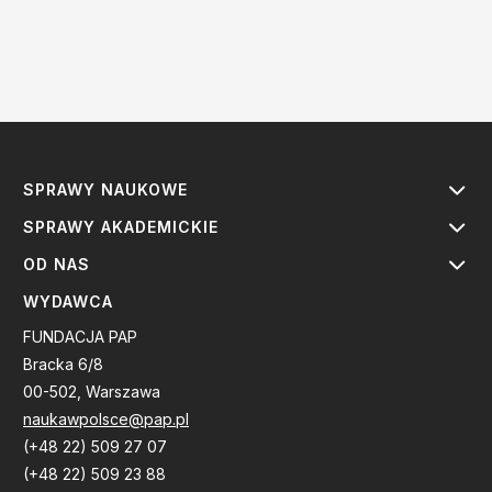
SPRAWY NAUKOWE
SPRAWY AKADEMICKIE
OD NAS
WYDAWCA
FUNDACJA PAP
Bracka 6/8
00-502, Warszawa
naukawpolsce@pap.pl
(+48 22) 509 27 07
(+48 22) 509 23 88