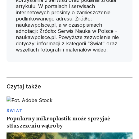
korzystania z serwisu oraz podania źródła
artykułu. W portalach i serwisach
internetowych prosimy o zamieszczenie
podlinkowanego adresu: Źródło:
naukawpolsce.pl, a w czasopismach
adnotacji: Źródło: Serwis Nauka w Polsce -
naukawpolsce.pl. Powyższe zezwolenie nie
dotyczy: informacji z kategorii "Świat" oraz
wszelkich fotografii i materiałów wideo.
Czytaj także
ŚWIAT
Popularny mikroplastik może sprzyjać
stłuszczeniu wątroby