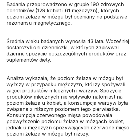
Badania przeprowadzono w grupie 190 zdrowych
ochotników (129 kobiet i 61 mężczyzn), których
poziom żelaza w mózgu był oceniany na podstawie
rezonansu magnetycznego.
Średnia wieku badanych wynosiła 43 lata. Wcześniej
dostarczyli oni dzienniczki, w których zapisywali
dzienne spożycie poszczególnych produktów oraz
suplementów diety.
Analiza wykazała, że poziom żelaza w mózgu był
wyższy w przypadku mężczyzn, którzy spożywali
więcej produktów mlecznych i warzyw. Spożycie
produktów mlecznych nie wpływało natomiast na
poziom żelaza u kobiet, a konsumpcja warzyw była
związana z niższym poziomem tego pierwiastka.
Konsumpcja czerwonego mięsa powodowała
podwyższenie poziomu żelaza w mózgach kobiet,
jednak u mężczyzn spożywających czerwone mięso
poziom żelaza w mózgu był niższy.