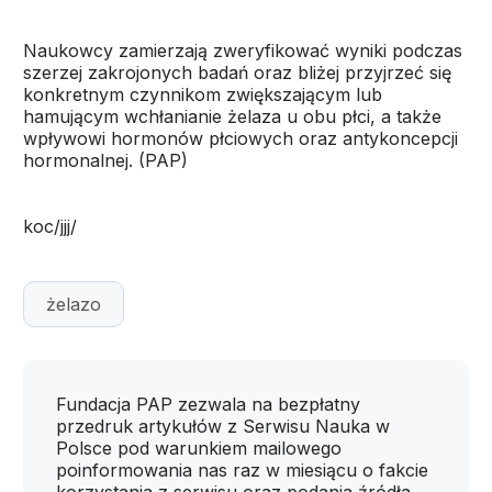
Naukowcy zamierzają zweryfikować wyniki podczas
szerzej zakrojonych badań oraz bliżej przyjrzeć się
konkretnym czynnikom zwiększającym lub
hamującym wchłanianie żelaza u obu płci, a także
wpływowi hormonów płciowych oraz antykoncepcji
hormonalnej. (PAP)
koc/jjj/
żelazo
Fundacja PAP zezwala na bezpłatny
przedruk artykułów z Serwisu Nauka w
Polsce pod warunkiem mailowego
poinformowania nas raz w miesiącu o fakcie