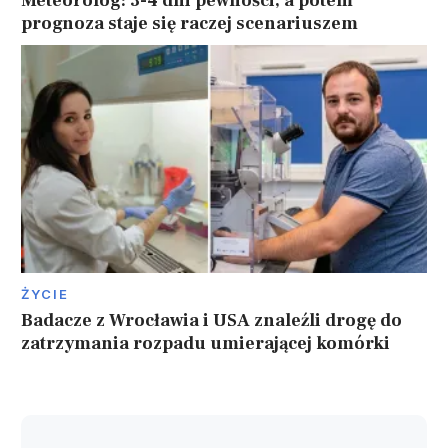
Meteorolog: 3-4 dni pewności, a potem
prognoza staje się raczej scenariuszem
ŻYCIE
Badacze z Wrocławia i USA znaleźli drogę do
zatrzymania rozpadu umierającej komórki