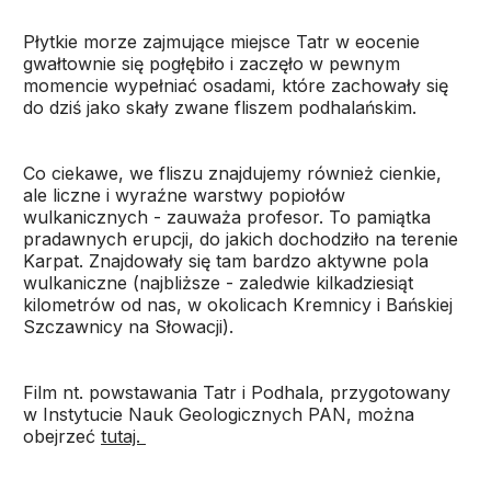
Płytkie morze zajmujące miejsce Tatr w eocenie
gwałtownie się pogłębiło i zaczęło w pewnym
momencie wypełniać osadami, które zachowały się
do dziś jako skały zwane fliszem podhalańskim.
Co ciekawe, we fliszu znajdujemy również cienkie,
ale liczne i wyraźne warstwy popiołów
wulkanicznych - zauważa profesor. To pamiątka
pradawnych erupcji, do jakich dochodziło na terenie
Karpat. Znajdowały się tam bardzo aktywne pola
wulkaniczne (najbliższe - zaledwie kilkadziesiąt
kilometrów od nas, w okolicach Kremnicy i Bańskiej
Szczawnicy na Słowacji).
Film nt. powstawania Tatr i Podhala, przygotowany
w Instytucie Nauk Geologicznych PAN, można
obejrzeć
tutaj.