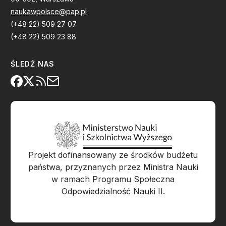
naukawpolsce@pap.pl
(+48 22) 509 27 07
(+48 22) 509 23 88
ŚLEDŹ NAS
Projekt dofinansowany ze środków budżetu
państwa, przyznanych przez Ministra Nauki
w ramach Programu Społeczna
Odpowiedzialność Nauki II.