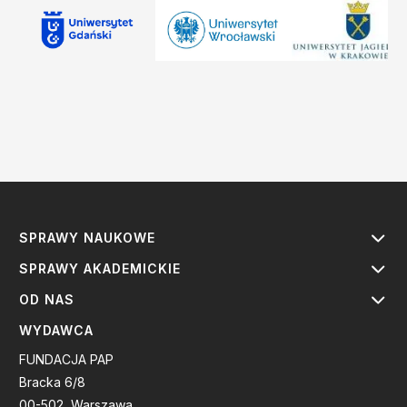
SPRAWY NAUKOWE
SPRAWY AKADEMICKIE
OD NAS
WYDAWCA
FUNDACJA PAP
Bracka 6/8
00-502, Warszawa